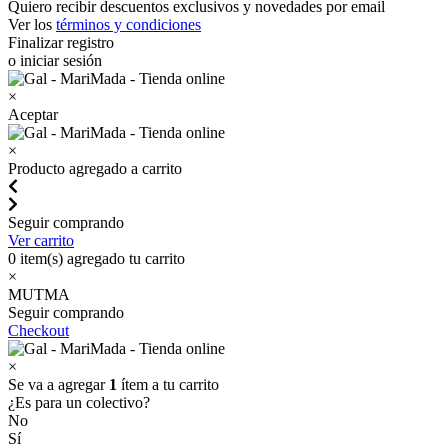
Quiero recibir descuentos exclusivos y novedades por email
Ver los
términos y condiciones
Finalizar registro
o iniciar sesión
×
Aceptar
×
Producto agregado a carrito
Seguir comprando
Ver carrito
0
item(s) agregado tu carrito
×
MUTMA
Seguir comprando
Checkout
×
Se va a agregar
1
ítem a tu carrito
¿Es para un colectivo?
No
Sí