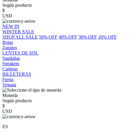
Según producto
$
USD
NEW IN
WINTER SALE
SHOP ALL SALE
50% OFF
40% OFF
30% OFF
20% OFF
Botas
Zapatos
LENTES DE SOL
Sandalias
Sneakers
Carteras
BILLETERAS
Fiesta
Vegana
Moneda
Según producto
$
USD
ES