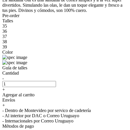
divertidos. Simulando las olas, le dan un toque elegante y fresco a
tus pies. Divinos y cómodos, son 100% cuero.
Pre-order
Talles
35
36
37
38
39
Color
Guía de talles
Cantidad
-
+
Agregar al carrito
Envíos
+
- Dentro de Montevideo por servico de cadetería
- Al interior por DAC o Correo Uruguayo
- Internacionales por Correo Uruguayo
Métodos de pago