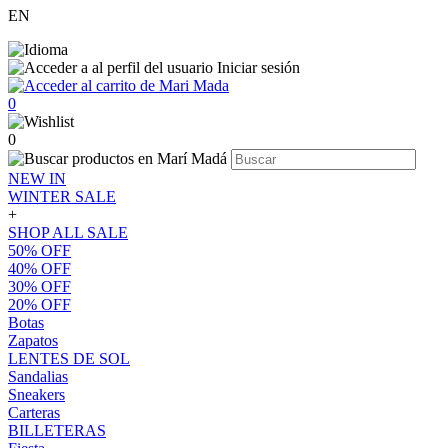
EN
Iniciar sesión
0
0
NEW IN
WINTER SALE
+
SHOP ALL SALE
50% OFF
40% OFF
30% OFF
20% OFF
Botas
Zapatos
LENTES DE SOL
Sandalias
Sneakers
Carteras
BILLETERAS