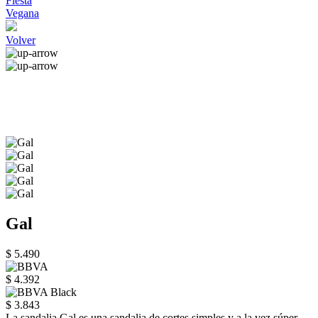
Fiesta
Vegana
Volver
Gal
$ 5.490
$ 4.392
$ 3.843
La sandalia Gal es una sandalia de cortes simples y a la vez súper