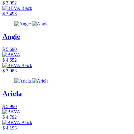
$ 3.992
$ 3.493
Angie
$ 5.690
$ 4.552
$ 3.983
Ariela
$ 5.990
$ 4.792
$ 4.193