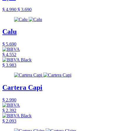
$ 4.990
$ 3.690
Calu
$ 5.690
$ 4.552
$ 3.983
Cartera Capi
$ 2.990
$ 2.392
$ 2.093