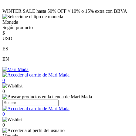
WINTER SALE hasta 50% OFF // 10% o 15% extra con BBVA
Moneda
Según producto
$
USD
ES
EN
0
0
0
0
Moneda