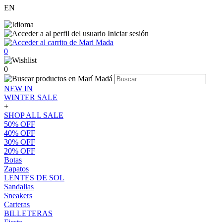
EN
Iniciar sesión
0
0
NEW IN
WINTER SALE
+
SHOP ALL SALE
50% OFF
40% OFF
30% OFF
20% OFF
Botas
Zapatos
LENTES DE SOL
Sandalias
Sneakers
Carteras
BILLETERAS