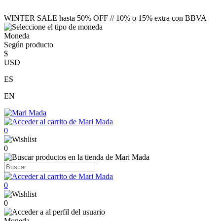
WINTER SALE hasta 50% OFF // 10% o 15% extra con BBVA
Moneda
Según producto
$
USD
ES
EN
0
0
0
0
Moneda