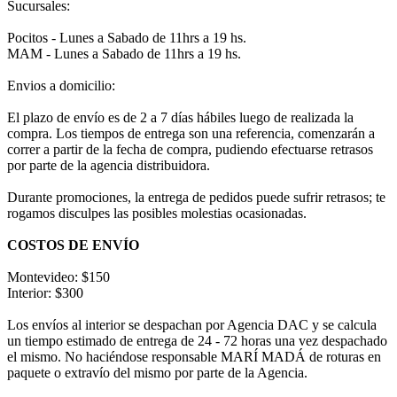
Sucursales:
Pocitos - Lunes a Sabado de 11hrs a 19 hs.
MAM - Lunes a Sabado de 11hrs a 19 hs.
Envios a domicilio:
El plazo de envío es de 2 a 7 días hábiles luego de realizada la
compra. Los tiempos de entrega son una referencia, comenzarán a
correr a partir de la fecha de compra, pudiendo efectuarse retrasos
por parte de la agencia distribuidora.
Durante promociones, la entrega de pedidos puede sufrir retrasos; te
rogamos disculpes las posibles molestias ocasionadas.
COSTOS DE ENVÍO
Montevideo: $150
Interior: $300
Los envíos al interior se despachan por Agencia DAC y se calcula
un tiempo estimado de entrega de 24 - 72 horas una vez despachado
el mismo. No haciéndose responsable MARÍ MADÁ de roturas en
paquete o extravío del mismo por parte de la Agencia.