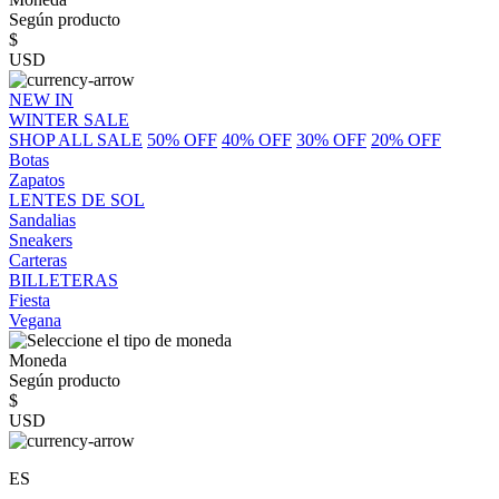
Según producto
$
USD
NEW IN
WINTER SALE
SHOP ALL SALE
50% OFF
40% OFF
30% OFF
20% OFF
Botas
Zapatos
LENTES DE SOL
Sandalias
Sneakers
Carteras
BILLETERAS
Fiesta
Vegana
Moneda
Según producto
$
USD
ES