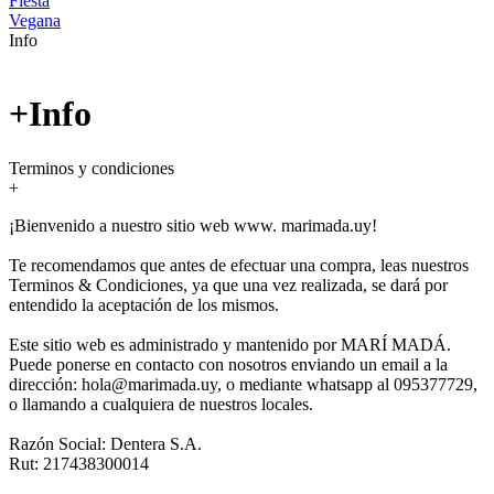
Fiesta
Vegana
Info
+Info
Terminos y condiciones
+
¡Bienvenido a nuestro sitio web www. marimada.uy!
Te recomendamos que antes de efectuar una compra, leas nuestros
Terminos & Condiciones, ya que una vez realizada, se dará por
entendido la aceptación de los mismos.
Este sitio web es administrado y mantenido por MARÍ MADÁ.
Puede ponerse en contacto con nosotros enviando un email a la
dirección: hola@marimada.uy, o mediante whatsapp al 095377729,
o llamando a cualquiera de nuestros locales.
Razón Social: Dentera S.A.
Rut: 217438300014