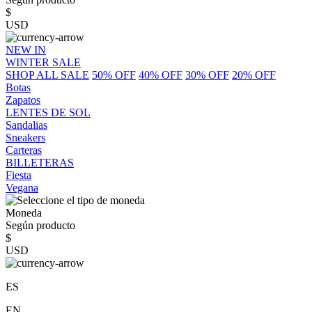
$
USD
NEW IN
WINTER SALE
SHOP ALL SALE
50% OFF
40% OFF
30% OFF
20% OFF
Botas
Zapatos
LENTES DE SOL
Sandalias
Sneakers
Carteras
BILLETERAS
Fiesta
Vegana
Moneda
Según producto
$
USD
ES
EN