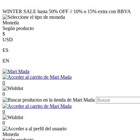
WINTER SALE hasta 50% OFF // 10% o 15% extra con BBVA
Moneda
Según producto
$
USD
ES
EN
0
0
0
0
Moneda
Según producto