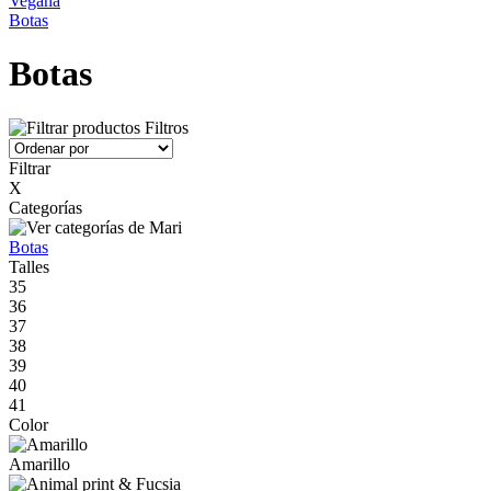
Vegana
Botas
Botas
Filtros
Filtrar
X
Categorías
Botas
Talles
35
36
37
38
39
40
41
Color
Amarillo