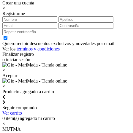
Crear una cuenta
×
Registrarme
Quiero recibir descuentos exclusivos y novedades por email
Ver los
términos y condiciones
Finalizar registro
o iniciar sesión
×
Aceptar
×
Producto agregado a carrito
Seguir comprando
Ver carrito
0
item(s) agregado tu carrito
×
MUTMA