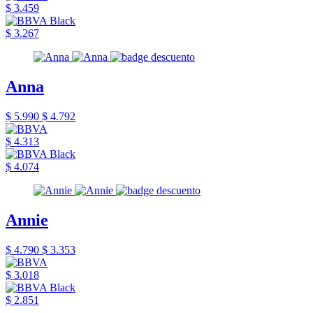
$ 3.459
$ 3.267
Anna
$ 5.990
$ 4.792
$ 4.313
$ 4.074
Annie
$ 4.790
$ 3.353
$ 3.018
$ 2.851