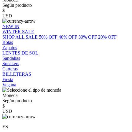
Según producto
$
USD
NEW IN
WINTER SALE
SHOP ALL SALE
50% OFF
40% OFF
30% OFF
20% OFF
Botas
Zapatos
LENTES DE SOL
Sandalias
Sneakers
Carteras
BILLETERAS
Fiesta
Vegana
Moneda
Según producto
$
USD
ES