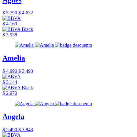
$ 5.790
$ 4.632
$ 4.169
$ 3.938
Amelia
$ 4.990
$ 3.493
$ 3.144
$ 2.970
Angela
$ 5.490
$ 3.843