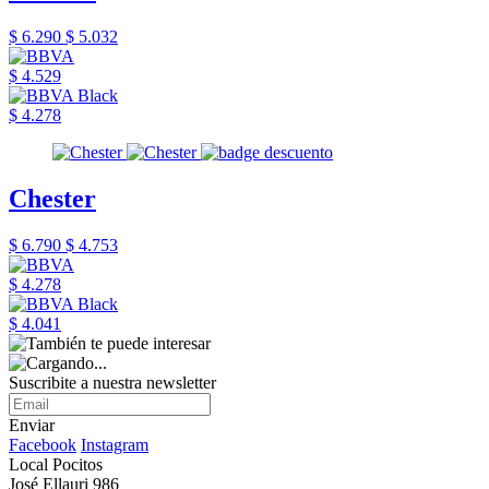
$ 6.290
$ 5.032
$ 4.529
$ 4.278
Chester
$ 6.790
$ 4.753
$ 4.278
$ 4.041
Suscribite a nuestra newsletter
Enviar
Facebook
Instagram
Local Pocitos
José Ellauri 986