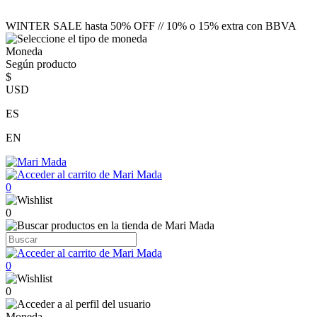
WINTER SALE hasta 50% OFF // 10% o 15% extra con BBVA
Moneda
Según producto
$
USD
ES
EN
0
0
0
0
Moneda