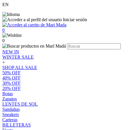
EN
Iniciar sesión
0
0
NEW IN
WINTER SALE
+
SHOP ALL SALE
50% OFF
40% OFF
30% OFF
20% OFF
Botas
Zapatos
LENTES DE SOL
Sandalias
Sneakers
Carteras
BILLETERAS