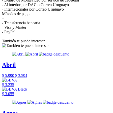
- Dentro de Montevideo por servico de cadetería
- Al interior por DAC o Correo Uruguayo
- Internacionales por Correo Uruguayo
Métodos de pago
+
- Transferencia bancaria
- Visa y Master
- PayPal
También te puede interesar
Abril
$ 5.990
$ 3.594
$ 3.235
$ 3.055
Agnes