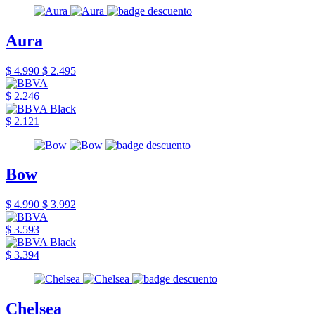
Aura
$ 4.990
$ 2.495
$ 2.246
$ 2.121
Bow
$ 4.990
$ 3.992
$ 3.593
$ 3.394
Chelsea