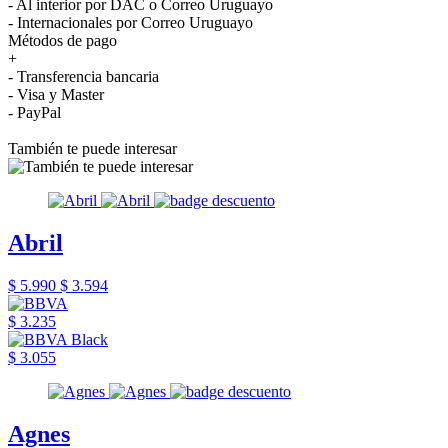
- Al interior por DAC o Correo Uruguayo
- Internacionales por Correo Uruguayo
Métodos de pago
+
- Transferencia bancaria
- Visa y Master
- PayPal
También te puede interesar
Abril
$ 5.990
$ 3.594
$ 3.235
$ 3.055
Agnes