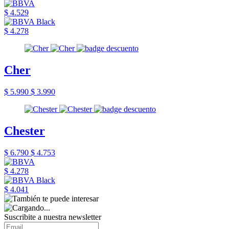
$ 4.529
$ 4.278
Cher
$ 5.990
$ 3.990
Chester
$ 6.790
$ 4.753
$ 4.278
$ 4.041
Suscribite a nuestra newsletter