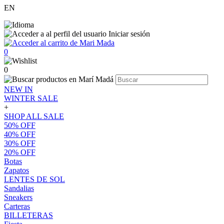
EN
Iniciar sesión
0
0
NEW IN
WINTER SALE
+
SHOP ALL SALE
50% OFF
40% OFF
30% OFF
20% OFF
Botas
Zapatos
LENTES DE SOL
Sandalias
Sneakers
Carteras
BILLETERAS