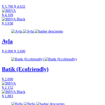
$ 5.790
$ 4.632
$ 4.169
$ 3.938
Ayla
$ 4.990
$ 3.690
Batik (Ecofriendly)
$ 2.690
$ 2.152
$ 1.883