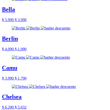
Bella
$ 5.990
$ 3.990
Berlin
$ 4.990
$ 1.990
Camu
$ 3.990
$ 1.790
Chelsea
$ 6.290
$ 5.032