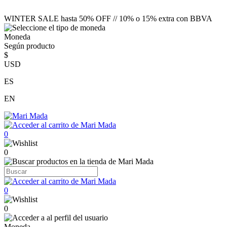
WINTER SALE hasta 50% OFF // 10% o 15% extra con BBVA
Moneda
Según producto
$
USD
ES
EN
0
0
0
0
Moneda