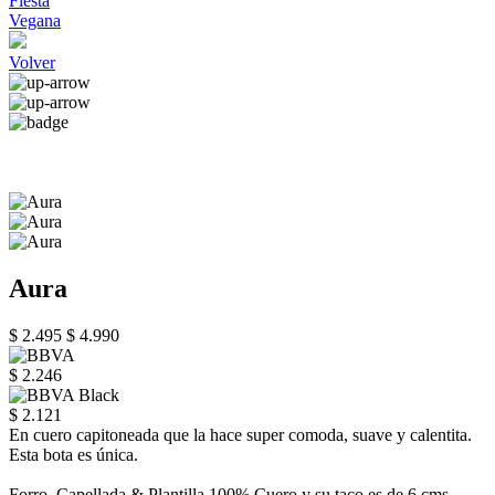
Fiesta
Vegana
Volver
Aura
$ 2.495
$ 4.990
$ 2.246
$ 2.121
En cuero capitoneada que la hace super comoda, suave y calentita.
Esta bota es única.
Forro, Capellada & Plantilla 100% Cuero y su taco es de 6 cms.