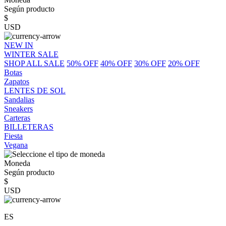
Según producto
$
USD
NEW IN
WINTER SALE
SHOP ALL SALE
50% OFF
40% OFF
30% OFF
20% OFF
Botas
Zapatos
LENTES DE SOL
Sandalias
Sneakers
Carteras
BILLETERAS
Fiesta
Vegana
Moneda
Según producto
$
USD
ES