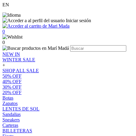
EN
Iniciar sesión
0
0
NEW IN
WINTER SALE
+
SHOP ALL SALE
50% OFF
40% OFF
30% OFF
20% OFF
Botas
Zapatos
LENTES DE SOL
Sandalias
Sneakers
Carteras
BILLETERAS