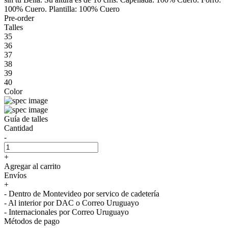
100% Cuero. Plantilla: 100% Cuero
Pre-order
Talles
35
36
37
38
39
40
Color
Guía de talles
Cantidad
-
+
Agregar al carrito
Envíos
+
- Dentro de Montevideo por servico de cadetería
- Al interior por DAC o Correo Uruguayo
- Internacionales por Correo Uruguayo
Métodos de pago