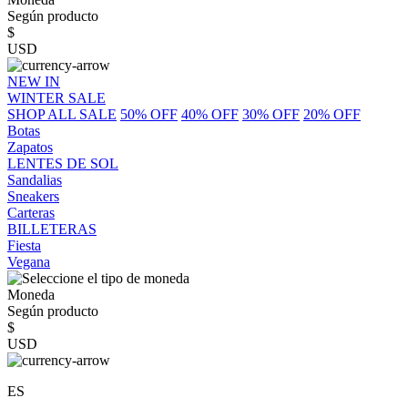
Según producto
$
USD
NEW IN
WINTER SALE
SHOP ALL SALE
50% OFF
40% OFF
30% OFF
20% OFF
Botas
Zapatos
LENTES DE SOL
Sandalias
Sneakers
Carteras
BILLETERAS
Fiesta
Vegana
Moneda
Según producto
$
USD
ES