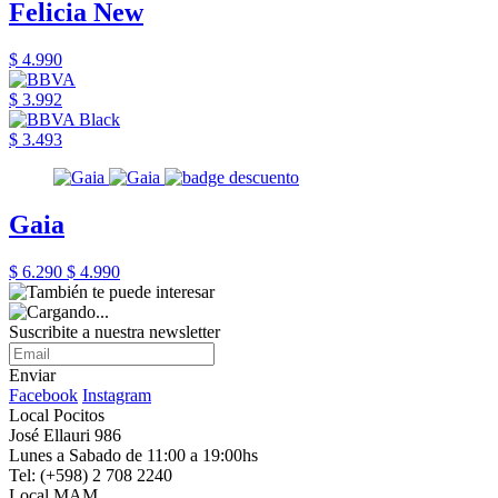
Felicia New
$ 4.990
$ 3.992
$ 3.493
Gaia
$ 6.290
$ 4.990
Suscribite a nuestra newsletter
Enviar
Facebook
Instagram
Local Pocitos
José Ellauri 986
Lunes a Sabado de 11:00 a 19:00hs
Tel: (+598) 2 708 2240
Local MAM