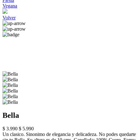
Fiesta
Vegana
Volver
Bella
$ 3.990
$ 5.990
Un clasico. Sinonimo de elegancia y delicadeza. No podes quedarte
sin tu Bella. Su altura es de 10 cms. Capellada: 100% Cuero. Forro: