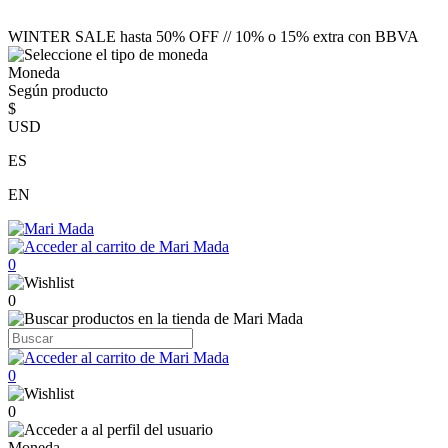
WINTER SALE hasta 50% OFF // 10% o 15% extra con BBVA
Moneda
Según producto
$
USD
ES
EN
0
0
0
0
Moneda