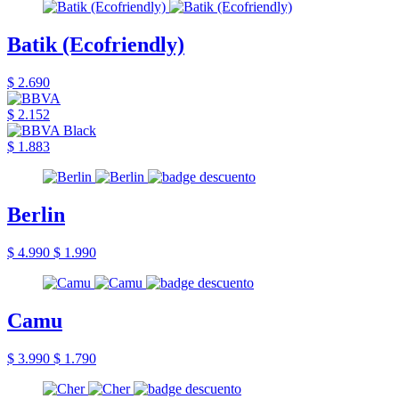
Batik (Ecofriendly)
$ 2.690
$ 2.152
$ 1.883
Berlin
$ 4.990
$ 1.990
Camu
$ 3.990
$ 1.790