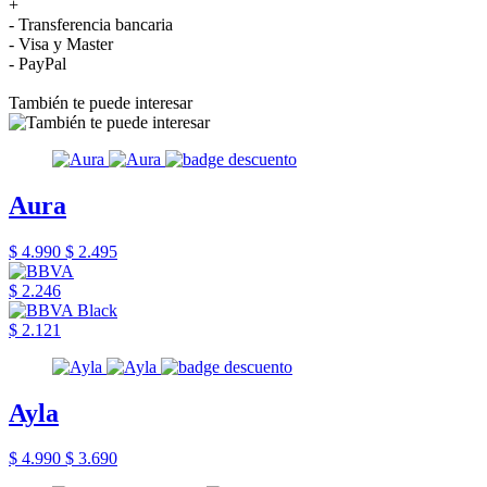
+
- Transferencia bancaria
- Visa y Master
- PayPal
También te puede interesar
Aura
$ 4.990
$ 2.495
$ 2.246
$ 2.121
Ayla
$ 4.990
$ 3.690