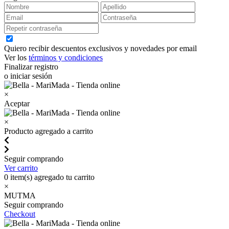
Quiero recibir descuentos exclusivos y novedades por email
Ver los
términos y condiciones
Finalizar registro
o iniciar sesión
×
Aceptar
×
Producto agregado a carrito
Seguir comprando
Ver carrito
0
item(s) agregado tu carrito
×
MUTMA
Seguir comprando
Checkout