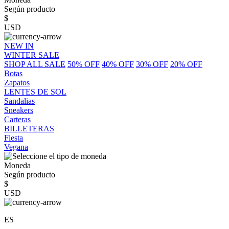
Según producto
$
USD
NEW IN
WINTER SALE
SHOP ALL SALE
50% OFF
40% OFF
30% OFF
20% OFF
Botas
Zapatos
LENTES DE SOL
Sandalias
Sneakers
Carteras
BILLETERAS
Fiesta
Vegana
Moneda
Según producto
$
USD
ES