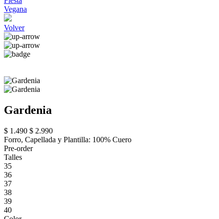
Fiesta
Vegana
Volver
Gardenia
$ 1.490
$ 2.990
Forro, Capellada y Plantilla: 100% Cuero
Pre-order
Talles
35
36
37
38
39
40
Color