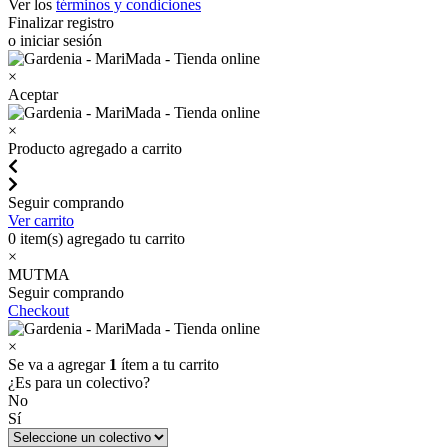
Ver los
términos y condiciones
Finalizar registro
o iniciar sesión
×
Aceptar
×
Producto agregado a carrito
Seguir comprando
Ver carrito
0
item(s) agregado tu carrito
×
MUTMA
Seguir comprando
Checkout
×
Se va a agregar
1
ítem a tu carrito
¿Es para un colectivo?
No
Sí