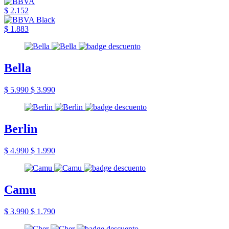
$ 2.152
$ 1.883
Bella
$ 5.990
$ 3.990
Berlin
$ 4.990
$ 1.990
Camu
$ 3.990
$ 1.790