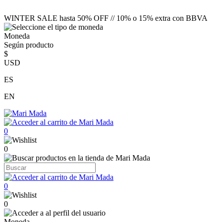
WINTER SALE hasta 50% OFF // 10% o 15% extra con BBVA
Moneda
Según producto
$
USD
ES
EN
0
0
0
0
Moneda