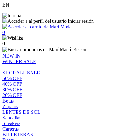
EN
Iniciar sesión
0
0
NEW IN
WINTER SALE
+
SHOP ALL SALE
50% OFF
40% OFF
30% OFF
20% OFF
Botas
Zapatos
LENTES DE SOL
Sandalias
Sneakers
Carteras
BILLETERAS