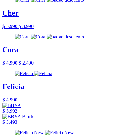
Cher
$ 5.990
$ 3.990
Cora
$ 4.990
$ 2.490
Felicia
$ 4.990
$ 3.992
$ 3.493