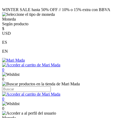
WINTER SALE hasta 50% OFF // 10% o 15% extra con BBVA
Moneda
Según producto
$
USD
ES
EN
0
0
0
0
Moneda