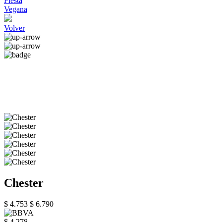
Fiesta
Vegana
Volver
Chester
$ 4.753
$ 6.790
$ 4.278