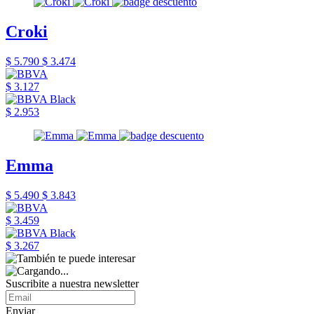
Croki
$ 5.790
$ 3.474
$ 3.127
$ 2.953
Emma
$ 5.490
$ 3.843
$ 3.459
$ 3.267
Suscribite a nuestra newsletter
Enviar