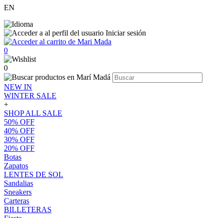
EN
Iniciar sesión
0
0
NEW IN
WINTER SALE
+
SHOP ALL SALE
50% OFF
40% OFF
30% OFF
20% OFF
Botas
Zapatos
LENTES DE SOL
Sandalias
Sneakers
Carteras
BILLETERAS