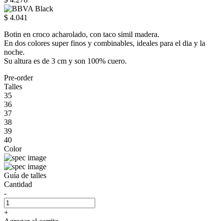
$ 4.041
Botin en croco acharolado, con taco simil madera.
En dos colores super finos y combinables, ideales para el dia y la
noche.
Su altura es de 3 cm y son 100% cuero.
Pre-order
Talles
35
36
37
38
39
40
Color
Guía de talles
Cantidad
-
+