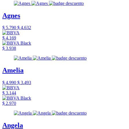
Agnes
$ 5.790
$ 4.632
$ 4.169
$ 3.938
Amelia
$ 4.990
$ 3.493
$ 3.144
$ 2.970
Angela