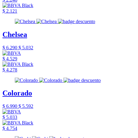
$ 2.121
Chelsea
$ 6.290
$ 5.032
$ 4.529
$ 4.278
Colorado
$ 6.990
$ 5.592
$ 5.033
$ 4.754