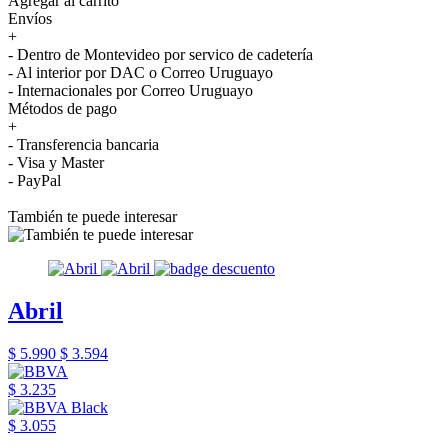
Agregar al carrito
Envíos
+
- Dentro de Montevideo por servico de cadetería
- Al interior por DAC o Correo Uruguayo
- Internacionales por Correo Uruguayo
Métodos de pago
+
- Transferencia bancaria
- Visa y Master
- PayPal
También te puede interesar
Abril
$ 5.990
$ 3.594
$ 3.235
$ 3.055