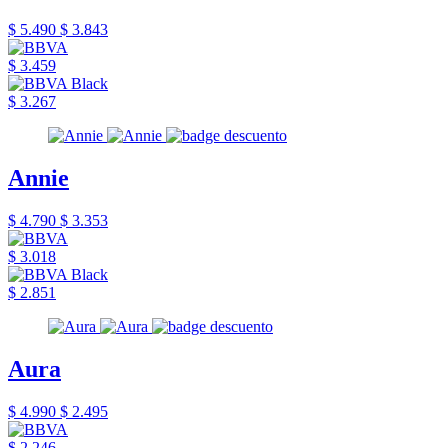
$ 5.490
$ 3.843
$ 3.459
$ 3.267
Annie
$ 4.790
$ 3.353
$ 3.018
$ 2.851
Aura
$ 4.990
$ 2.495
$ 2.246