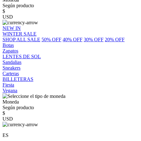
Según producto
$
USD
NEW IN
WINTER SALE
SHOP ALL SALE
50% OFF
40% OFF
30% OFF
20% OFF
Botas
Zapatos
LENTES DE SOL
Sandalias
Sneakers
Carteras
BILLETERAS
Fiesta
Vegana
Moneda
Según producto
$
USD
ES