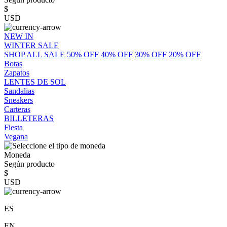
$
USD
NEW IN
WINTER SALE
SHOP ALL SALE
50% OFF
40% OFF
30% OFF
20% OFF
Botas
Zapatos
LENTES DE SOL
Sandalias
Sneakers
Carteras
BILLETERAS
Fiesta
Vegana
Moneda
Según producto
$
USD
ES
EN