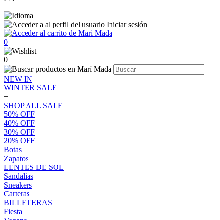
Iniciar sesión
0
0
NEW IN
WINTER SALE
+
SHOP ALL SALE
50% OFF
40% OFF
30% OFF
20% OFF
Botas
Zapatos
LENTES DE SOL
Sandalias
Sneakers
Carteras
BILLETERAS
Fiesta