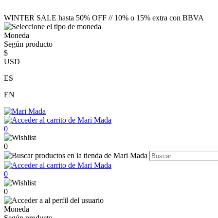
WINTER SALE hasta 50% OFF // 10% o 15% extra con BBVA
Moneda
Según producto
$
USD
ES
EN
0
0
0
0
Moneda
Según producto