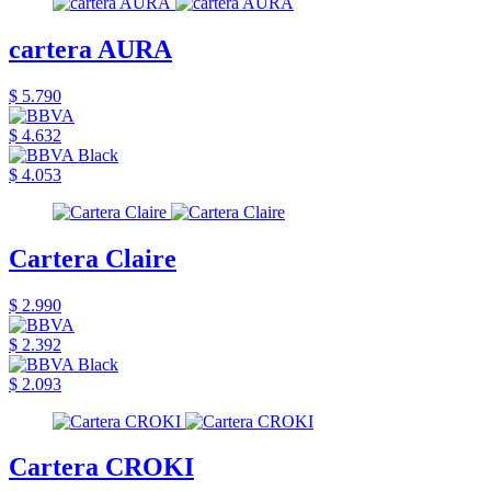
cartera AURA
$ 5.790
$ 4.632
$ 4.053
Cartera Claire
$ 2.990
$ 2.392
$ 2.093
Cartera CROKI