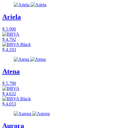
Ariela
$ 5.990
$ 4.792
$ 4.193
Atena
$ 5.790
$ 4.632
$ 4.053
Aurora