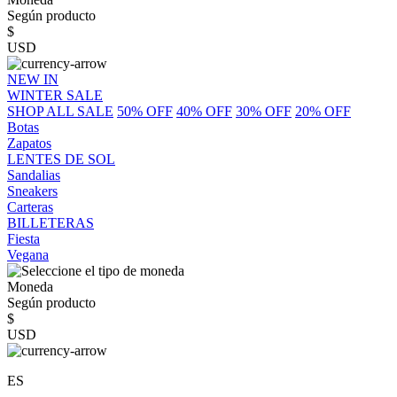
Según producto
$
USD
NEW IN
WINTER SALE
SHOP ALL SALE
50% OFF
40% OFF
30% OFF
20% OFF
Botas
Zapatos
LENTES DE SOL
Sandalias
Sneakers
Carteras
BILLETERAS
Fiesta
Vegana
Moneda
Según producto
$
USD
ES