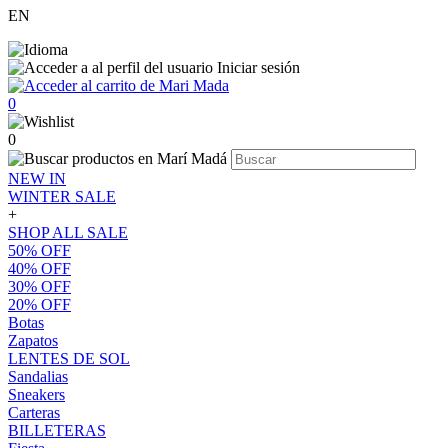
EN
Iniciar sesión
0
0
NEW IN
WINTER SALE
+
SHOP ALL SALE
50% OFF
40% OFF
30% OFF
20% OFF
Botas
Zapatos
LENTES DE SOL
Sandalias
Sneakers
Carteras
BILLETERAS