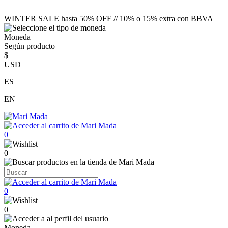
WINTER SALE hasta 50% OFF // 10% o 15% extra con BBVA
Moneda
Según producto
$
USD
ES
EN
0
0
0
0
Moneda