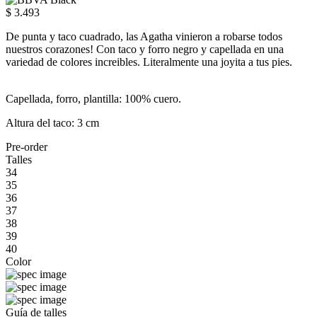
$ 3.493
De punta y taco cuadrado, las Agatha vinieron a robarse todos
nuestros corazones! Con taco y forro negro y capellada en una
variedad de colores increibles. Literalmente una joyita a tus pies.
Capellada, forro, plantilla: 100% cuero.
Altura del taco: 3 cm
Pre-order
Talles
34
35
36
37
38
39
40
Color
Guía de talles