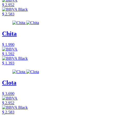
$ 2.952
$ 2.583
Chita
$ 1.990
$ 1.592
$ 1.393
Clota
$ 3.690
$ 2.952
$ 2.583