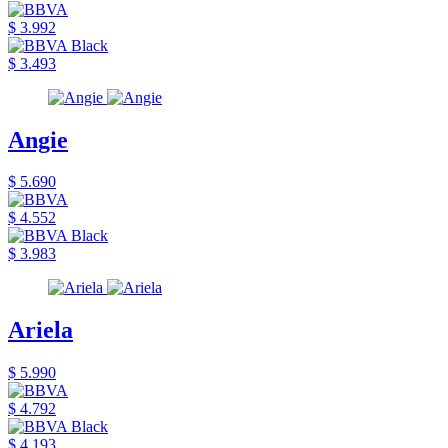
$ 3.992
$ 3.493
Angie
$ 5.690
$ 4.552
$ 3.983
Ariela
$ 5.990
$ 4.792
$ 4.193