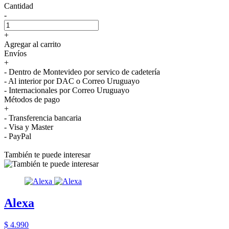
Cantidad
-
+
Agregar al carrito
Envíos
+
- Dentro de Montevideo por servico de cadetería
- Al interior por DAC o Correo Uruguayo
- Internacionales por Correo Uruguayo
Métodos de pago
+
- Transferencia bancaria
- Visa y Master
- PayPal
También te puede interesar
Alexa
$ 4.990