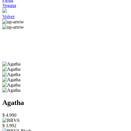
Fiesta
Vegana
Volver
Agatha
$ 4.990
$ 3.992