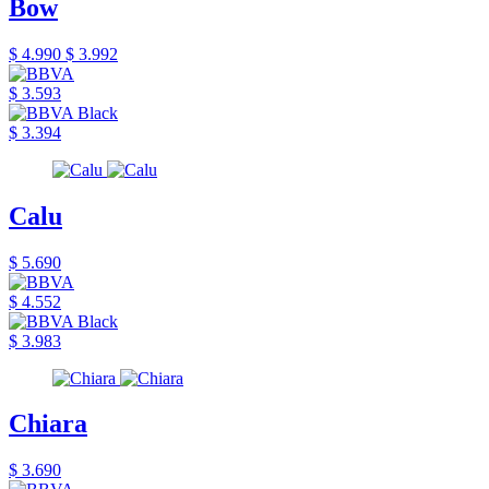
Bow
$ 4.990
$ 3.992
$ 3.593
$ 3.394
Calu
$ 5.690
$ 4.552
$ 3.983
Chiara
$ 3.690