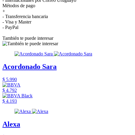
- Internacionales por Correo Uruguayo
Métodos de pago
+
- Transferencia bancaria
- Visa y Master
- PayPal
También te puede interesar
Acordonado Sara
$ 5.990
$ 4.792
$ 4.193
Alexa