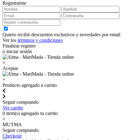
Registrarme
Quiero recibir descuentos exclusivos y novedades por email
Ver los
términos y condiciones
Finalizar registro
o iniciar sesión
×
Aceptar
×
Producto agregado a carrito
Seguir comprando
Ver carrito
0
item(s) agregado tu carrito
×
MUTMA
Seguir comprando
Checkout