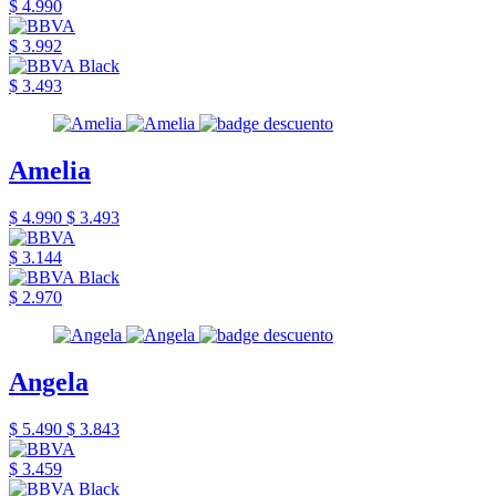
$ 4.990
$ 3.992
$ 3.493
Amelia
$ 4.990
$ 3.493
$ 3.144
$ 2.970
Angela
$ 5.490
$ 3.843
$ 3.459