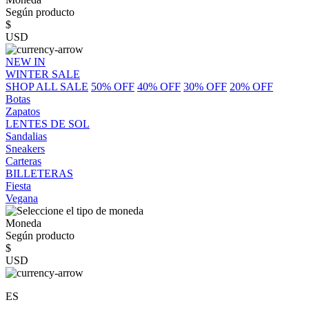
Según producto
$
USD
NEW IN
WINTER SALE
SHOP ALL SALE
50% OFF
40% OFF
30% OFF
20% OFF
Botas
Zapatos
LENTES DE SOL
Sandalias
Sneakers
Carteras
BILLETERAS
Fiesta
Vegana
Moneda
Según producto
$
USD
ES