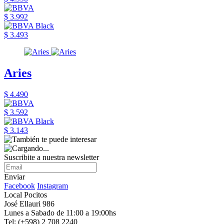
$ 3.992
$ 3.493
Aries
$ 4.490
$ 3.592
$ 3.143
Suscribite a nuestra newsletter
Enviar
Facebook
Instagram
Local Pocitos
José Ellauri 986
Lunes a Sabado de 11:00 a 19:00hs
Tel: (+598) 2 708 2240