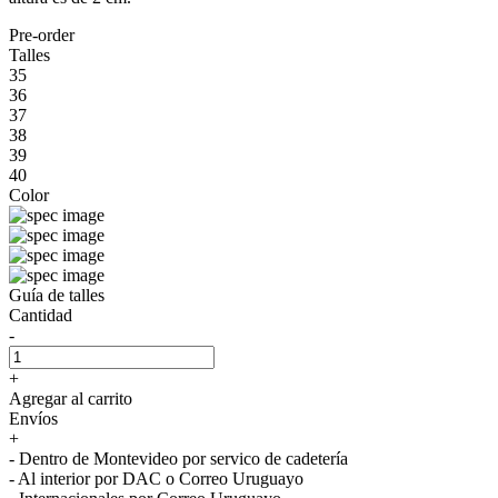
Pre-order
Talles
35
36
37
38
39
40
Color
Guía de talles
Cantidad
-
+
Agregar al carrito
Envíos
+
- Dentro de Montevideo por servico de cadetería
- Al interior por DAC o Correo Uruguayo