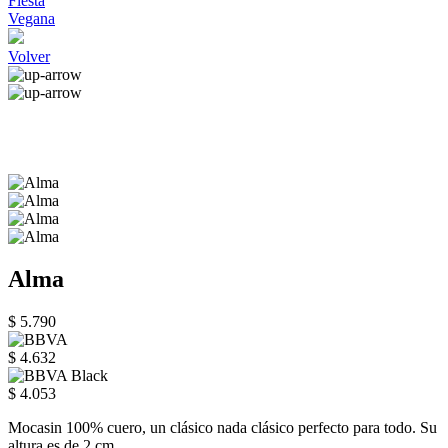
Fiesta
Vegana
Volver
Alma
$ 5.790
$ 4.632
$ 4.053
Mocasin 100% cuero, un clásico nada clásico perfecto para todo. Su
altura es de 2 cm.