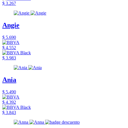
$ 3.267
Angie
$ 5.690
$ 4.552
$ 3.983
Ania
$ 5.490
$ 4.392
$ 3.843