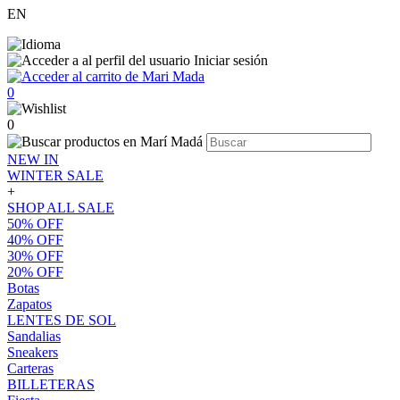
EN
Iniciar sesión
0
0
NEW IN
WINTER SALE
+
SHOP ALL SALE
50% OFF
40% OFF
30% OFF
20% OFF
Botas
Zapatos
LENTES DE SOL
Sandalias
Sneakers
Carteras
BILLETERAS