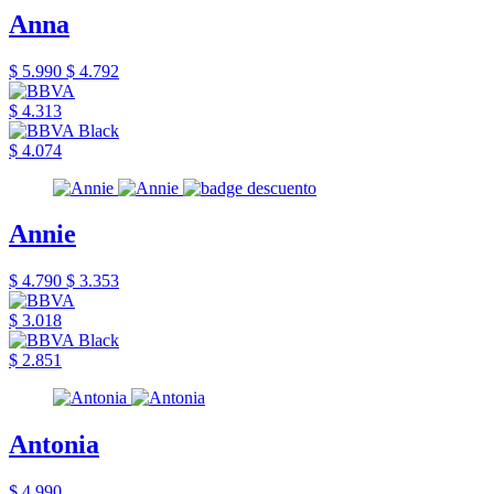
Anna
$ 5.990
$ 4.792
$ 4.313
$ 4.074
Annie
$ 4.790
$ 3.353
$ 3.018
$ 2.851
Antonia
$ 4.990