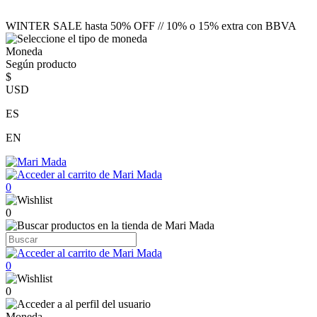
WINTER SALE hasta 50% OFF // 10% o 15% extra con BBVA
Moneda
Según producto
$
USD
ES
EN
0
0
0
0
Moneda