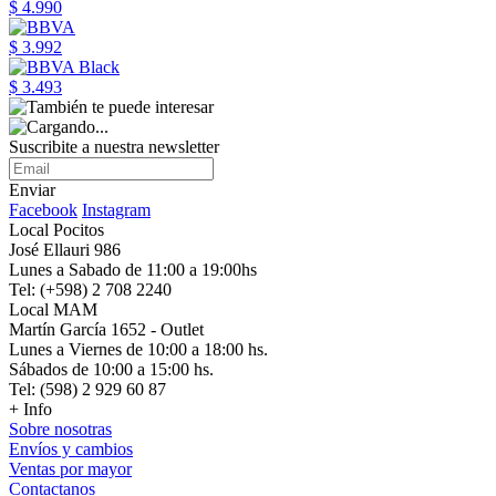
$ 4.990
$ 3.992
$ 3.493
Suscribite a nuestra newsletter
Enviar
Facebook
Instagram
Local Pocitos
José Ellauri 986
Lunes a Sabado de 11:00 a 19:00hs
Tel: (+598) 2 708 2240
Local MAM
Martín García 1652 - Outlet
Lunes a Viernes de 10:00 a 18:00 hs.
Sábados de 10:00 a 15:00 hs.
Tel: (598) 2 929 60 87
+ Info
Sobre nosotras
Envíos y cambios
Ventas por mayor
Contactanos