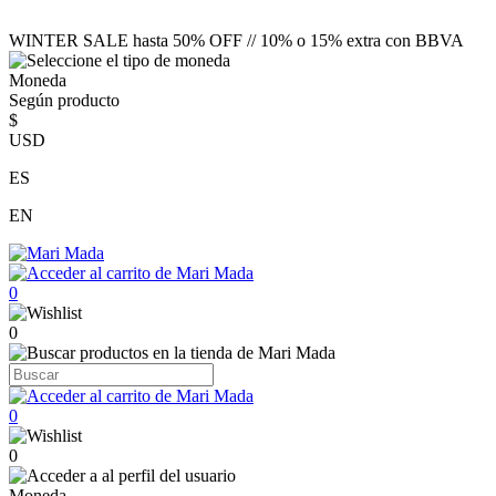
WINTER SALE hasta 50% OFF // 10% o 15% extra con BBVA
Moneda
Según producto
$
USD
ES
EN
0
0
0
0
Moneda