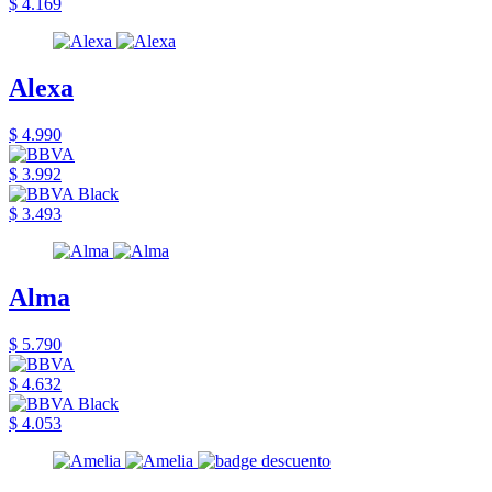
$ 4.169
Alexa
$ 4.990
$ 3.992
$ 3.493
Alma
$ 5.790
$ 4.632
$ 4.053