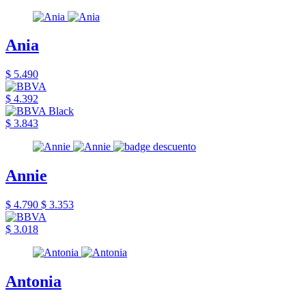
Ania
$ 5.490
$ 4.392
$ 3.843
Annie
$ 4.790
$ 3.353
$ 3.018
Antonia