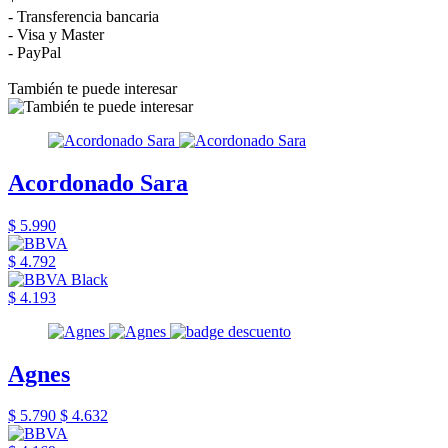
- Transferencia bancaria
- Visa y Master
- PayPal
También te puede interesar
Acordonado Sara
$ 5.990
$ 4.792
$ 4.193
Agnes
$ 5.790
$ 4.632