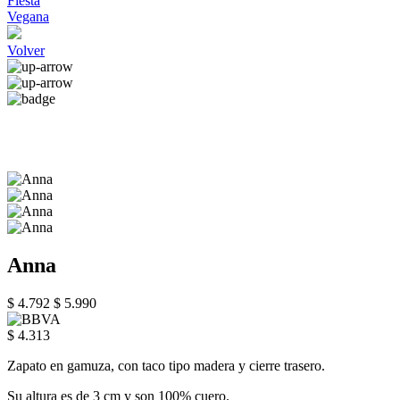
Fiesta
Vegana
Volver
Anna
$ 4.792
$ 5.990
$ 4.313
Zapato en gamuza, con taco tipo madera y cierre trasero.
Su altura es de 3 cm y son 100% cuero.