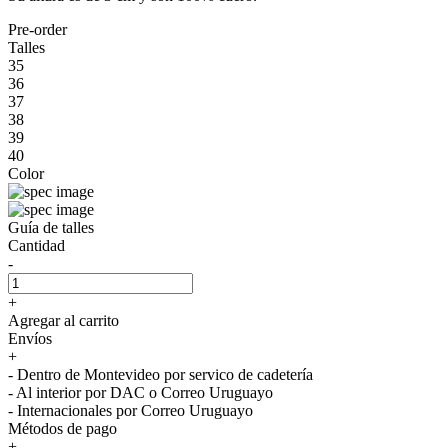
Pre-order
Talles
35
36
37
38
39
40
Color
Guía de talles
Cantidad
-
+
Agregar al carrito
Envíos
+
- Dentro de Montevideo por servico de cadetería
- Al interior por DAC o Correo Uruguayo
- Internacionales por Correo Uruguayo
Métodos de pago
+