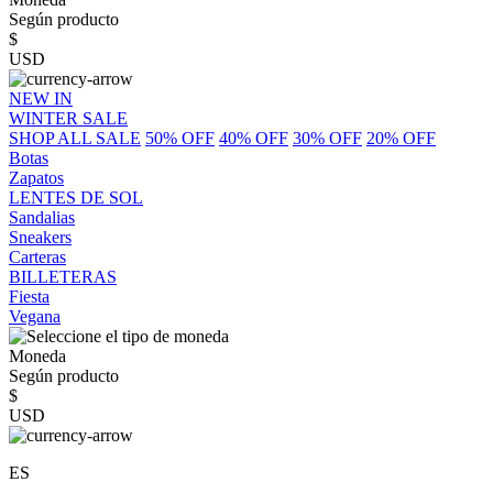
Según producto
$
USD
NEW IN
WINTER SALE
SHOP ALL SALE
50% OFF
40% OFF
30% OFF
20% OFF
Botas
Zapatos
LENTES DE SOL
Sandalias
Sneakers
Carteras
BILLETERAS
Fiesta
Vegana
Moneda
Según producto
$
USD
ES