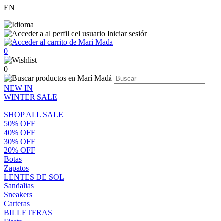
EN
Iniciar sesión
0
0
NEW IN
WINTER SALE
+
SHOP ALL SALE
50% OFF
40% OFF
30% OFF
20% OFF
Botas
Zapatos
LENTES DE SOL
Sandalias
Sneakers
Carteras
BILLETERAS