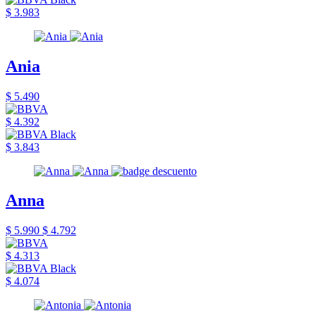
$ 3.983
Ania
$ 5.490
$ 4.392
$ 3.843
Anna
$ 5.990
$ 4.792
$ 4.313
$ 4.074