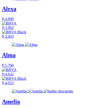
Alexa
$ 4.990
$ 3.992
$ 3.493
Alma
$ 5.790
$ 4.632
$ 4.053
Amelia