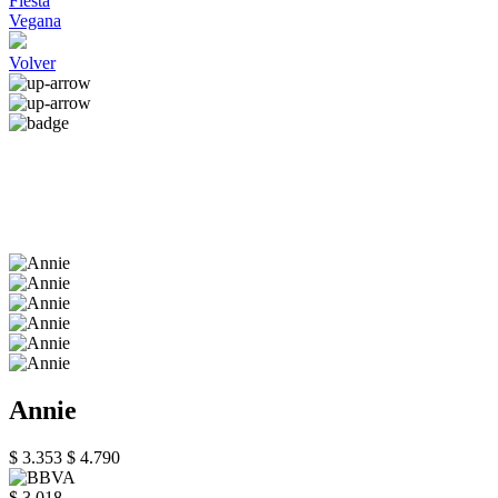
Fiesta
Vegana
Volver
Annie
$ 3.353
$ 4.790
$ 3.018