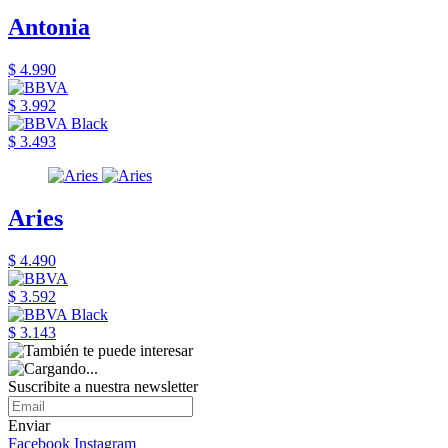
Antonia
$ 4.990
$ 3.992
$ 3.493
Aries
$ 4.490
$ 3.592
$ 3.143
Suscribite a nuestra newsletter
Enviar
Facebook
Instagram