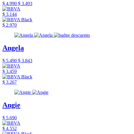
$ 4.990
$ 3.493
$ 3.144
$ 2.970
Angela
$ 5.490
$ 3.843
$ 3.459
$ 3.267
Angie
$ 5.690
$ 4.552