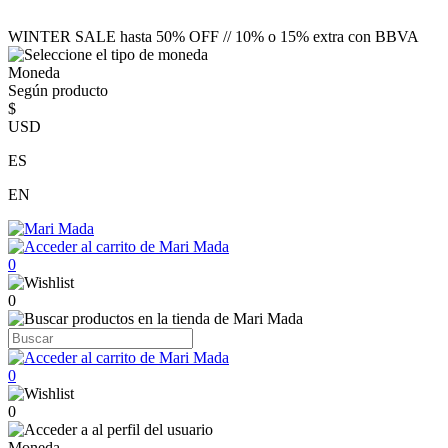
WINTER SALE hasta 50% OFF // 10% o 15% extra con BBVA
Moneda
Según producto
$
USD
ES
EN
0
0
0
0
Moneda