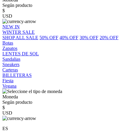
Según producto
$
USD
NEW IN
WINTER SALE
SHOP ALL SALE
50% OFF
40% OFF
30% OFF
20% OFF
Botas
Zapatos
LENTES DE SOL
Sandalias
Sneakers
Carteras
BILLETERAS
Fiesta
Vegana
Moneda
Según producto
$
USD
ES