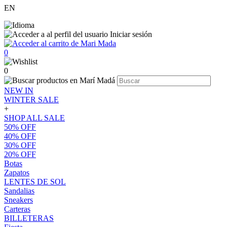
EN
Iniciar sesión
0
0
NEW IN
WINTER SALE
+
SHOP ALL SALE
50% OFF
40% OFF
30% OFF
20% OFF
Botas
Zapatos
LENTES DE SOL
Sandalias
Sneakers
Carteras
BILLETERAS