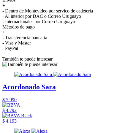
Envíos
+
- Dentro de Montevideo por servico de cadetería
- Al interior por DAC o Correo Uruguayo
- Internacionales por Correo Uruguayo
Métodos de pago
+
- Transferencia bancaria
- Visa y Master
- PayPal
También te puede interesar
Acordonado Sara
$ 5.990
$ 4.792
$ 4.193