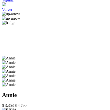
Vegana
Volver
Annie
$ 3.353
$ 4.790