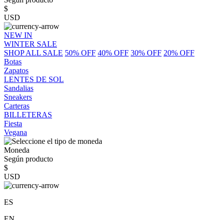
$
USD
NEW IN
WINTER SALE
SHOP ALL SALE
50% OFF
40% OFF
30% OFF
20% OFF
Botas
Zapatos
LENTES DE SOL
Sandalias
Sneakers
Carteras
BILLETERAS
Fiesta
Vegana
Moneda
Según producto
$
USD
ES
EN