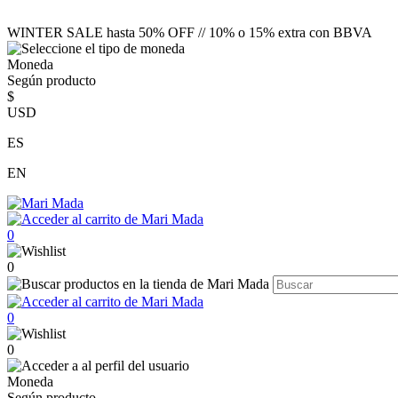
WINTER SALE hasta 50% OFF // 10% o 15% extra con BBVA
Moneda
Según producto
$
USD
ES
EN
0
0
0
0
Moneda
Según producto