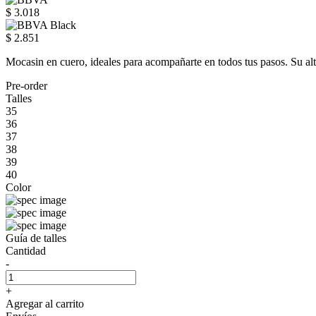
$ 3.018
$ 2.851
Mocasin en cuero, ideales para acompañarte en todos tus pasos. Su alt
Pre-order
Talles
35
36
37
38
39
40
Color
Guía de talles
Cantidad
-
+
Agregar al carrito