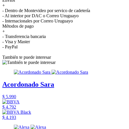
Envíos
+
- Dentro de Montevideo por servico de cadetería
- Al interior por DAC o Correo Uruguayo
- Internacionales por Correo Uruguayo
Métodos de pago
+
- Transferencia bancaria
- Visa y Master
- PayPal
También te puede interesar
Acordonado Sara
$ 5.990
$ 4.792
$ 4.193