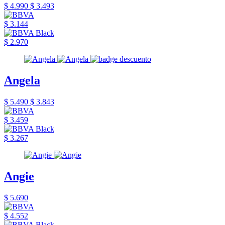
$ 4.990
$ 3.493
$ 3.144
$ 2.970
Angela
$ 5.490
$ 3.843
$ 3.459
$ 3.267
Angie
$ 5.690
$ 4.552