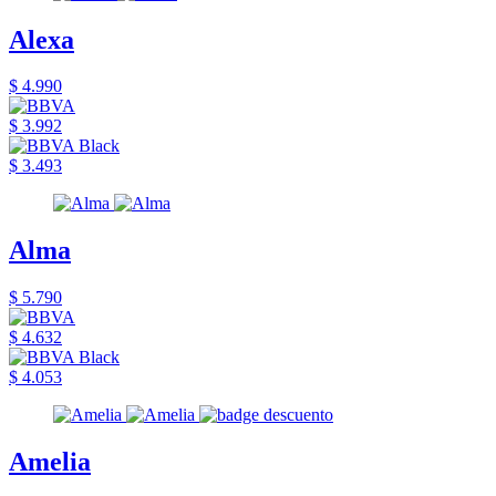
Alexa
$ 4.990
$ 3.992
$ 3.493
Alma
$ 5.790
$ 4.632
$ 4.053
Amelia