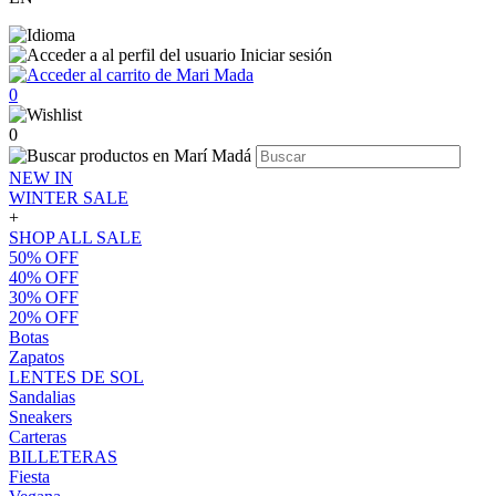
Iniciar sesión
0
0
NEW IN
WINTER SALE
+
SHOP ALL SALE
50% OFF
40% OFF
30% OFF
20% OFF
Botas
Zapatos
LENTES DE SOL
Sandalias
Sneakers
Carteras
BILLETERAS
Fiesta