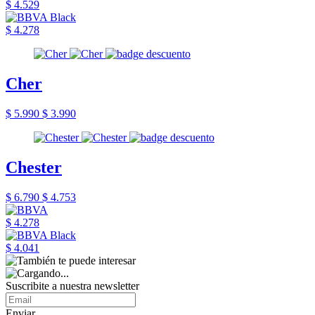
$ 4.529
$ 4.278
Cher
$ 5.990
$ 3.990
Chester
$ 6.790
$ 4.753
$ 4.278
$ 4.041
Suscribite a nuestra newsletter
Enviar