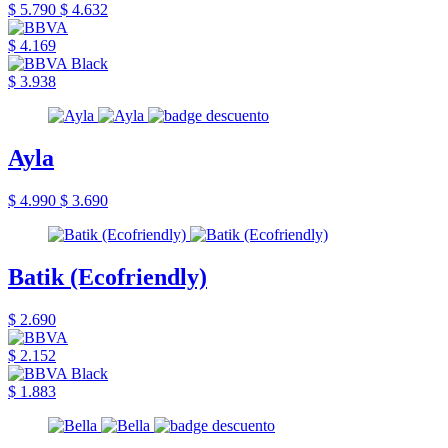
$ 5.790
$ 4.632
$ 4.169
$ 3.938
Ayla
$ 4.990
$ 3.690
Batik (Ecofriendly)
$ 2.690
$ 2.152
$ 1.883