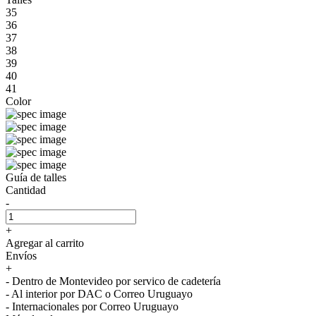
35
36
37
38
39
40
41
Color
Guía de talles
Cantidad
-
+
Agregar al carrito
Envíos
+
- Dentro de Montevideo por servico de cadetería
- Al interior por DAC o Correo Uruguayo
- Internacionales por Correo Uruguayo