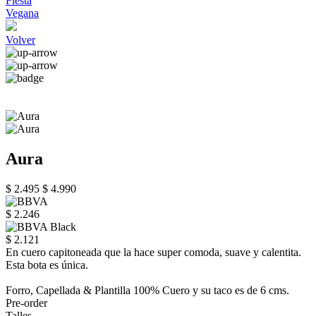
Fiesta
Vegana
Volver
Aura
$ 2.495
$ 4.990
$ 2.246
$ 2.121
En cuero capitoneada que la hace super comoda, suave y calentita.
Esta bota es única.
Forro, Capellada & Plantilla 100% Cuero y su taco es de 6 cms.
Pre-order
Talles