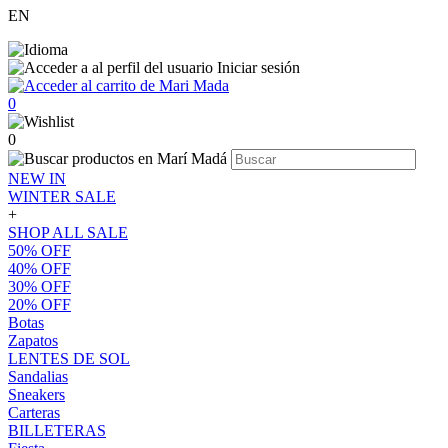
EN
Iniciar sesión
0
0
NEW IN
WINTER SALE
+
SHOP ALL SALE
50% OFF
40% OFF
30% OFF
20% OFF
Botas
Zapatos
LENTES DE SOL
Sandalias
Sneakers
Carteras
BILLETERAS