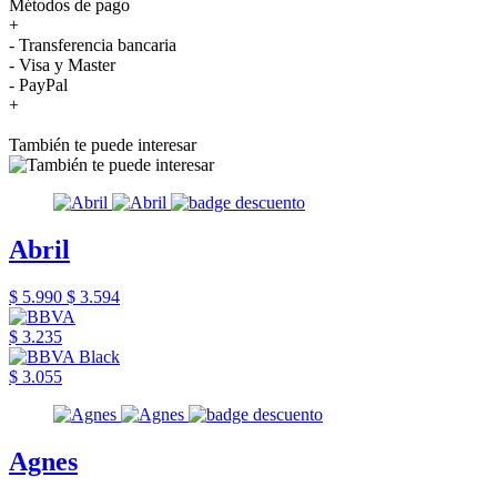
Métodos de pago
+
- Transferencia bancaria
- Visa y Master
- PayPal
+
También te puede interesar
Abril
$ 5.990
$ 3.594
$ 3.235
$ 3.055
Agnes