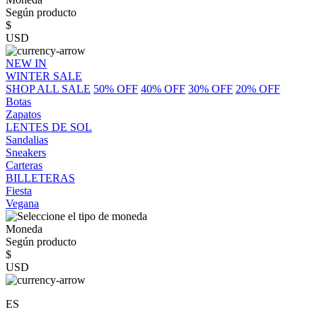
Según producto
$
USD
NEW IN
WINTER SALE
SHOP ALL SALE
50% OFF
40% OFF
30% OFF
20% OFF
Botas
Zapatos
LENTES DE SOL
Sandalias
Sneakers
Carteras
BILLETERAS
Fiesta
Vegana
Moneda
Según producto
$
USD
ES