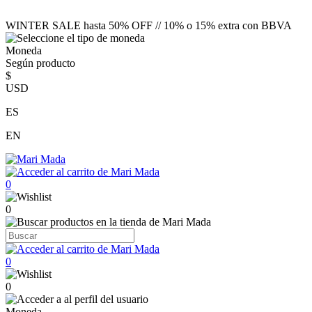
WINTER SALE hasta 50% OFF // 10% o 15% extra con BBVA
Moneda
Según producto
$
USD
ES
EN
0
0
0
0
Moneda