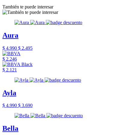
También te puede interesar
Aura
$ 4.990
$ 2.495
$ 2.246
$ 2.121
Ayla
$ 4.990
$ 3.690
Bella