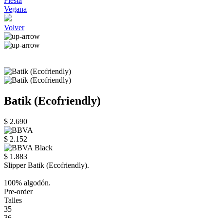
Fiesta
Vegana
Volver
Batik (Ecofriendly)
$ 2.690
$ 2.152
$ 1.883
Slipper Batik (Ecofriendly).
100% algodón.
Pre-order
Talles
35
36