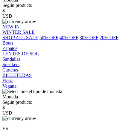
Según producto
$
USD
NEW IN
WINTER SALE
SHOP ALL SALE
50% OFF
40% OFF
30% OFF
20% OFF
Botas
Zapatos
LENTES DE SOL
Sandalias
Sneakers
Carteras
BILLETERAS
Fiesta
Vegana
Moneda
Según producto
$
USD
ES