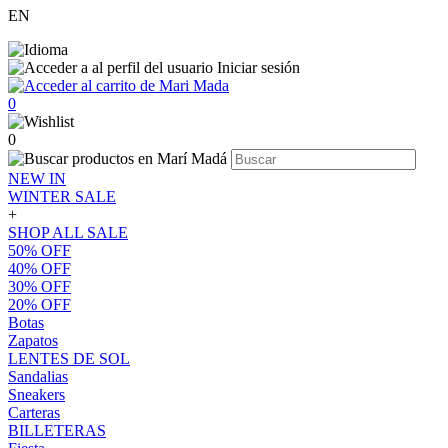
EN
Iniciar sesión
0
0
NEW IN
WINTER SALE
+
SHOP ALL SALE
50% OFF
40% OFF
30% OFF
20% OFF
Botas
Zapatos
LENTES DE SOL
Sandalias
Sneakers
Carteras
BILLETERAS