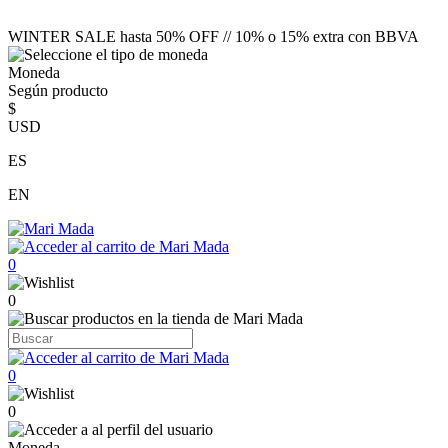
WINTER SALE hasta 50% OFF // 10% o 15% extra con BBVA
Moneda
Según producto
$
USD
ES
EN
0
0
0
0
Moneda