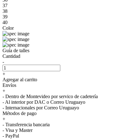
37
38
39
40
Color
Guía de talles
Cantidad
-
+
Agregar al carrito
Envíos
+
- Dentro de Montevideo por servico de cadetería
- Al interior por DAC o Correo Uruguayo
- Internacionales por Correo Uruguayo
Métodos de pago
+
- Transferencia bancaria
- Visa y Master
- PayPal