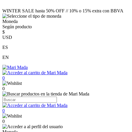
WINTER SALE hasta 50% OFF // 10% o 15% extra con BBVA
Moneda
Según producto
$
USD
ES
EN
0
0
0
0
Moneda