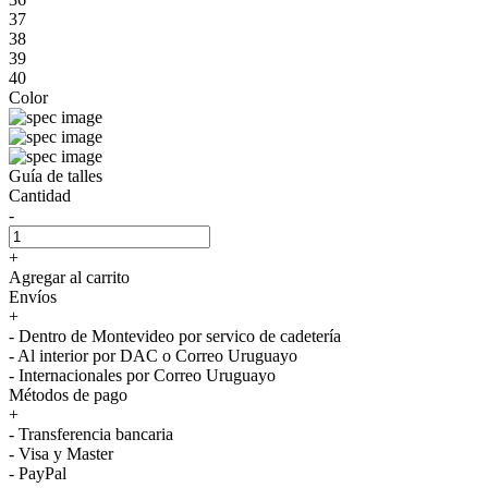
37
38
39
40
Color
Guía de talles
Cantidad
-
+
Agregar al carrito
Envíos
+
- Dentro de Montevideo por servico de cadetería
- Al interior por DAC o Correo Uruguayo
- Internacionales por Correo Uruguayo
Métodos de pago
+
- Transferencia bancaria
- Visa y Master
- PayPal