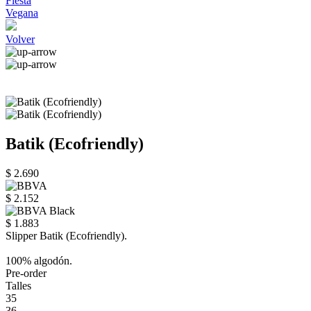
Fiesta
Vegana
Volver
Batik (Ecofriendly)
$ 2.690
$ 2.152
$ 1.883
Slipper Batik (Ecofriendly).
100% algodón.
Pre-order
Talles
35
36