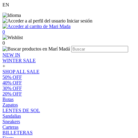
EN
Iniciar sesión
0
0
NEW IN
WINTER SALE
+
SHOP ALL SALE
50% OFF
40% OFF
30% OFF
20% OFF
Botas
Zapatos
LENTES DE SOL
Sandalias
Sneakers
Carteras
BILLETERAS