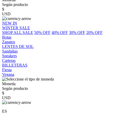
Según producto
$
USD
NEW IN
WINTER SALE
SHOP ALL SALE
50% OFF
40% OFF
30% OFF
20% OFF
Botas
Zapatos
LENTES DE SOL
Sandalias
Sneakers
Carteras
BILLETERAS
Fiesta
Vegana
Moneda
Según producto
$
USD
ES