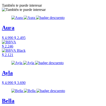
También te puede interesar
Aura
$ 4.990
$ 2.495
$ 2.246
$ 2.121
Ayla
$ 4.990
$ 3.690
Bella