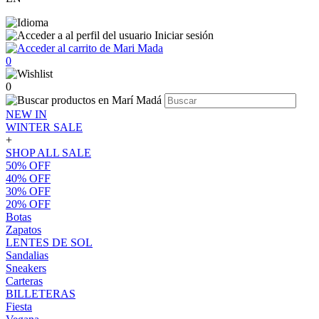
Iniciar sesión
0
0
NEW IN
WINTER SALE
+
SHOP ALL SALE
50% OFF
40% OFF
30% OFF
20% OFF
Botas
Zapatos
LENTES DE SOL
Sandalias
Sneakers
Carteras
BILLETERAS
Fiesta