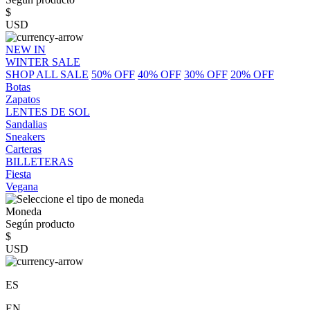
$
USD
NEW IN
WINTER SALE
SHOP ALL SALE
50% OFF
40% OFF
30% OFF
20% OFF
Botas
Zapatos
LENTES DE SOL
Sandalias
Sneakers
Carteras
BILLETERAS
Fiesta
Vegana
Moneda
Según producto
$
USD
ES
EN