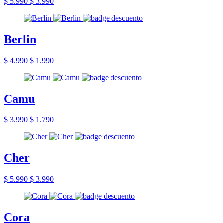
$ 5.990
$ 3.990
Berlin
$ 4.990
$ 1.990
Camu
$ 3.990
$ 1.790
Cher
$ 5.990
$ 3.990
Cora