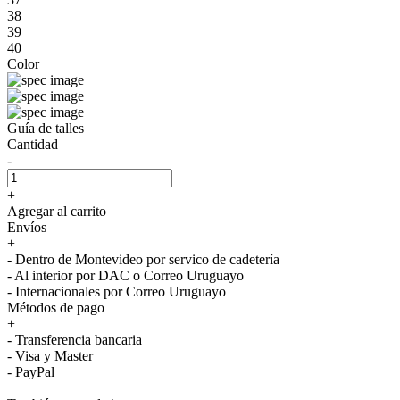
38
39
40
Color
Guía de talles
Cantidad
-
+
Agregar al carrito
Envíos
+
- Dentro de Montevideo por servico de cadetería
- Al interior por DAC o Correo Uruguayo
- Internacionales por Correo Uruguayo
Métodos de pago
+
- Transferencia bancaria
- Visa y Master
- PayPal