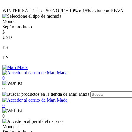
WINTER SALE hasta 50% OFF // 10% o 15% extra con BBVA
Moneda
Según producto
$
USD
ES
EN
0
0
0
0
Moneda
Según producto