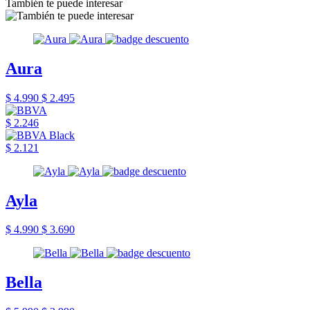
También te puede interesar
Aura
$ 4.990
$ 2.495
$ 2.246
$ 2.121
Ayla
$ 4.990
$ 3.690
Bella