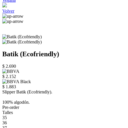
Vegana
Volver
Batik (Ecofriendly)
$ 2.690
$ 2.152
$ 1.883
Slipper Batik (Ecofriendly).
100% algodón.
Pre-order
Talles
35
36
37