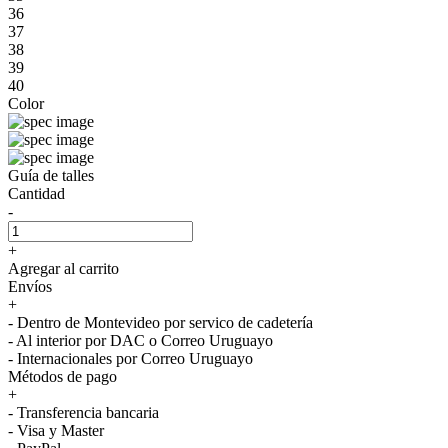
36
37
38
39
40
Color
Guía de talles
Cantidad
-
+
Agregar al carrito
Envíos
+
- Dentro de Montevideo por servico de cadetería
- Al interior por DAC o Correo Uruguayo
- Internacionales por Correo Uruguayo
Métodos de pago
+
- Transferencia bancaria
- Visa y Master