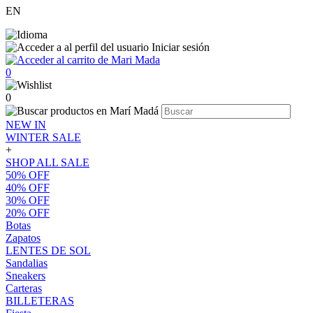
EN
Iniciar sesión
0
0
NEW IN
WINTER SALE
+
SHOP ALL SALE
50% OFF
40% OFF
30% OFF
20% OFF
Botas
Zapatos
LENTES DE SOL
Sandalias
Sneakers
Carteras
BILLETERAS