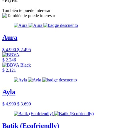
- PayPal
También te puede interesar
Aura
$ 4.990
$ 2.495
$ 2.246
$ 2.121
Ayla
$ 4.990
$ 3.690
Batik (Ecofriendly)