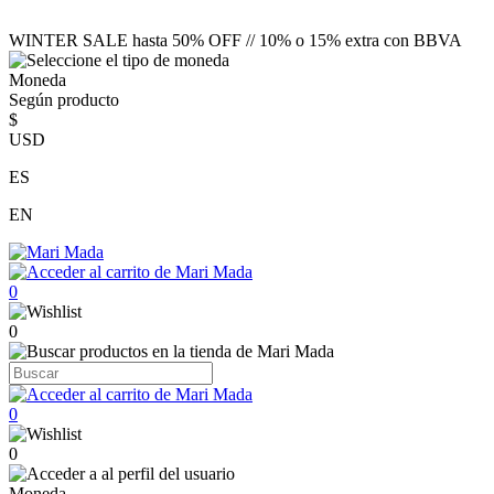
WINTER SALE hasta 50% OFF // 10% o 15% extra con BBVA
Moneda
Según producto
$
USD
ES
EN
0
0
0
0
Moneda