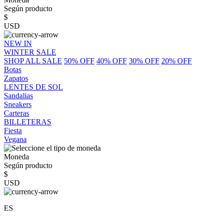
Según producto
$
USD
NEW IN
WINTER SALE
SHOP ALL SALE
50% OFF
40% OFF
30% OFF
20% OFF
Botas
Zapatos
LENTES DE SOL
Sandalias
Sneakers
Carteras
BILLETERAS
Fiesta
Vegana
Moneda
Según producto
$
USD
ES