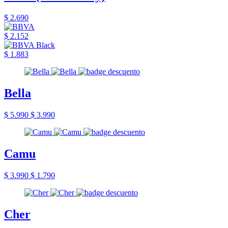
$ 2.690
$ 2.152
$ 1.883
Bella
$ 5.990
$ 3.990
Camu
$ 3.990
$ 1.790
Cher