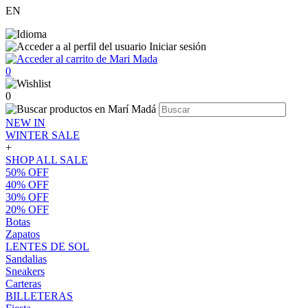
EN
Iniciar sesión
0
0
NEW IN
WINTER SALE
+
SHOP ALL SALE
50% OFF
40% OFF
30% OFF
20% OFF
Botas
Zapatos
LENTES DE SOL
Sandalias
Sneakers
Carteras
BILLETERAS