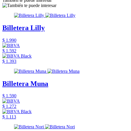
También te puede interesar
Billetera Lilly
$ 1.990
$ 1.592
$ 1.393
Billetera Muna
$ 1.590
$ 1.272
$ 1.113