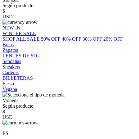
Según producto
$
USD
NEW IN
WINTER SALE
SHOP ALL SALE
50% OFF
40% OFF
30% OFF
20% OFF
Botas
Zapatos
LENTES DE SOL
Sandalias
Sneakers
Carteras
BILLETERAS
Fiesta
Vegana
Moneda
Según producto
$
USD
ES