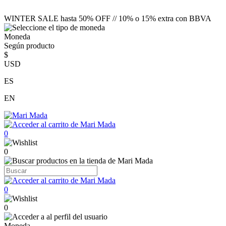
WINTER SALE hasta 50% OFF // 10% o 15% extra con BBVA
Moneda
Según producto
$
USD
ES
EN
0
0
0
0
Moneda