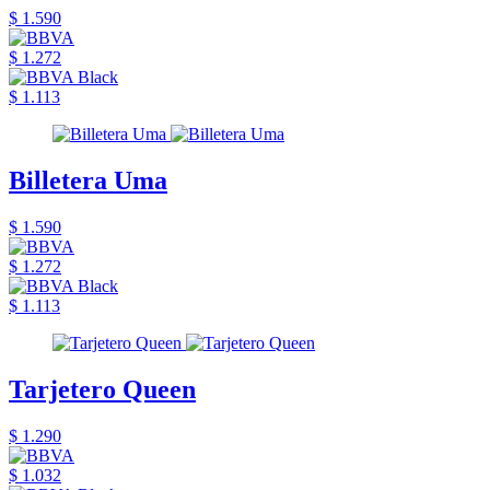
$ 1.590
$ 1.272
$ 1.113
Billetera Uma
$ 1.590
$ 1.272
$ 1.113
Tarjetero Queen
$ 1.290
$ 1.032