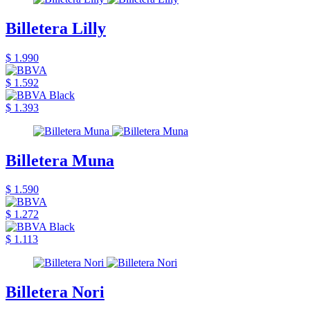
Billetera Lilly
$ 1.990
$ 1.592
$ 1.393
Billetera Muna
$ 1.590
$ 1.272
$ 1.113
Billetera Nori