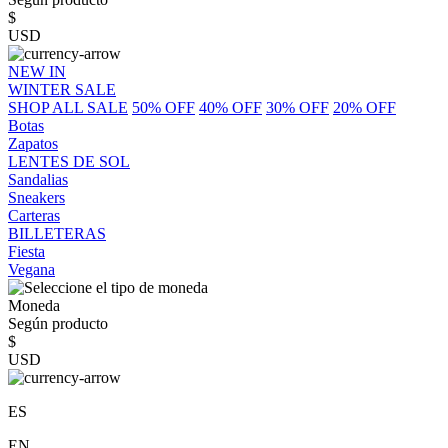
$
USD
NEW IN
WINTER SALE
SHOP ALL SALE
50% OFF
40% OFF
30% OFF
20% OFF
Botas
Zapatos
LENTES DE SOL
Sandalias
Sneakers
Carteras
BILLETERAS
Fiesta
Vegana
Moneda
Según producto
$
USD
ES
EN