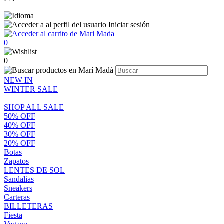
Iniciar sesión
0
0
NEW IN
WINTER SALE
+
SHOP ALL SALE
50% OFF
40% OFF
30% OFF
20% OFF
Botas
Zapatos
LENTES DE SOL
Sandalias
Sneakers
Carteras
BILLETERAS
Fiesta