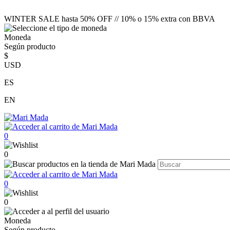
WINTER SALE hasta 50% OFF // 10% o 15% extra con BBVA
Moneda
Según producto
$
USD
ES
EN
0
0
0
0
Moneda
Según producto