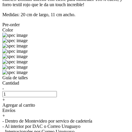
forro textil rojo que le da un touch increible!
Medidas: 20 cm de largo, 11 cm ancho.
Pre-order
Color
Guía de talles
Cantidad
-
+
Agregar al carrito
Envíos
+
- Dentro de Montevideo por servico de cadetería
- Al interior por DAC o Correo Uruguayo
- Internacionales por Correo Uruguayo