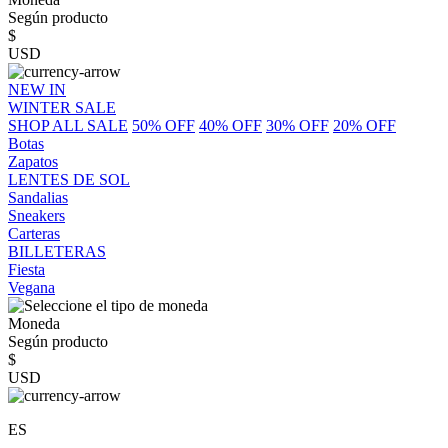
Según producto
$
USD
NEW IN
WINTER SALE
SHOP ALL SALE
50% OFF
40% OFF
30% OFF
20% OFF
Botas
Zapatos
LENTES DE SOL
Sandalias
Sneakers
Carteras
BILLETERAS
Fiesta
Vegana
Moneda
Según producto
$
USD
ES