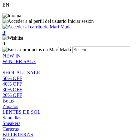
EN
Iniciar sesión
0
0
NEW IN
WINTER SALE
+
SHOP ALL SALE
50% OFF
40% OFF
30% OFF
20% OFF
Botas
Zapatos
LENTES DE SOL
Sandalias
Sneakers
Carteras
BILLETERAS