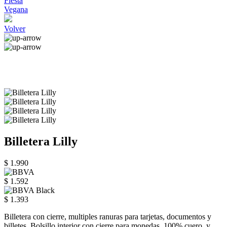
Fiesta
Vegana
Volver
Billetera Lilly
$ 1.990
$ 1.592
$ 1.393
Billetera con cierre, multiples ranuras para tarjetas, documentos y
billetes. Bolsillo interior con cierre para monedas. 100% cuero, y