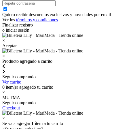
Quiero recibir descuentos exclusivos y novedades por email
Ver los
términos y condiciones
Finalizar registro
o iniciar sesión
×
Aceptar
×
Producto agregado a carrito
Seguir comprando
Ver carrito
0
item(s) agregado tu carrito
×
MUTMA
Seguir comprando
Checkout
×
Se va a agregar
1
ítem a tu carrito
¿Es para un colectivo?