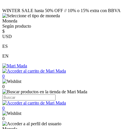
WINTER SALE hasta 50% OFF // 10% o 15% extra con BBVA
Moneda
Según producto
$
USD
ES
EN
0
0
0
0
Moneda