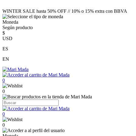
WINTER SALE hasta 50% OFF // 10% o 15% extra con BBVA
Moneda
Según producto
$
USD
ES
EN
0
0
0
0
Moneda