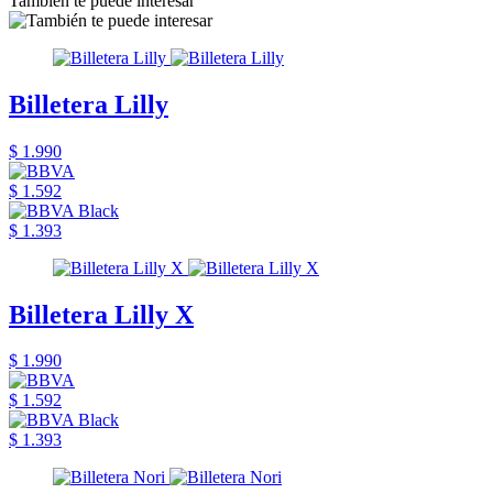
También te puede interesar
Billetera Lilly
$ 1.990
$ 1.592
$ 1.393
Billetera Lilly X
$ 1.990
$ 1.592
$ 1.393