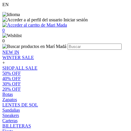
EN
Iniciar sesión
0
0
NEW IN
WINTER SALE
+
SHOP ALL SALE
50% OFF
40% OFF
30% OFF
20% OFF
Botas
Zapatos
LENTES DE SOL
Sandalias
Sneakers
Carteras
BILLETERAS