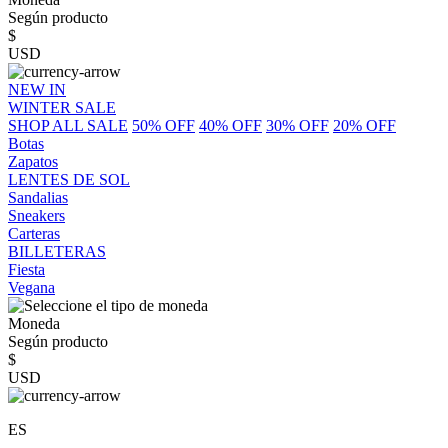
Según producto
$
USD
NEW IN
WINTER SALE
SHOP ALL SALE
50% OFF
40% OFF
30% OFF
20% OFF
Botas
Zapatos
LENTES DE SOL
Sandalias
Sneakers
Carteras
BILLETERAS
Fiesta
Vegana
Moneda
Según producto
$
USD
ES