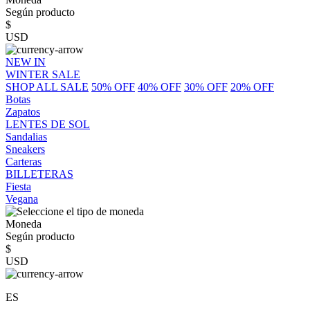
Según producto
$
USD
NEW IN
WINTER SALE
SHOP ALL SALE
50% OFF
40% OFF
30% OFF
20% OFF
Botas
Zapatos
LENTES DE SOL
Sandalias
Sneakers
Carteras
BILLETERAS
Fiesta
Vegana
Moneda
Según producto
$
USD
ES