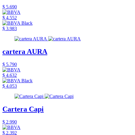
$ 5.690
$ 4.552
$ 3.983
cartera AURA
$ 5.790
$ 4.632
$ 4.053
Cartera Capi
$ 2.990
$ 2.392