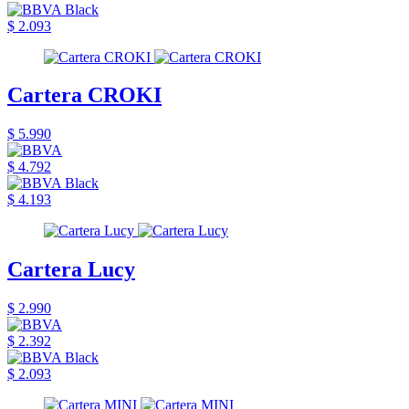
$ 2.093
Cartera CROKI
$ 5.990
$ 4.792
$ 4.193
Cartera Lucy
$ 2.990
$ 2.392
$ 2.093