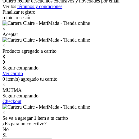
Quiero recibir descuentos exclusivos y novedades por email
Ver los
términos y condiciones
Finalizar registro
o iniciar sesión
×
Aceptar
×
Producto agregado a carrito
Seguir comprando
Ver carrito
0
item(s) agregado tu carrito
×
MUTMA
Seguir comprando
Checkout
×
Se va a agregar
1
ítem a tu carrito
¿Es para un colectivo?
No
Sí