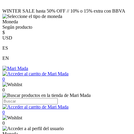
WINTER SALE hasta 50% OFF // 10% o 15% extra con BBVA
Moneda
Según producto
$
USD
ES
EN
0
0
0
0
Moneda