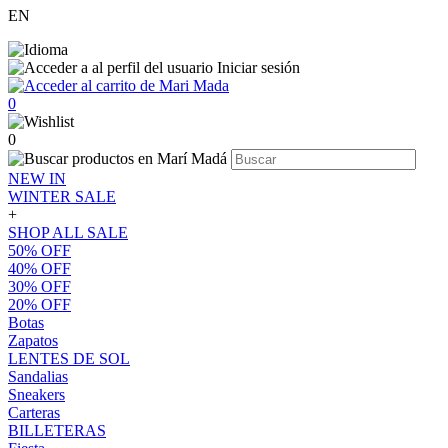
EN
Iniciar sesión
0
0
NEW IN
WINTER SALE
+
SHOP ALL SALE
50% OFF
40% OFF
30% OFF
20% OFF
Botas
Zapatos
LENTES DE SOL
Sandalias
Sneakers
Carteras
BILLETERAS