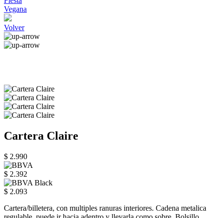
Fiesta
Vegana
Volver
Cartera Claire
$ 2.990
$ 2.392
$ 2.093
Cartera/billetera, con multiples ranuras interiores. Cadena metalica
regulable, puede ir hacia adentro y llevarla como sobre. Bolsillo