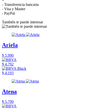
+
- Transferencia bancaria
- Visa y Master
- PayPal
También te puede interesar
Ariela
$ 5.990
$ 4.792
$ 4.193
Atena
$ 5.790