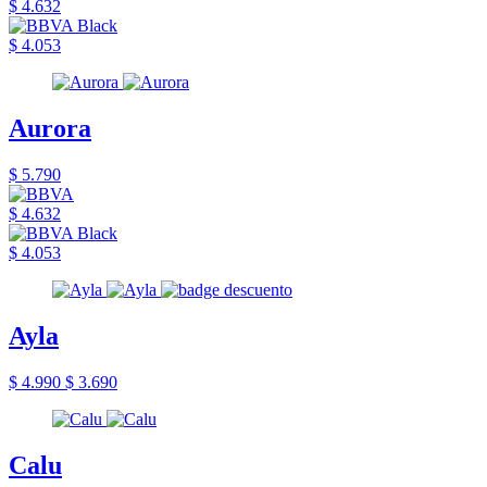
$ 4.632
$ 4.053
Aurora
$ 5.790
$ 4.632
$ 4.053
Ayla
$ 4.990
$ 3.690
Calu