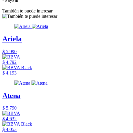
- PayPal
También te puede interesar
Ariela
$ 5.990
$ 4.792
$ 4.193
Atena
$ 5.790
$ 4.632
$ 4.053