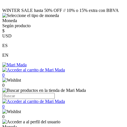
WINTER SALE hasta 50% OFF // 10% o 15% extra con BBVA
Moneda
Según producto
$
USD
ES
EN
0
0
0
0
Moneda