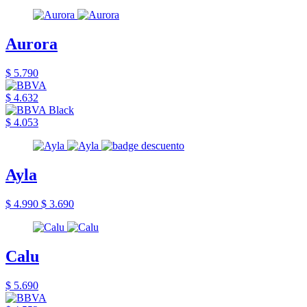
Aurora
$ 5.790
$ 4.632
$ 4.053
Ayla
$ 4.990
$ 3.690
Calu
$ 5.690