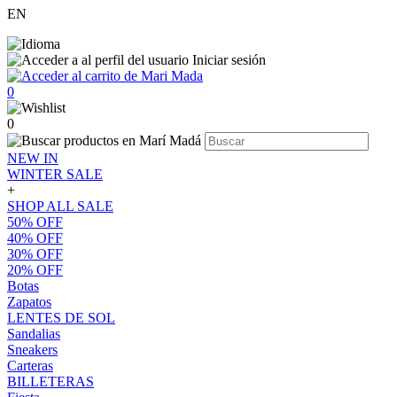
EN
Iniciar sesión
0
0
NEW IN
WINTER SALE
+
SHOP ALL SALE
50% OFF
40% OFF
30% OFF
20% OFF
Botas
Zapatos
LENTES DE SOL
Sandalias
Sneakers
Carteras
BILLETERAS