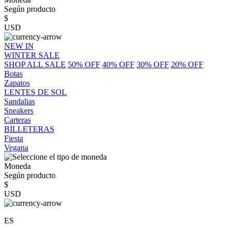
Según producto
$
USD
NEW IN
WINTER SALE
SHOP ALL SALE
50% OFF
40% OFF
30% OFF
20% OFF
Botas
Zapatos
LENTES DE SOL
Sandalias
Sneakers
Carteras
BILLETERAS
Fiesta
Vegana
Moneda
Según producto
$
USD
ES