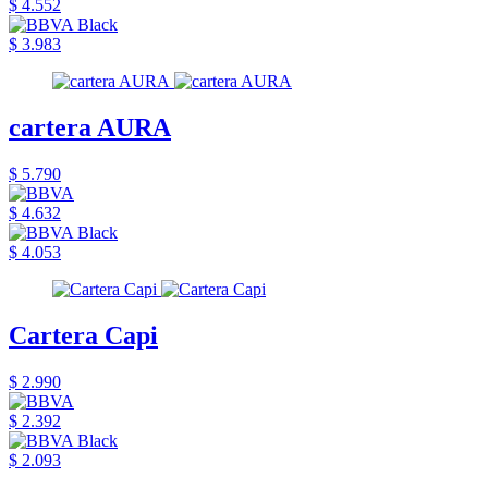
$ 4.552
$ 3.983
cartera AURA
$ 5.790
$ 4.632
$ 4.053
Cartera Capi
$ 2.990
$ 2.392
$ 2.093