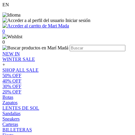
EN
Iniciar sesión
0
0
NEW IN
WINTER SALE
+
SHOP ALL SALE
50% OFF
40% OFF
30% OFF
20% OFF
Botas
Zapatos
LENTES DE SOL
Sandalias
Sneakers
Carteras
BILLETERAS