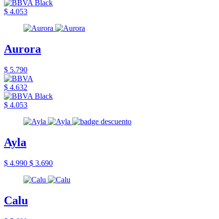
$ 4.053
Aurora
$ 5.790
$ 4.632
$ 4.053
Ayla
$ 4.990
$ 3.690
Calu