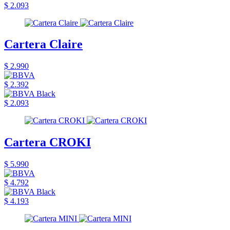
$ 2.093
Cartera Claire
$ 2.990
$ 2.392
$ 2.093
Cartera CROKI
$ 5.990
$ 4.792
$ 4.193