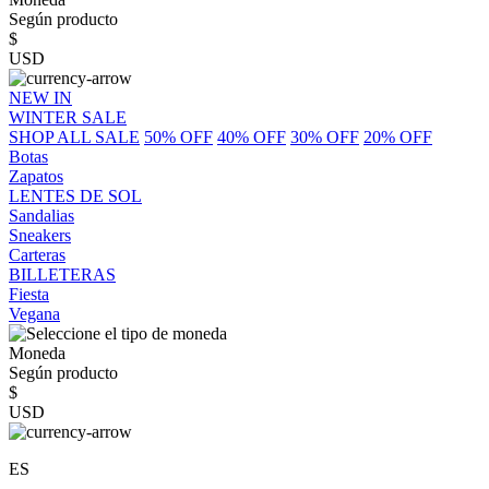
Según producto
$
USD
NEW IN
WINTER SALE
SHOP ALL SALE
50% OFF
40% OFF
30% OFF
20% OFF
Botas
Zapatos
LENTES DE SOL
Sandalias
Sneakers
Carteras
BILLETERAS
Fiesta
Vegana
Moneda
Según producto
$
USD
ES