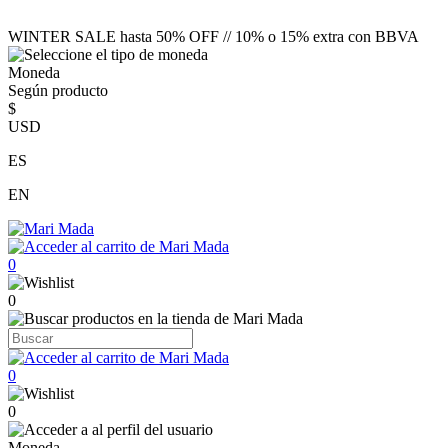
WINTER SALE hasta 50% OFF // 10% o 15% extra con BBVA
Moneda
Según producto
$
USD
ES
EN
0
0
0
0
Moneda