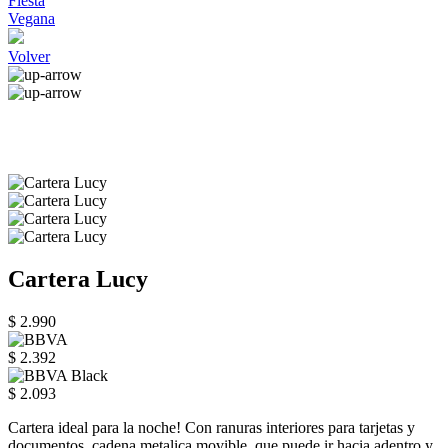
Fiesta
Vegana
Volver
Cartera Lucy
$ 2.990
$ 2.392
$ 2.093
Cartera ideal para la noche! Con ranuras interiores para tarjetas y
documentos, cadena metalica movible, que puede ir hacia adentro y