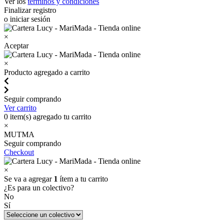
Ver los
términos y condiciones
Finalizar registro
o iniciar sesión
×
Aceptar
×
Producto agregado a carrito
Seguir comprando
Ver carrito
0
item(s) agregado tu carrito
×
MUTMA
Seguir comprando
Checkout
×
Se va a agregar
1
ítem a tu carrito
¿Es para un colectivo?
No
Sí