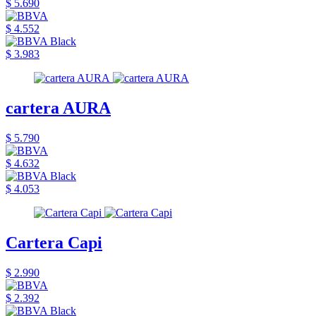
$ 5.690
$ 4.552
$ 3.983
cartera AURA
$ 5.790
$ 4.632
$ 4.053
Cartera Capi
$ 2.990
$ 2.392