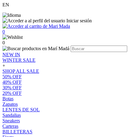
EN
Iniciar sesión
0
0
NEW IN
WINTER SALE
+
SHOP ALL SALE
50% OFF
40% OFF
30% OFF
20% OFF
Botas
Zapatos
LENTES DE SOL
Sandalias
Sneakers
Carteras
BILLETERAS