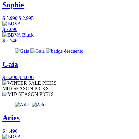
Sophie
$ 5.990
$ 2.995
$ 2.696
$ 2.546
Gaia
$ 6.290
$ 4.990
MID SEASON PICKS
Aries
$ 4.490