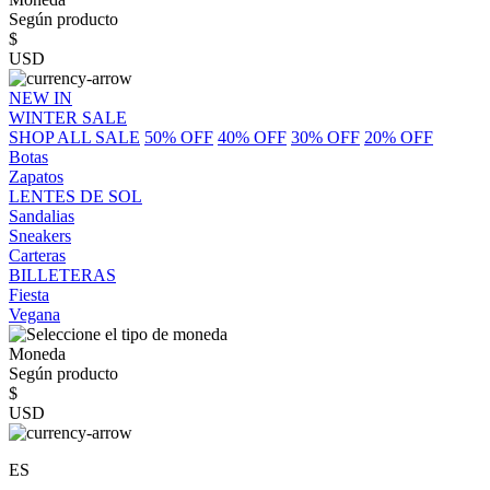
Según producto
$
USD
NEW IN
WINTER SALE
SHOP ALL SALE
50% OFF
40% OFF
30% OFF
20% OFF
Botas
Zapatos
LENTES DE SOL
Sandalias
Sneakers
Carteras
BILLETERAS
Fiesta
Vegana
Moneda
Según producto
$
USD
ES