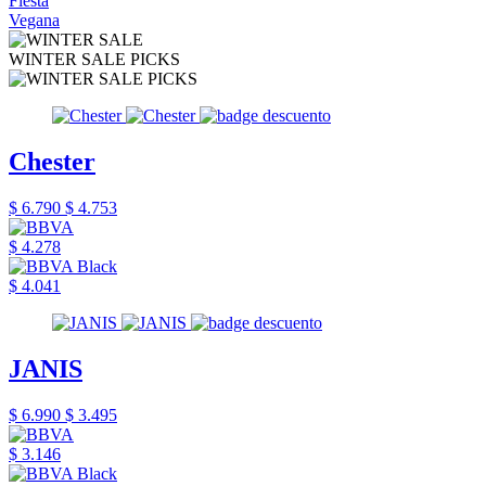
Fiesta
Vegana
WINTER SALE PICKS
Chester
$ 6.790
$ 4.753
$ 4.278
$ 4.041
JANIS
$ 6.990
$ 3.495
$ 3.146