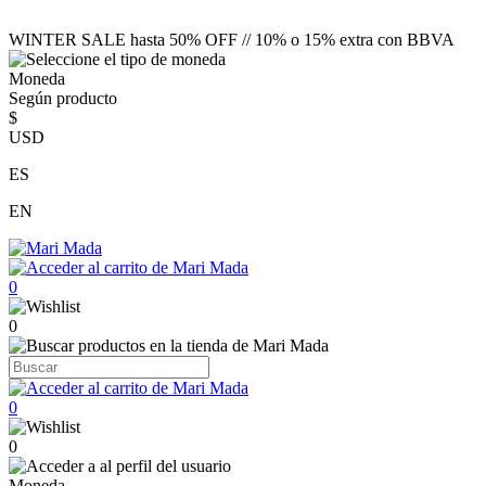
WINTER SALE hasta 50% OFF // 10% o 15% extra con BBVA
Moneda
Según producto
$
USD
ES
EN
0
0
0
0
Moneda