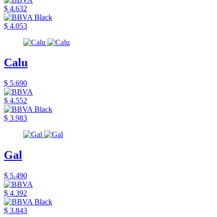
$ 4.632
$ 4.053
Calu
$ 5.690
$ 4.552
$ 3.983
Gal
$ 5.490
$ 4.392
$ 3.843