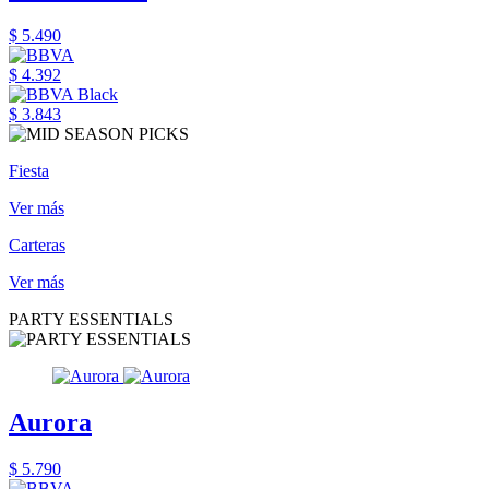
$ 5.490
$ 4.392
$ 3.843
Fiesta
Ver más
Carteras
Ver más
PARTY ESSENTIALS
Aurora
$ 5.790