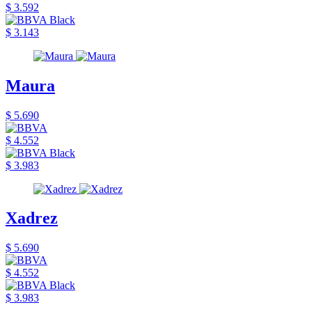
$ 3.592
$ 3.143
Maura
$ 5.690
$ 4.552
$ 3.983
Xadrez
$ 5.690
$ 4.552
$ 3.983