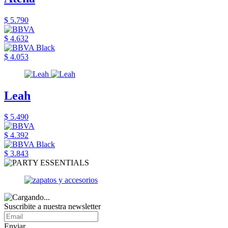
$ 5.790
$ 4.632
$ 4.053
Leah
$ 5.490
$ 4.392
$ 3.843
Suscribite a nuestra newsletter
Enviar