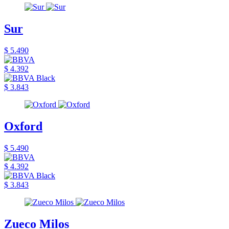
Sur
$ 5.490
$ 4.392
$ 3.843
Oxford
$ 5.490
$ 4.392
$ 3.843
Zueco Milos