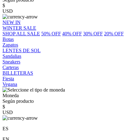
$
USD
NEW IN
WINTER SALE
SHOP ALL SALE
50% OFF
40% OFF
30% OFF
20% OFF
Botas
Zapatos
LENTES DE SOL
Sandalias
Sneakers
Carteras
BILLETERAS
Fiesta
Vegana
Moneda
Según producto
$
USD
ES
EN