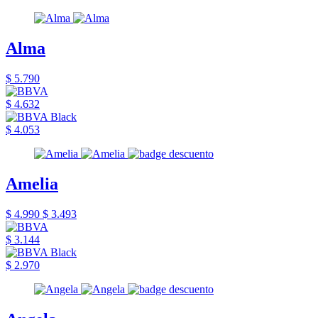
Alma
$ 5.790
$ 4.632
$ 4.053
Amelia
$ 4.990
$ 3.493
$ 3.144
$ 2.970