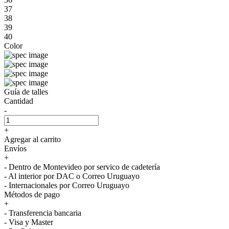
37
38
39
40
Color
Guía de talles
Cantidad
-
+
Agregar al carrito
Envíos
+
- Dentro de Montevideo por servico de cadetería
- Al interior por DAC o Correo Uruguayo
- Internacionales por Correo Uruguayo
Métodos de pago
+
- Transferencia bancaria
- Visa y Master