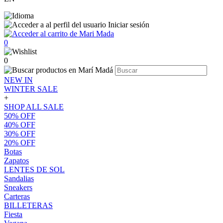
Iniciar sesión
0
0
NEW IN
WINTER SALE
+
SHOP ALL SALE
50% OFF
40% OFF
30% OFF
20% OFF
Botas
Zapatos
LENTES DE SOL
Sandalias
Sneakers
Carteras
BILLETERAS
Fiesta