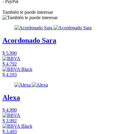
- PayPal
También te puede interesar
Acordonado Sara
$ 5.990
$ 4.792
$ 4.193
Alexa
$ 4.990
$ 3.992
$ 3.493