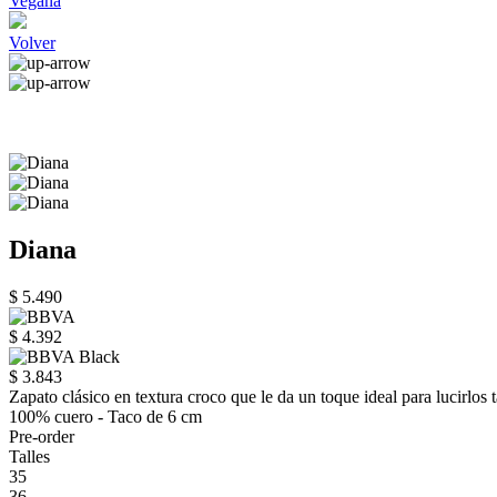
Vegana
Volver
Diana
$ 5.490
$ 4.392
$ 3.843
Zapato clásico en textura croco que le da un toque ideal para lucirlos
100% cuero - Taco de 6 cm
Pre-order
Talles
35
36