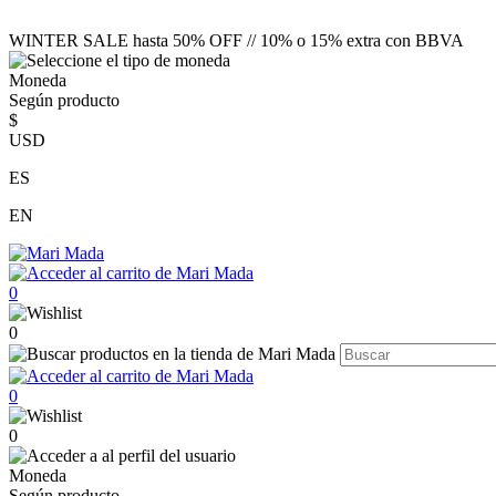
WINTER SALE hasta 50% OFF // 10% o 15% extra con BBVA
Moneda
Según producto
$
USD
ES
EN
0
0
0
0
Moneda
Según producto