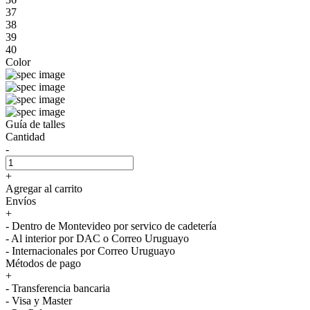
37
38
39
40
Color
Guía de talles
Cantidad
-
+
Agregar al carrito
Envíos
+
- Dentro de Montevideo por servico de cadetería
- Al interior por DAC o Correo Uruguayo
- Internacionales por Correo Uruguayo
Métodos de pago
+
- Transferencia bancaria
- Visa y Master