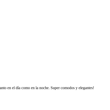
 tanto en el día como en la noche. Super comodos y elegantes!