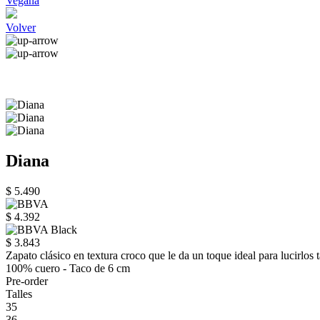
Vegana
Volver
Diana
$ 5.490
$ 4.392
$ 3.843
Zapato clásico en textura croco que le da un toque ideal para lucirlos
100% cuero - Taco de 6 cm
Pre-order
Talles
35
36