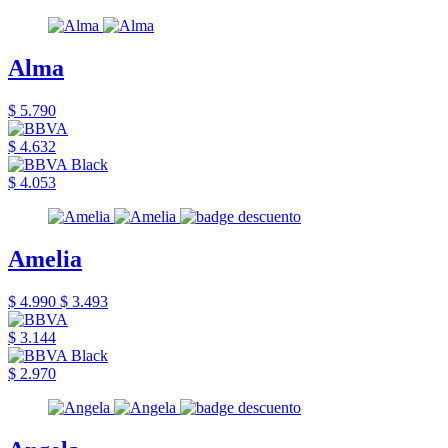
Alma
$ 5.790
$ 4.632
$ 4.053
Amelia
$ 4.990
$ 3.493
$ 3.144
$ 2.970