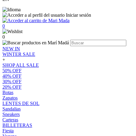
Iniciar sesión
0
0
NEW IN
WINTER SALE
+
SHOP ALL SALE
50% OFF
40% OFF
30% OFF
20% OFF
Botas
Zapatos
LENTES DE SOL
Sandalias
Sneakers
Carteras
BILLETERAS
Fiesta