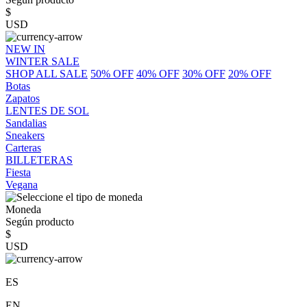
$
USD
NEW IN
WINTER SALE
SHOP ALL SALE
50% OFF
40% OFF
30% OFF
20% OFF
Botas
Zapatos
LENTES DE SOL
Sandalias
Sneakers
Carteras
BILLETERAS
Fiesta
Vegana
Moneda
Según producto
$
USD
ES
EN