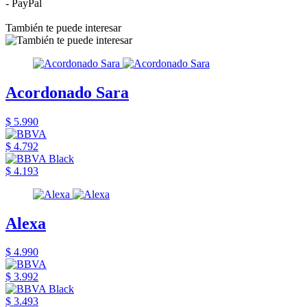
- PayPal
También te puede interesar
Acordonado Sara
$ 5.990
$ 4.792
$ 4.193
Alexa
$ 4.990
$ 3.992
$ 3.493