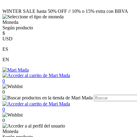
WINTER SALE hasta 50% OFF // 10% o 15% extra con BBVA
Moneda
Según producto
$
USD
ES
EN
0
0
0
0
Moneda
Según producto