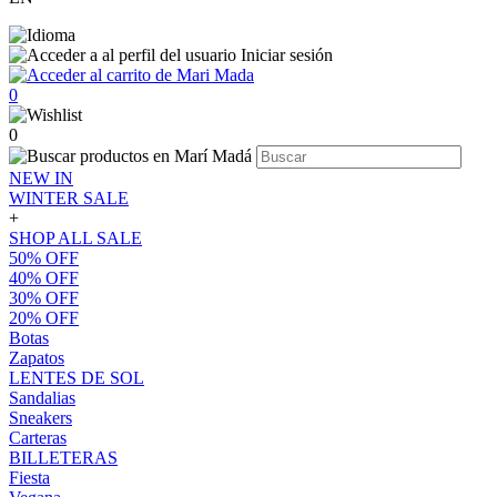
Iniciar sesión
0
0
NEW IN
WINTER SALE
+
SHOP ALL SALE
50% OFF
40% OFF
30% OFF
20% OFF
Botas
Zapatos
LENTES DE SOL
Sandalias
Sneakers
Carteras
BILLETERAS
Fiesta