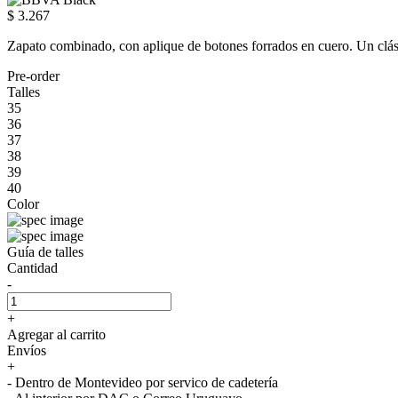
$ 3.267
Zapato combinado, con aplique de botones forrados en cuero. Un clá
Pre-order
Talles
35
36
37
38
39
40
Color
Guía de talles
Cantidad
-
+
Agregar al carrito
Envíos
+
- Dentro de Montevideo por servico de cadetería