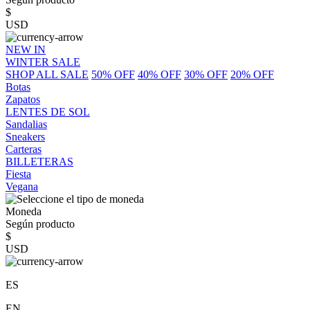
$
USD
NEW IN
WINTER SALE
SHOP ALL SALE
50% OFF
40% OFF
30% OFF
20% OFF
Botas
Zapatos
LENTES DE SOL
Sandalias
Sneakers
Carteras
BILLETERAS
Fiesta
Vegana
Moneda
Según producto
$
USD
ES
EN