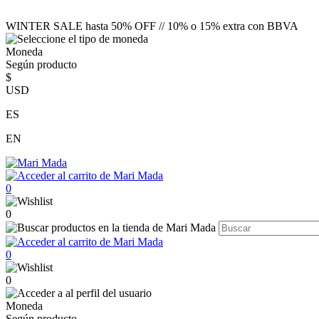
WINTER SALE hasta 50% OFF // 10% o 15% extra con BBVA
Moneda
Según producto
$
USD
ES
EN
0
0
0
0
Moneda
Según producto