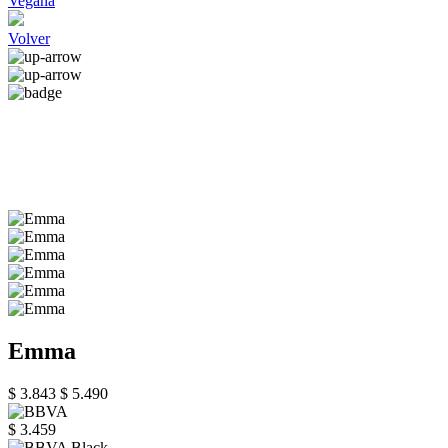
Vegana
Volver
Emma
$ 3.843
$ 5.490
$ 3.459