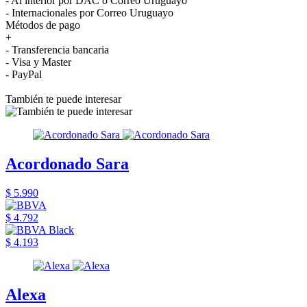
- Al interior por DAC o Correo Uruguayo
- Internacionales por Correo Uruguayo
Métodos de pago
+
- Transferencia bancaria
- Visa y Master
- PayPal
También te puede interesar
Acordonado Sara
$ 5.990
$ 4.792
$ 4.193
Alexa