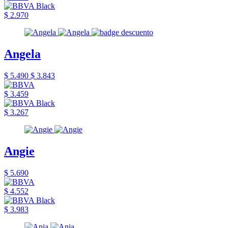
$ 2.970
Angela
$ 5.490
$ 3.843
$ 3.459
$ 3.267
Angie
$ 5.690
$ 4.552
$ 3.983