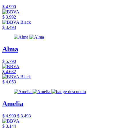
$ 4.990
$ 3.992
$ 3.493
Alma
$ 5.790
$ 4.632
$ 4.053
Amelia
$ 4.990
$ 3.493
$ 3.144