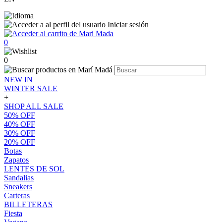
Iniciar sesión
0
0
NEW IN
WINTER SALE
+
SHOP ALL SALE
50% OFF
40% OFF
30% OFF
20% OFF
Botas
Zapatos
LENTES DE SOL
Sandalias
Sneakers
Carteras
BILLETERAS
Fiesta