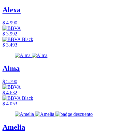
Alexa
$ 4.990
$ 3.992
$ 3.493
Alma
$ 5.790
$ 4.632
$ 4.053
Amelia