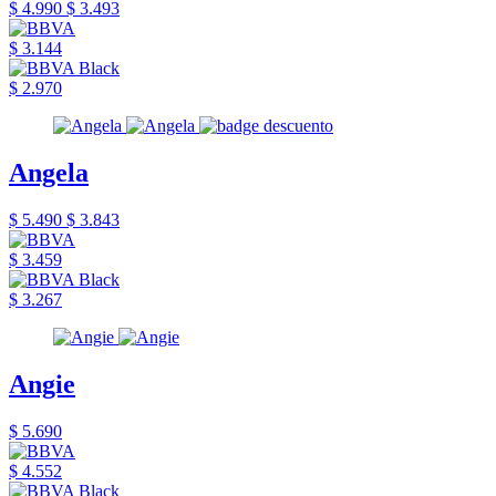
$ 4.990
$ 3.493
$ 3.144
$ 2.970
Angela
$ 5.490
$ 3.843
$ 3.459
$ 3.267
Angie
$ 5.690
$ 4.552