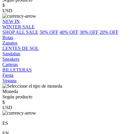
$
USD
NEW IN
WINTER SALE
SHOP ALL SALE
50% OFF
40% OFF
30% OFF
20% OFF
Botas
Zapatos
LENTES DE SOL
Sandalias
Sneakers
Carteras
BILLETERAS
Fiesta
Vegana
Moneda
Según producto
$
USD
ES
EN