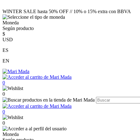
WINTER SALE hasta 50% OFF // 10% o 15% extra con BBVA
Moneda
Según producto
$
USD
ES
EN
0
0
0
0
Moneda
Según producto