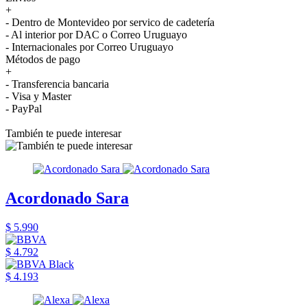
+
- Dentro de Montevideo por servico de cadetería
- Al interior por DAC o Correo Uruguayo
- Internacionales por Correo Uruguayo
Métodos de pago
+
- Transferencia bancaria
- Visa y Master
- PayPal
También te puede interesar
Acordonado Sara
$ 5.990
$ 4.792
$ 4.193