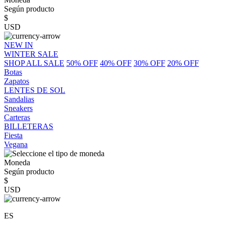
Según producto
$
USD
NEW IN
WINTER SALE
SHOP ALL SALE
50% OFF
40% OFF
30% OFF
20% OFF
Botas
Zapatos
LENTES DE SOL
Sandalias
Sneakers
Carteras
BILLETERAS
Fiesta
Vegana
Moneda
Según producto
$
USD
ES