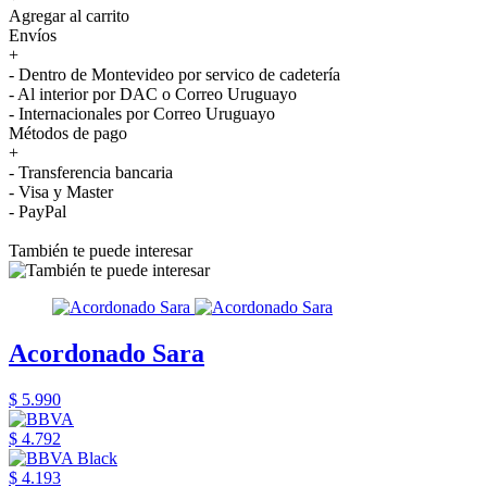
Agregar al carrito
Envíos
+
- Dentro de Montevideo por servico de cadetería
- Al interior por DAC o Correo Uruguayo
- Internacionales por Correo Uruguayo
Métodos de pago
+
- Transferencia bancaria
- Visa y Master
- PayPal
También te puede interesar
Acordonado Sara
$ 5.990
$ 4.792
$ 4.193