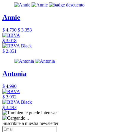
Annie
$ 4.790
$ 3.353
$ 3.018
$ 2.851
Antonia
$ 4.990
$ 3.992
$ 3.493
Suscribite a nuestra newsletter