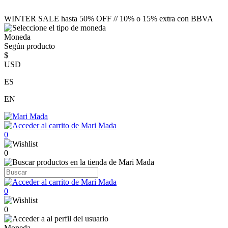
WINTER SALE hasta 50% OFF // 10% o 15% extra con BBVA
Moneda
Según producto
$
USD
ES
EN
0
0
0
0
Moneda