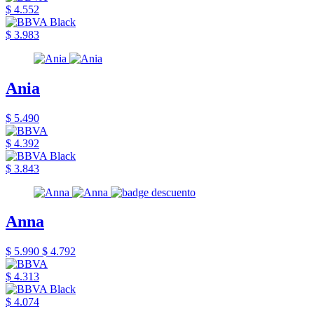
$ 4.552
$ 3.983
Ania
$ 5.490
$ 4.392
$ 3.843
Anna
$ 5.990
$ 4.792
$ 4.313
$ 4.074