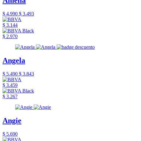
Amelia
$ 4.990
$ 3.493
$ 3.144
$ 2.970
Angela
$ 5.490
$ 3.843
$ 3.459
$ 3.267
Angie
$ 5.690