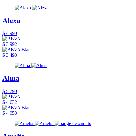
Alexa
$ 4.990
$ 3.992
$ 3.493
Alma
$ 5.790
$ 4.632
$ 4.053