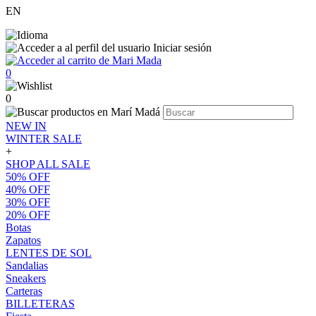
EN
Iniciar sesión
0
0
NEW IN
WINTER SALE
+
SHOP ALL SALE
50% OFF
40% OFF
30% OFF
20% OFF
Botas
Zapatos
LENTES DE SOL
Sandalias
Sneakers
Carteras
BILLETERAS