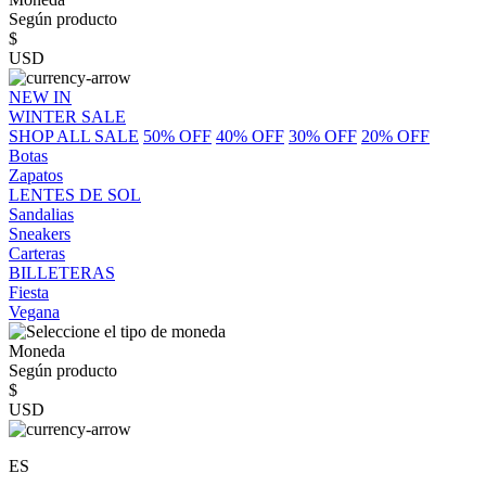
Según producto
$
USD
NEW IN
WINTER SALE
SHOP ALL SALE
50% OFF
40% OFF
30% OFF
20% OFF
Botas
Zapatos
LENTES DE SOL
Sandalias
Sneakers
Carteras
BILLETERAS
Fiesta
Vegana
Moneda
Según producto
$
USD
ES