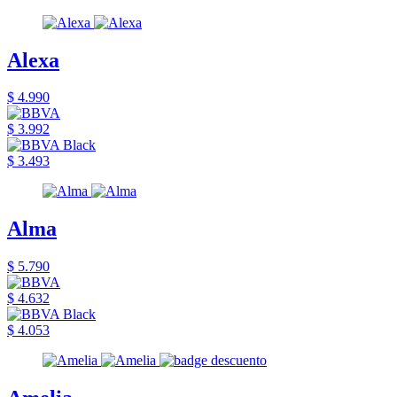
Alexa
$ 4.990
$ 3.992
$ 3.493
Alma
$ 5.790
$ 4.632
$ 4.053