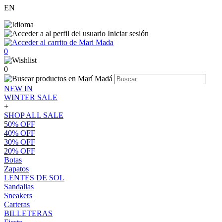
EN
Iniciar sesión
0
0
NEW IN
WINTER SALE
+
SHOP ALL SALE
50% OFF
40% OFF
30% OFF
20% OFF
Botas
Zapatos
LENTES DE SOL
Sandalias
Sneakers
Carteras
BILLETERAS