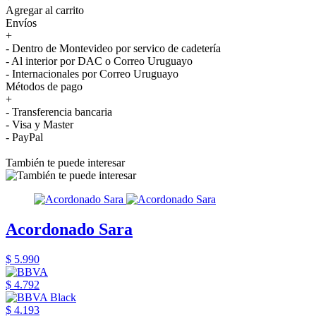
Agregar al carrito
Envíos
+
- Dentro de Montevideo por servico de cadetería
- Al interior por DAC o Correo Uruguayo
- Internacionales por Correo Uruguayo
Métodos de pago
+
- Transferencia bancaria
- Visa y Master
- PayPal
También te puede interesar
Acordonado Sara
$ 5.990
$ 4.792
$ 4.193