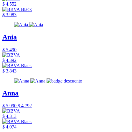
$ 4.552
$ 3.983
Ania
$ 5.490
$ 4.392
$ 3.843
Anna
$ 5.990
$ 4.792
$ 4.313
$ 4.074