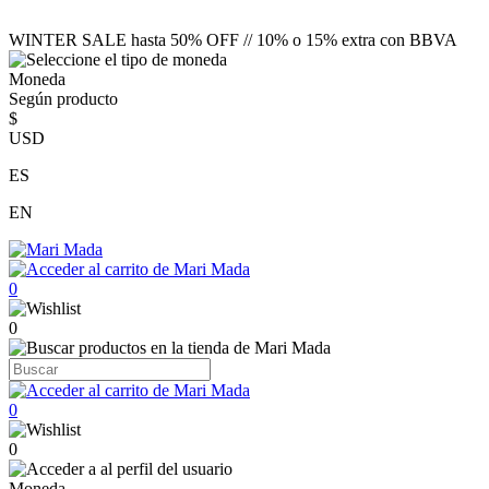
WINTER SALE hasta 50% OFF // 10% o 15% extra con BBVA
Moneda
Según producto
$
USD
ES
EN
0
0
0
0
Moneda