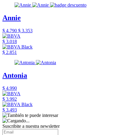
Annie
$ 4.790
$ 3.353
$ 3.018
$ 2.851
Antonia
$ 4.990
$ 3.992
$ 3.493
Suscribite a nuestra newsletter