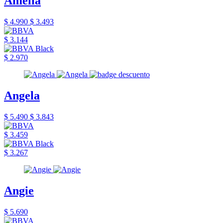
Amelia
$ 4.990
$ 3.493
$ 3.144
$ 2.970
Angela
$ 5.490
$ 3.843
$ 3.459
$ 3.267
Angie
$ 5.690