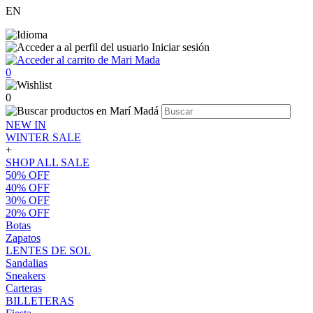
EN
Iniciar sesión
0
0
NEW IN
WINTER SALE
+
SHOP ALL SALE
50% OFF
40% OFF
30% OFF
20% OFF
Botas
Zapatos
LENTES DE SOL
Sandalias
Sneakers
Carteras
BILLETERAS