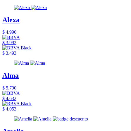
Alexa
$ 4.990
$ 3.992
$ 3.493
Alma
$ 5.790
$ 4.632
$ 4.053