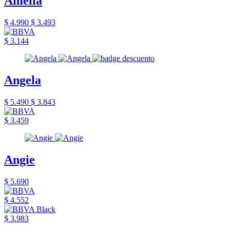
Amelia
$ 4.990
$ 3.493
$ 3.144
Angela
$ 5.490
$ 3.843
$ 3.459
Angie
$ 5.690
$ 4.552
$ 3.983