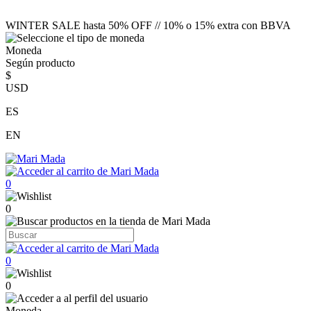
WINTER SALE hasta 50% OFF // 10% o 15% extra con BBVA
Moneda
Según producto
$
USD
ES
EN
0
0
0
0
Moneda