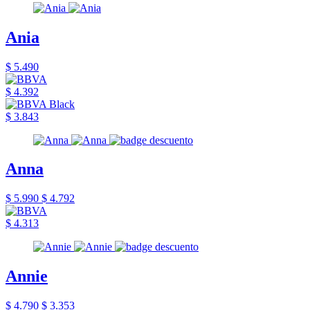
Ania
$ 5.490
$ 4.392
$ 3.843
Anna
$ 5.990
$ 4.792
$ 4.313
Annie
$ 4.790
$ 3.353