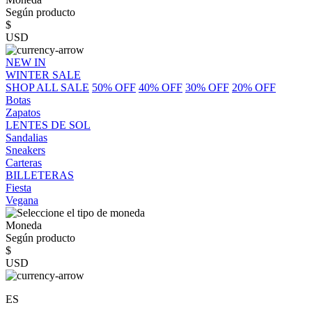
Según producto
$
USD
NEW IN
WINTER SALE
SHOP ALL SALE
50% OFF
40% OFF
30% OFF
20% OFF
Botas
Zapatos
LENTES DE SOL
Sandalias
Sneakers
Carteras
BILLETERAS
Fiesta
Vegana
Moneda
Según producto
$
USD
ES