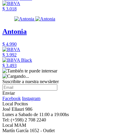
$ 3.018
Antonia
$ 4.990
$ 3.992
$ 3.493
Suscribite a nuestra newsletter
Enviar
Facebook
Instagram
Local Pocitos
José Ellauri 986
Lunes a Sabado de 11:00 a 19:00hs
Tel: (+598) 2 708 2240
Local MAM
Martín García 1652 - Outlet