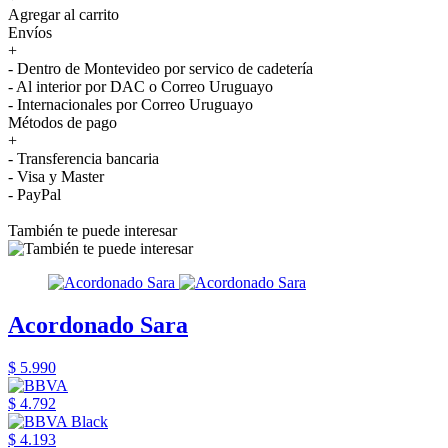
Agregar al carrito
Envíos
+
- Dentro de Montevideo por servico de cadetería
- Al interior por DAC o Correo Uruguayo
- Internacionales por Correo Uruguayo
Métodos de pago
+
- Transferencia bancaria
- Visa y Master
- PayPal
También te puede interesar
Acordonado Sara
$ 5.990
$ 4.792
$ 4.193