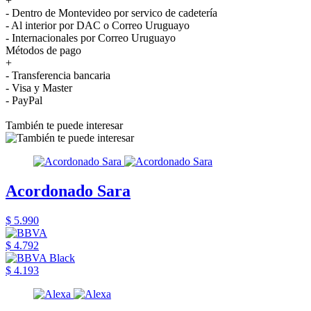
+
- Dentro de Montevideo por servico de cadetería
- Al interior por DAC o Correo Uruguayo
- Internacionales por Correo Uruguayo
Métodos de pago
+
- Transferencia bancaria
- Visa y Master
- PayPal
También te puede interesar
Acordonado Sara
$ 5.990
$ 4.792
$ 4.193