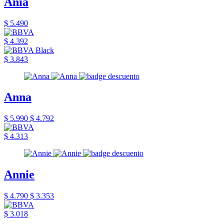
Ania
$ 5.490
$ 4.392
$ 3.843
Anna
$ 5.990
$ 4.792
$ 4.313
Annie
$ 4.790
$ 3.353
$ 3.018