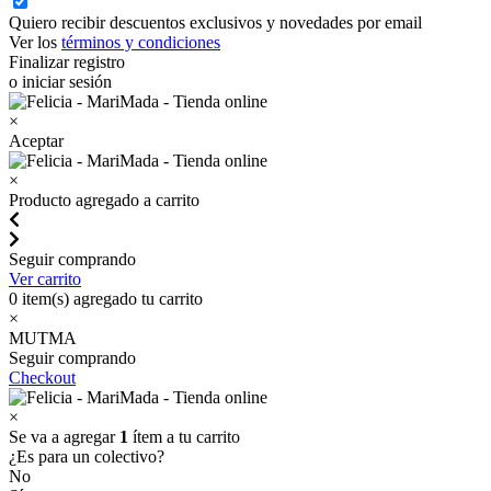
Quiero recibir descuentos exclusivos y novedades por email
Ver los
términos y condiciones
Finalizar registro
o iniciar sesión
×
Aceptar
×
Producto agregado a carrito
Seguir comprando
Ver carrito
0
item(s) agregado tu carrito
×
MUTMA
Seguir comprando
Checkout
×
Se va a agregar
1
ítem a tu carrito
¿Es para un colectivo?
No