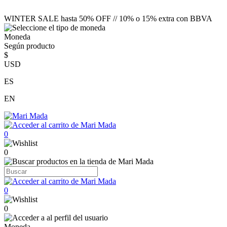
WINTER SALE hasta 50% OFF // 10% o 15% extra con BBVA
Moneda
Según producto
$
USD
ES
EN
0
0
0
0
Moneda