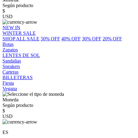
Según producto
$
USD
NEW IN
WINTER SALE
SHOP ALL SALE
50% OFF
40% OFF
30% OFF
20% OFF
Botas
Zapatos
LENTES DE SOL
Sandalias
Sneakers
Carteras
BILLETERAS
Fiesta
Vegana
Moneda
Según producto
$
USD
ES