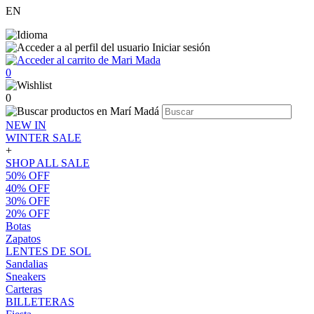
EN
Iniciar sesión
0
0
NEW IN
WINTER SALE
+
SHOP ALL SALE
50% OFF
40% OFF
30% OFF
20% OFF
Botas
Zapatos
LENTES DE SOL
Sandalias
Sneakers
Carteras
BILLETERAS