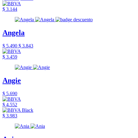
$ 3.144
Angela
$ 5.490
$ 3.843
$ 3.459
Angie
$ 5.690
$ 4.552
$ 3.983