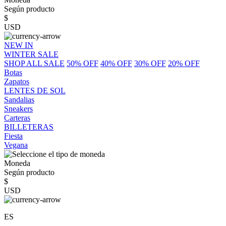
Según producto
$
USD
NEW IN
WINTER SALE
SHOP ALL SALE
50% OFF
40% OFF
30% OFF
20% OFF
Botas
Zapatos
LENTES DE SOL
Sandalias
Sneakers
Carteras
BILLETERAS
Fiesta
Vegana
Moneda
Según producto
$
USD
ES