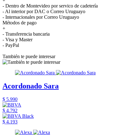
+
- Dentro de Montevideo por servico de cadetería
- Al interior por DAC o Correo Uruguayo
- Internacionales por Correo Uruguayo
Métodos de pago
+
- Transferencia bancaria
- Visa y Master
- PayPal
También te puede interesar
Acordonado Sara
$ 5.990
$ 4.792
$ 4.193