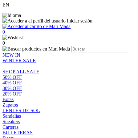
EN
Iniciar sesión
0
0
NEW IN
WINTER SALE
+
SHOP ALL SALE
50% OFF
40% OFF
30% OFF
20% OFF
Botas
Zapatos
LENTES DE SOL
Sandalias
Sneakers
Carteras
BILLETERAS