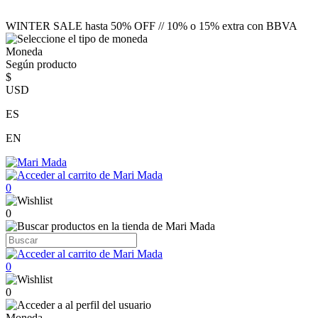
WINTER SALE hasta 50% OFF // 10% o 15% extra con BBVA
Moneda
Según producto
$
USD
ES
EN
0
0
0
0
Moneda