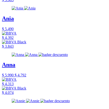
Ania
$ 5.490
$ 4.392
$ 3.843
Anna
$ 5.990
$ 4.792
$ 4.313
$ 4.074