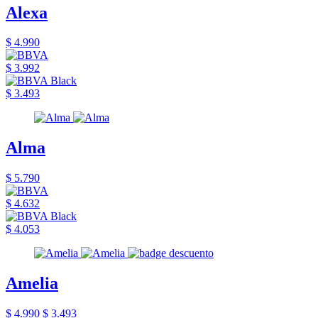
Alexa
$ 4.990
$ 3.992
$ 3.493
Alma
$ 5.790
$ 4.632
$ 4.053
Amelia
$ 4.990
$ 3.493