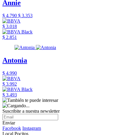
Annie
$ 4.790
$ 3.353
$ 3.018
$ 2.851
Antonia
$ 4.990
$ 3.992
$ 3.493
Suscribite a nuestra newsletter
Enviar
Facebook
Instagram
Local Pocitos