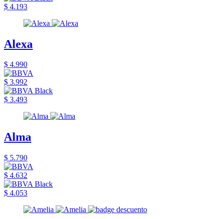
$ 4.193
Alexa
$ 4.990
$ 3.992
$ 3.493
Alma
$ 5.790
$ 4.632
$ 4.053