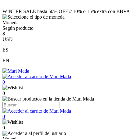
WINTER SALE hasta 50% OFF // 10% o 15% extra con BBVA
Moneda
Según producto
$
USD
ES
EN
0
0
0
0
Moneda