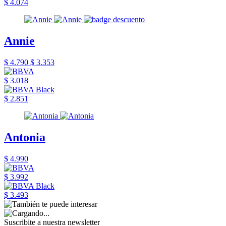
$ 4.074
Annie
$ 4.790
$ 3.353
$ 3.018
$ 2.851
Antonia
$ 4.990
$ 3.992
$ 3.493
Suscribite a nuestra newsletter