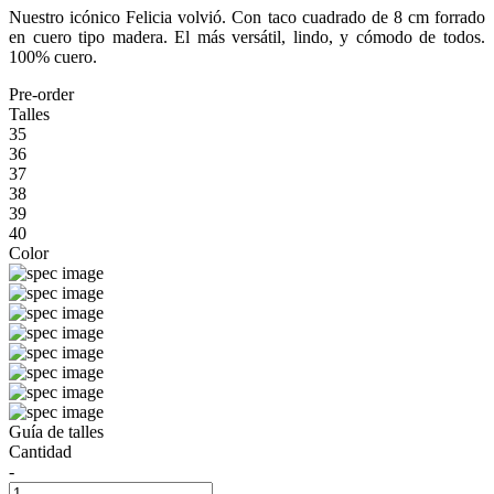
Nuestro icónico Felicia volvió. Con taco cuadrado de 8 cm forrado
en cuero tipo madera. El más versátil, lindo, y cómodo de todos.
100% cuero.
Pre-order
Talles
35
36
37
38
39
40
Color
Guía de talles
Cantidad
-