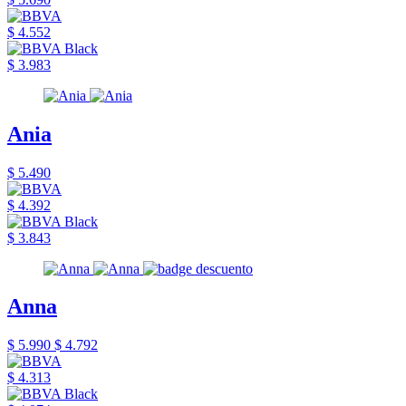
$ 4.552
$ 3.983
Ania
$ 5.490
$ 4.392
$ 3.843
Anna
$ 5.990
$ 4.792
$ 4.313