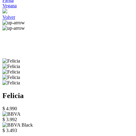
Fiesta
Vegana
Volver
Felicia
$ 4.990
$ 3.992
$ 3.493