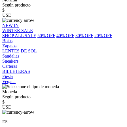
Según producto
$
USD
NEW IN
WINTER SALE
SHOP ALL SALE
50% OFF
40% OFF
30% OFF
20% OFF
Botas
Zapatos
LENTES DE SOL
Sandalias
Sneakers
Carteras
BILLETERAS
Fiesta
Vegana
Moneda
Según producto
$
USD
ES