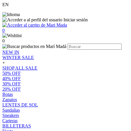
EN
Iniciar sesión
0
0
NEW IN
WINTER SALE
+
SHOP ALL SALE
50% OFF
40% OFF
30% OFF
20% OFF
Botas
Zapatos
LENTES DE SOL
Sandalias
Sneakers
Carteras
BILLETERAS