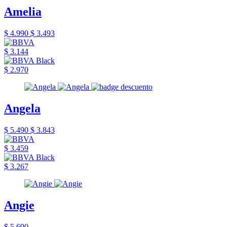
Amelia
$ 4.990
$ 3.493
$ 3.144
$ 2.970
Angela
$ 5.490
$ 3.843
$ 3.459
$ 3.267
Angie
$ 5.690