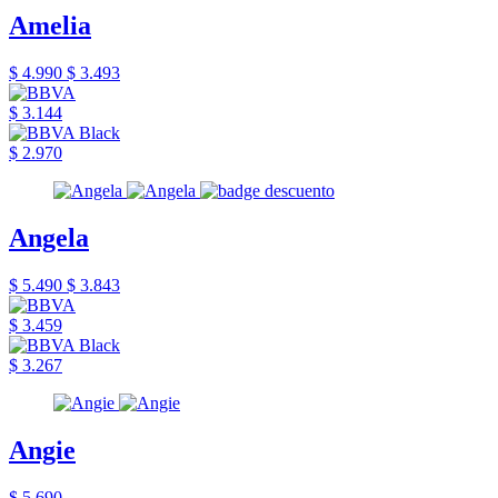
Amelia
$ 4.990
$ 3.493
$ 3.144
$ 2.970
Angela
$ 5.490
$ 3.843
$ 3.459
$ 3.267
Angie
$ 5.690