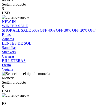
Según producto
$
USD
NEW IN
WINTER SALE
SHOP ALL SALE
50% OFF
40% OFF
30% OFF
20% OFF
Botas
Zapatos
LENTES DE SOL
Sandalias
Sneakers
Carteras
BILLETERAS
Fiesta
Vegana
Moneda
Según producto
$
USD
ES