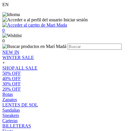
EN
Iniciar sesión
0
0
NEW IN
WINTER SALE
+
SHOP ALL SALE
50% OFF
40% OFF
30% OFF
20% OFF
Botas
Zapatos
LENTES DE SOL
Sandalias
Sneakers
Carteras
BILLETERAS