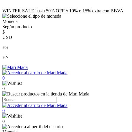
WINTER SALE hasta 50% OFF // 10% o 15% extra con BBVA
Moneda
Según producto
$
USD
ES
EN
0
0
0
0
Moneda