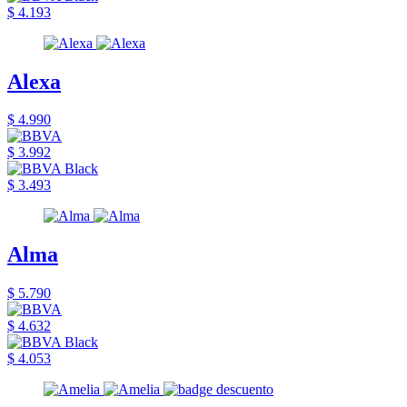
$ 4.193
Alexa
$ 4.990
$ 3.992
$ 3.493
Alma
$ 5.790
$ 4.632
$ 4.053