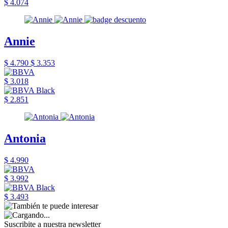
$ 4.074
Annie
$ 4.790
$ 3.353
$ 3.018
$ 2.851
Antonia
$ 4.990
$ 3.992
$ 3.493
Suscribite a nuestra newsletter