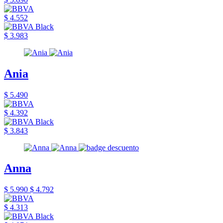
$ 4.552
$ 3.983
Ania
$ 5.490
$ 4.392
$ 3.843
Anna
$ 5.990
$ 4.792
$ 4.313