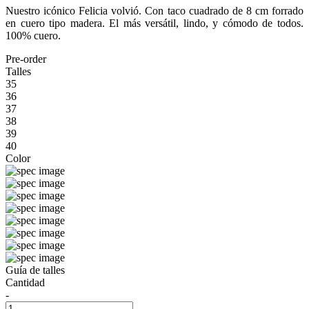
Nuestro icónico Felicia volvió. Con taco cuadrado de 8 cm forrado
en cuero tipo madera. El más versátil, lindo, y cómodo de todos.
100% cuero.
Pre-order
Talles
35
36
37
38
39
40
Color
Guía de talles
Cantidad
-