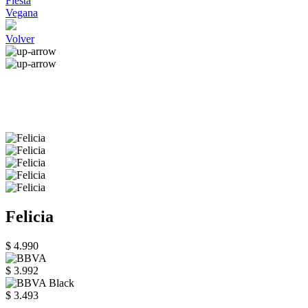
Fiesta
Vegana
Volver
Felicia
$ 4.990
$ 3.992
$ 3.493