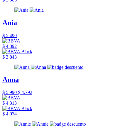
Ania
$ 5.490
$ 4.392
$ 3.843
Anna
$ 5.990
$ 4.792
$ 4.313
$ 4.074