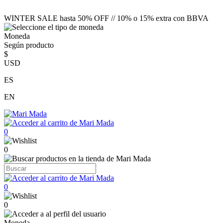
WINTER SALE hasta 50% OFF // 10% o 15% extra con BBVA
Moneda
Según producto
$
USD
ES
EN
0
0
0
0
Moneda