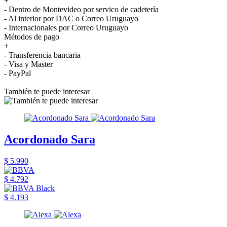
+
- Dentro de Montevideo por servico de cadetería
- Al interior por DAC o Correo Uruguayo
- Internacionales por Correo Uruguayo
Métodos de pago
+
- Transferencia bancaria
- Visa y Master
- PayPal
También te puede interesar
Acordonado Sara
$ 5.990
$ 4.792
$ 4.193