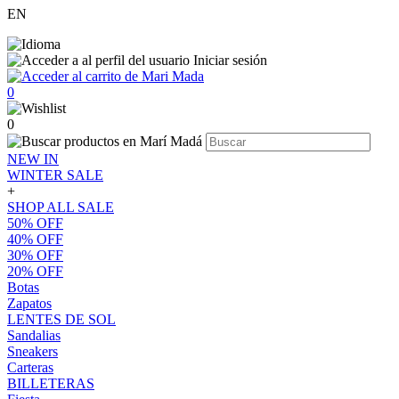
EN
Iniciar sesión
0
0
NEW IN
WINTER SALE
+
SHOP ALL SALE
50% OFF
40% OFF
30% OFF
20% OFF
Botas
Zapatos
LENTES DE SOL
Sandalias
Sneakers
Carteras
BILLETERAS