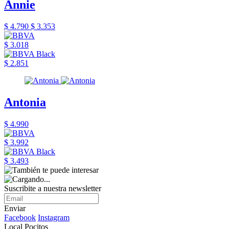
Annie
$ 4.790
$ 3.353
$ 3.018
$ 2.851
Antonia
$ 4.990
$ 3.992
$ 3.493
Suscribite a nuestra newsletter
Enviar
Facebook
Instagram
Local Pocitos