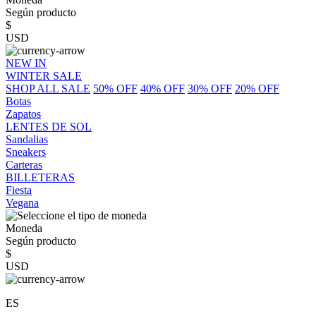
Según producto
$
USD
NEW IN
WINTER SALE
SHOP ALL SALE
50% OFF
40% OFF
30% OFF
20% OFF
Botas
Zapatos
LENTES DE SOL
Sandalias
Sneakers
Carteras
BILLETERAS
Fiesta
Vegana
Moneda
Según producto
$
USD
ES