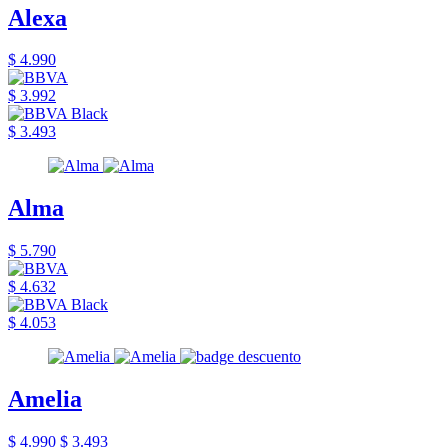
Alexa
$ 4.990
$ 3.992
$ 3.493
Alma
$ 5.790
$ 4.632
$ 4.053
Amelia
$ 4.990
$ 3.493