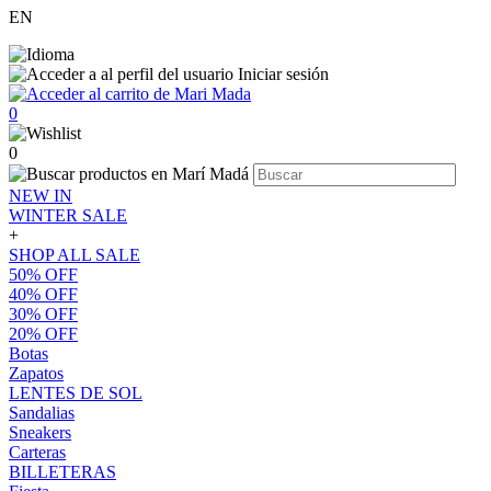
EN
Iniciar sesión
0
0
NEW IN
WINTER SALE
+
SHOP ALL SALE
50% OFF
40% OFF
30% OFF
20% OFF
Botas
Zapatos
LENTES DE SOL
Sandalias
Sneakers
Carteras
BILLETERAS