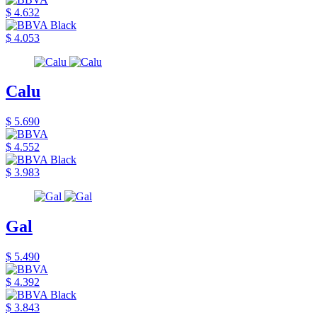
$ 4.632
$ 4.053
Calu
$ 5.690
$ 4.552
$ 3.983
Gal
$ 5.490
$ 4.392
$ 3.843