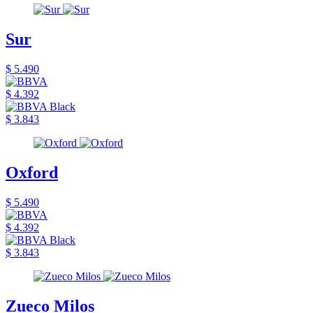
Sur
$ 5.490
$ 4.392
$ 3.843
Oxford
$ 5.490
$ 4.392
$ 3.843
Zueco Milos