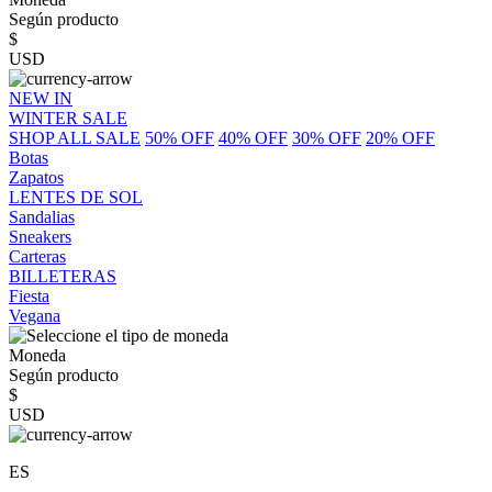
Según producto
$
USD
NEW IN
WINTER SALE
SHOP ALL SALE
50% OFF
40% OFF
30% OFF
20% OFF
Botas
Zapatos
LENTES DE SOL
Sandalias
Sneakers
Carteras
BILLETERAS
Fiesta
Vegana
Moneda
Según producto
$
USD
ES