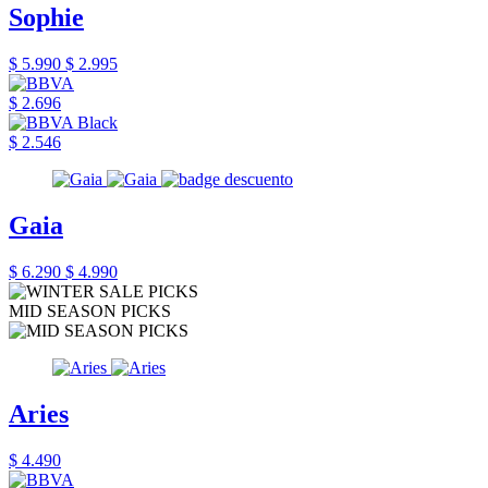
Sophie
$ 5.990
$ 2.995
$ 2.696
$ 2.546
Gaia
$ 6.290
$ 4.990
MID SEASON PICKS
Aries
$ 4.490