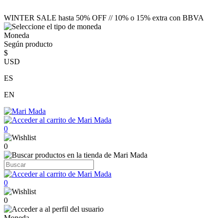
WINTER SALE hasta 50% OFF // 10% o 15% extra con BBVA
Moneda
Según producto
$
USD
ES
EN
0
0
0
0
Moneda