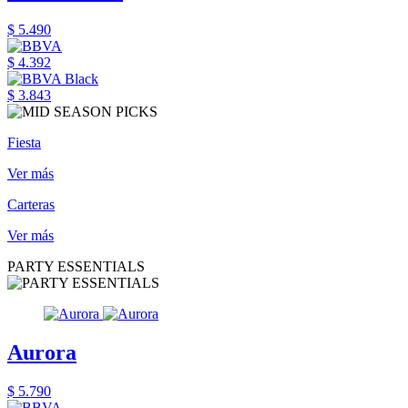
$ 5.490
$ 4.392
$ 3.843
Fiesta
Ver más
Carteras
Ver más
PARTY ESSENTIALS
Aurora
$ 5.790