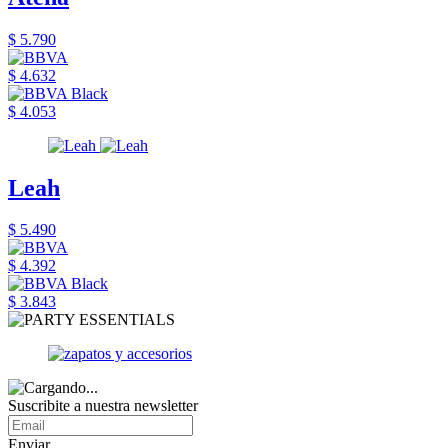
$ 5.790
$ 4.632
$ 4.053
Leah
$ 5.490
$ 4.392
$ 3.843
Suscribite a nuestra newsletter
Enviar