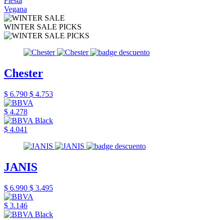
Fiesta
Vegana
WINTER SALE PICKS
Chester
$ 6.790
$ 4.753
$ 4.278
$ 4.041
JANIS
$ 6.990
$ 3.495
$ 3.146