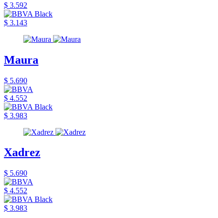
$ 3.592
$ 3.143
Maura
$ 5.690
$ 4.552
$ 3.983
Xadrez
$ 5.690
$ 4.552
$ 3.983