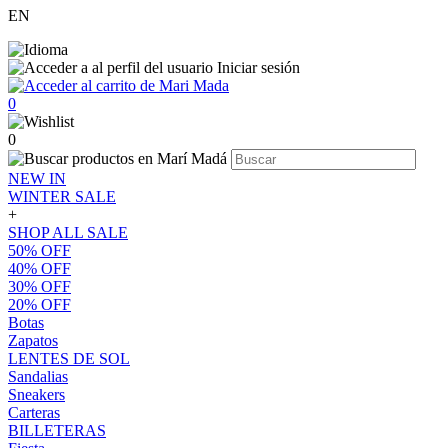
EN
Iniciar sesión
0
0
NEW IN
WINTER SALE
+
SHOP ALL SALE
50% OFF
40% OFF
30% OFF
20% OFF
Botas
Zapatos
LENTES DE SOL
Sandalias
Sneakers
Carteras
BILLETERAS