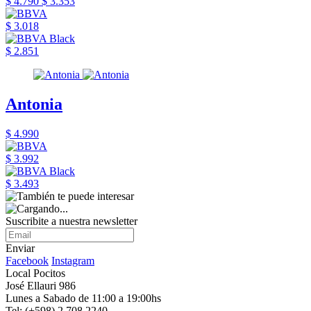
$ 4.790
$ 3.353
$ 3.018
$ 2.851
Antonia
$ 4.990
$ 3.992
$ 3.493
Suscribite a nuestra newsletter
Enviar
Facebook
Instagram
Local Pocitos
José Ellauri 986
Lunes a Sabado de 11:00 a 19:00hs
Tel: (+598) 2 708 2240