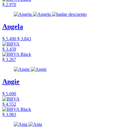
$ 2.970
Angela
$ 5.490
$ 3.843
$ 3.459
$ 3.267
Angie
$ 5.690
$ 4.552
$ 3.983