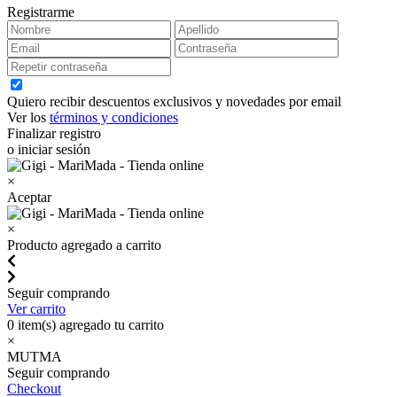
Registrarme
Quiero recibir descuentos exclusivos y novedades por email
Ver los
términos y condiciones
Finalizar registro
o iniciar sesión
×
Aceptar
×
Producto agregado a carrito
Seguir comprando
Ver carrito
0
item(s) agregado tu carrito
×
MUTMA
Seguir comprando
Checkout