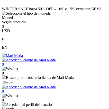
WINTER SALE hasta 50% OFF // 10% o 15% extra con BBVA
Moneda
Según producto
$
USD
ES
EN
0
0
0
0
Moneda