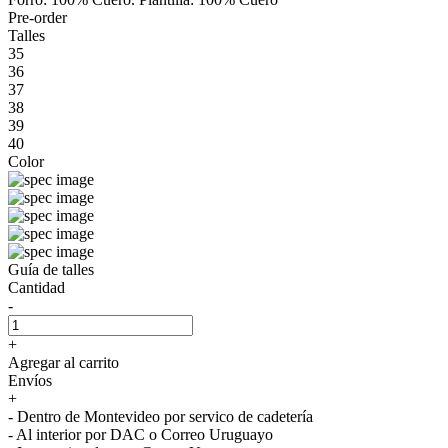
Pre-order
Talles
35
36
37
38
39
40
Color
Guía de talles
Cantidad
-
+
Agregar al carrito
Envíos
+
- Dentro de Montevideo por servico de cadetería
- Al interior por DAC o Correo Uruguayo