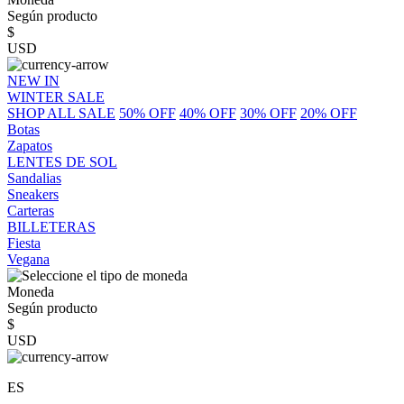
Según producto
$
USD
NEW IN
WINTER SALE
SHOP ALL SALE
50% OFF
40% OFF
30% OFF
20% OFF
Botas
Zapatos
LENTES DE SOL
Sandalias
Sneakers
Carteras
BILLETERAS
Fiesta
Vegana
Moneda
Según producto
$
USD
ES