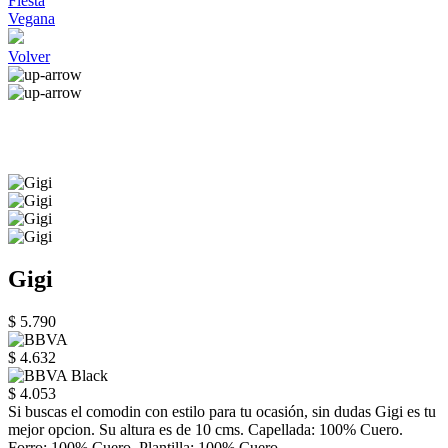
Fiesta
Vegana
Volver
Gigi
$ 5.790
$ 4.632
$ 4.053
Si buscas el comodin con estilo para tu ocasión, sin dudas Gigi es tu
mejor opcion. Su altura es de 10 cms. Capellada: 100% Cuero.
Forro: 100% Cuero. Plantilla: 100% Cuero