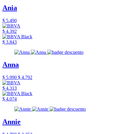
Ania
$ 5.490
$ 4.392
$ 3.843
Anna
$ 5.990
$ 4.792
$ 4.313
$ 4.074
Annie