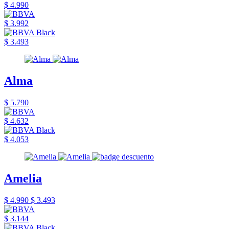
$ 4.990
$ 3.992
$ 3.493
Alma
$ 5.790
$ 4.632
$ 4.053
Amelia
$ 4.990
$ 3.493
$ 3.144