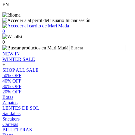
EN
Iniciar sesión
0
0
NEW IN
WINTER SALE
+
SHOP ALL SALE
50% OFF
40% OFF
30% OFF
20% OFF
Botas
Zapatos
LENTES DE SOL
Sandalias
Sneakers
Carteras
BILLETERAS