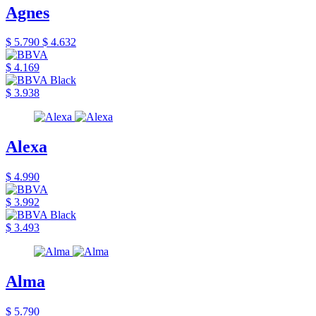
Agnes
$ 5.790
$ 4.632
$ 4.169
$ 3.938
Alexa
$ 4.990
$ 3.992
$ 3.493
Alma
$ 5.790