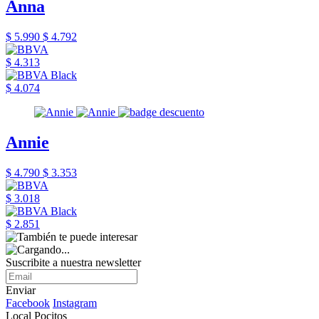
Anna
$ 5.990
$ 4.792
$ 4.313
$ 4.074
Annie
$ 4.790
$ 3.353
$ 3.018
$ 2.851
Suscribite a nuestra newsletter
Enviar
Facebook
Instagram
Local Pocitos