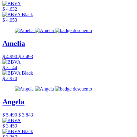
$ 4.632
$ 4.053
Amelia
$ 4.990
$ 3.493
$ 3.144
$ 2.970
Angela
$ 5.490
$ 3.843
$ 3.459
$ 3.267