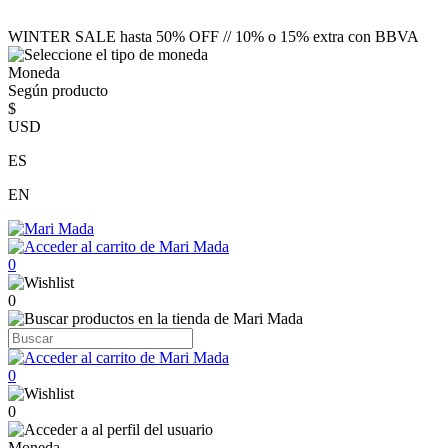
WINTER SALE hasta 50% OFF // 10% o 15% extra con BBVA
Moneda
Según producto
$
USD
ES
EN
0
0
0
0
Moneda