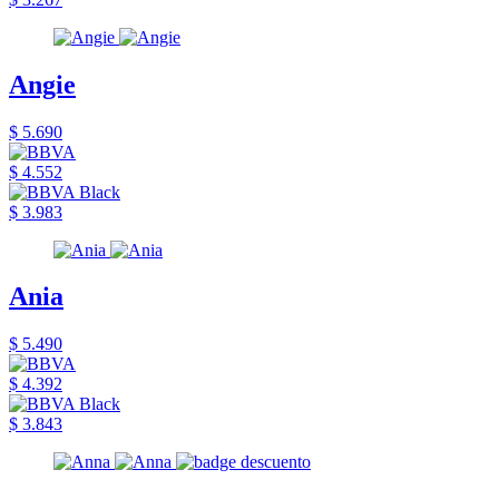
Angie
$ 5.690
$ 4.552
$ 3.983
Ania
$ 5.490
$ 4.392
$ 3.843