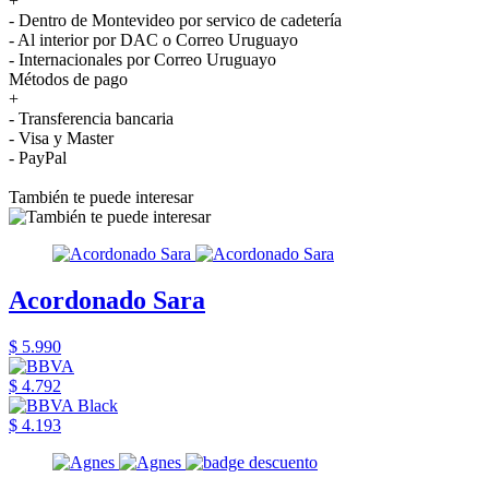
+
- Dentro de Montevideo por servico de cadetería
- Al interior por DAC o Correo Uruguayo
- Internacionales por Correo Uruguayo
Métodos de pago
+
- Transferencia bancaria
- Visa y Master
- PayPal
También te puede interesar
Acordonado Sara
$ 5.990
$ 4.792
$ 4.193