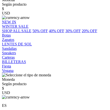
Según producto
$
USD
NEW IN
WINTER SALE
SHOP ALL SALE
50% OFF
40% OFF
30% OFF
20% OFF
Botas
Zapatos
LENTES DE SOL
Sandalias
Sneakers
Carteras
BILLETERAS
Fiesta
Vegana
Moneda
Según producto
$
USD
ES