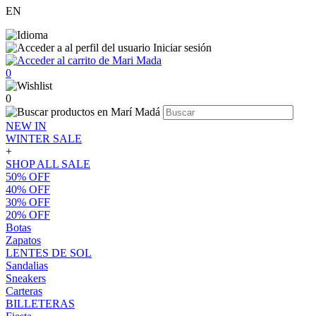
EN
Iniciar sesión
0
0
NEW IN
WINTER SALE
+
SHOP ALL SALE
50% OFF
40% OFF
30% OFF
20% OFF
Botas
Zapatos
LENTES DE SOL
Sandalias
Sneakers
Carteras
BILLETERAS