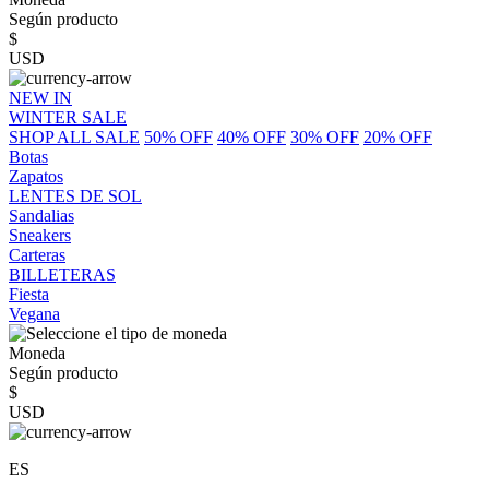
Según producto
$
USD
NEW IN
WINTER SALE
SHOP ALL SALE
50% OFF
40% OFF
30% OFF
20% OFF
Botas
Zapatos
LENTES DE SOL
Sandalias
Sneakers
Carteras
BILLETERAS
Fiesta
Vegana
Moneda
Según producto
$
USD
ES