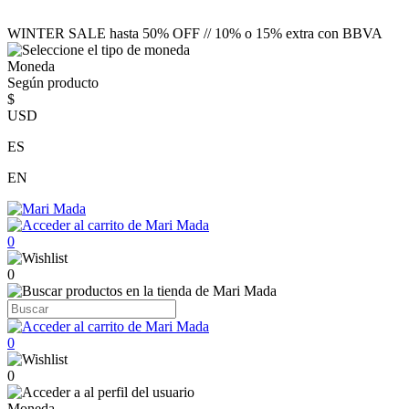
WINTER SALE hasta 50% OFF // 10% o 15% extra con BBVA
Moneda
Según producto
$
USD
ES
EN
0
0
0
0
Moneda