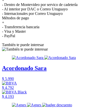
+
- Dentro de Montevideo por servico de cadetería
- Al interior por DAC o Correo Uruguayo
- Internacionales por Correo Uruguayo
Métodos de pago
+
- Transferencia bancaria
- Visa y Master
- PayPal
También te puede interesar
Acordonado Sara
$ 5.990
$ 4.792
$ 4.193