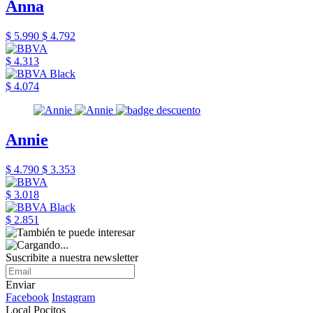
Anna
$ 5.990
$ 4.792
$ 4.313
$ 4.074
Annie
$ 4.790
$ 3.353
$ 3.018
$ 2.851
Suscribite a nuestra newsletter
Enviar
Facebook
Instagram
Local Pocitos