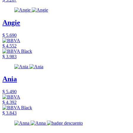
Angie
$ 5.690
$ 4.552
$ 3.983
Ania
$ 5.490
$ 4.392
$ 3.843