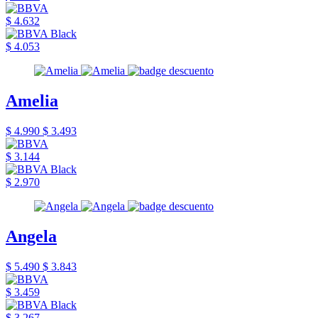
$ 4.632
$ 4.053
Amelia
$ 4.990
$ 3.493
$ 3.144
$ 2.970
Angela
$ 5.490
$ 3.843
$ 3.459
$ 3.267