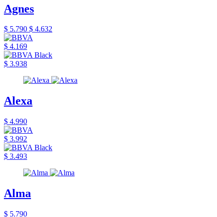
Agnes
$ 5.790
$ 4.632
$ 4.169
$ 3.938
Alexa
$ 4.990
$ 3.992
$ 3.493
Alma
$ 5.790