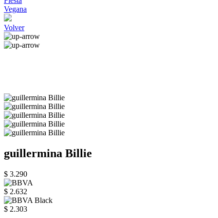
Fiesta
Vegana
Volver
guillermina Billie
$ 3.290
$ 2.632
$ 2.303