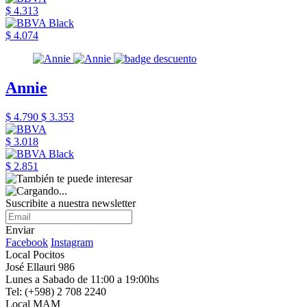
$ 4.313
$ 4.074
Annie
$ 4.790
$ 3.353
$ 3.018
$ 2.851
Suscribite a nuestra newsletter
Enviar
Facebook
Instagram
Local Pocitos
José Ellauri 986
Lunes a Sabado de 11:00 a 19:00hs
Tel: (+598) 2 708 2240
Local MAM