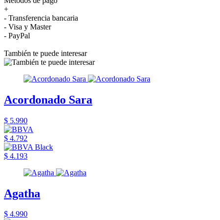
Métodos de pago
+
- Transferencia bancaria
- Visa y Master
- PayPal
También te puede interesar
Acordonado Sara
$ 5.990
$ 4.792
$ 4.193
Agatha
$ 4.990