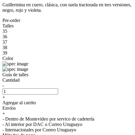
Guillermina en cuero, clásica, con suela tractorada en tres versiones,
negro, rojo y violeta.
Pre-order
Talles
35
36
37
38
39
Color
Guía de talles
Cantidad
-
+
Agregar al carrito
Envíos
+
- Dentro de Montevideo por servico de cadetería
- Al interior por DAC o Correo Uruguayo
- Internacionales por Correo Uruguayo