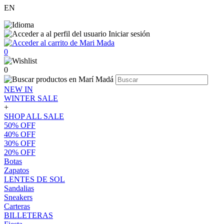
EN
Iniciar sesión
0
0
NEW IN
WINTER SALE
+
SHOP ALL SALE
50% OFF
40% OFF
30% OFF
20% OFF
Botas
Zapatos
LENTES DE SOL
Sandalias
Sneakers
Carteras
BILLETERAS