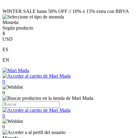
WINTER SALE hasta 50% OFF // 10% o 15% extra con BBVA
Moneda
Según producto
$
USD
ES
EN
0
0
0
0
Moneda