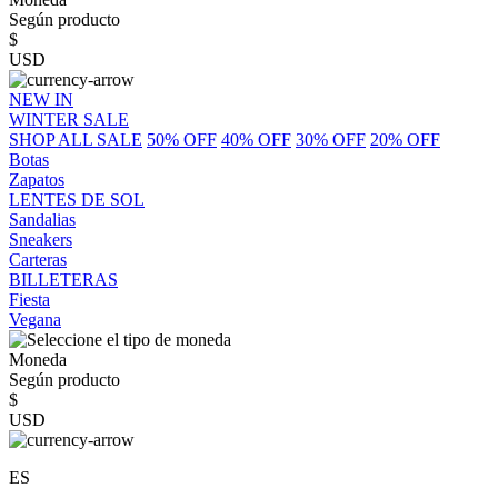
Según producto
$
USD
NEW IN
WINTER SALE
SHOP ALL SALE
50% OFF
40% OFF
30% OFF
20% OFF
Botas
Zapatos
LENTES DE SOL
Sandalias
Sneakers
Carteras
BILLETERAS
Fiesta
Vegana
Moneda
Según producto
$
USD
ES