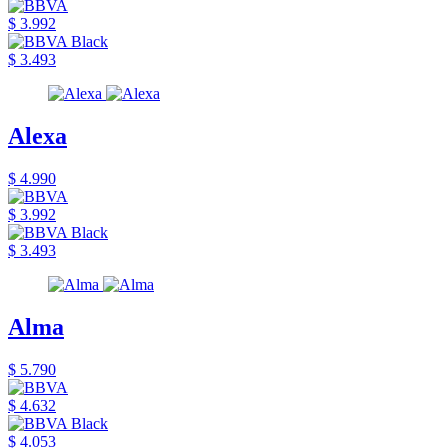
$ 3.992
$ 3.493
Alexa
$ 4.990
$ 3.992
$ 3.493
Alma
$ 5.790
$ 4.632
$ 4.053