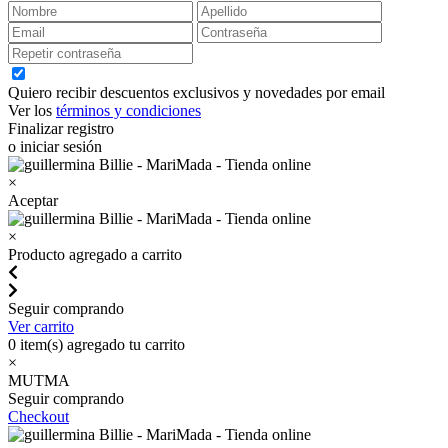
Quiero recibir descuentos exclusivos y novedades por email
Ver los
términos y condiciones
Finalizar registro
o iniciar sesión
×
Aceptar
×
Producto agregado a carrito
Seguir comprando
Ver carrito
0
item(s) agregado tu carrito
×
MUTMA
Seguir comprando
Checkout