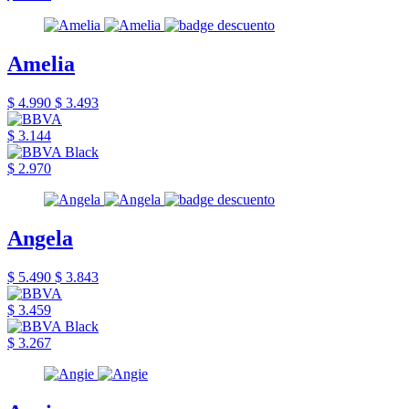
Amelia
$ 4.990
$ 3.493
$ 3.144
$ 2.970
Angela
$ 5.490
$ 3.843
$ 3.459
$ 3.267