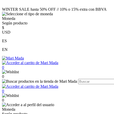
WINTER SALE hasta 50% OFF // 10% o 15% extra con BBVA
Moneda
Según producto
$
USD
ES
EN
0
0
0
0
Moneda
Según producto