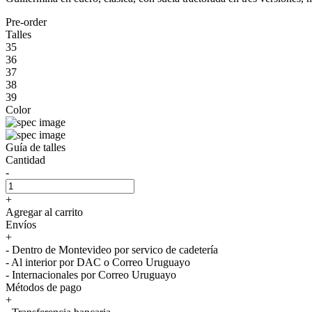
Pre-order
Talles
35
36
37
38
39
Color
Guía de talles
Cantidad
-
+
Agregar al carrito
Envíos
+
- Dentro de Montevideo por servico de cadetería
- Al interior por DAC o Correo Uruguayo
- Internacionales por Correo Uruguayo
Métodos de pago
+