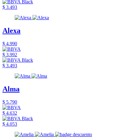
$ 3.493
Alexa
$ 4.990
$ 3.992
$ 3.493
Alma
$ 5.790
$ 4.632
$ 4.053