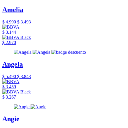
Amelia
$ 4.990
$ 3.493
$ 3.144
$ 2.970
Angela
$ 5.490
$ 3.843
$ 3.459
$ 3.267
Angie