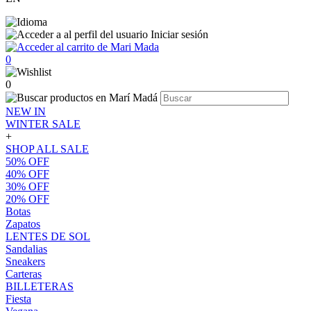
Iniciar sesión
0
0
NEW IN
WINTER SALE
+
SHOP ALL SALE
50% OFF
40% OFF
30% OFF
20% OFF
Botas
Zapatos
LENTES DE SOL
Sandalias
Sneakers
Carteras
BILLETERAS
Fiesta