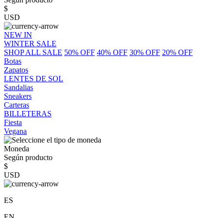
$
USD
NEW IN
WINTER SALE
SHOP ALL SALE
50% OFF
40% OFF
30% OFF
20% OFF
Botas
Zapatos
LENTES DE SOL
Sandalias
Sneakers
Carteras
BILLETERAS
Fiesta
Vegana
Moneda
Según producto
$
USD
ES
EN