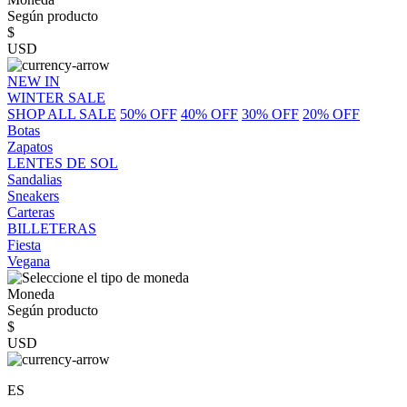
Según producto
$
USD
NEW IN
WINTER SALE
SHOP ALL SALE
50% OFF
40% OFF
30% OFF
20% OFF
Botas
Zapatos
LENTES DE SOL
Sandalias
Sneakers
Carteras
BILLETERAS
Fiesta
Vegana
Moneda
Según producto
$
USD
ES