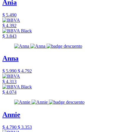
Ania
$ 5.490
$ 4.392
$ 3.843
Anna
$ 5.990
$ 4.792
$ 4.313
$ 4.074
Annie
$ 4.790
$ 3.353