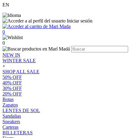
EN
Iniciar sesión
0
0
NEW IN
WINTER SALE
+
SHOP ALL SALE
50% OFF
40% OFF
30% OFF
20% OFF
Botas
Zapatos
LENTES DE SOL
Sandalias
Sneakers
Carteras
BILLETERAS