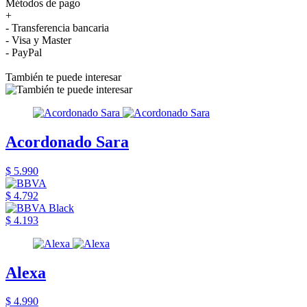
Métodos de pago
+
- Transferencia bancaria
- Visa y Master
- PayPal
También te puede interesar
Acordonado Sara
$ 5.990
$ 4.792
$ 4.193
Alexa
$ 4.990