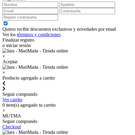
Quiero recibir descuentos exclusivos y novedades por email
Ver los
términos y condiciones
Finalizar registro
o iniciar sesión
×
Aceptar
×
Producto agregado a carrito
Seguir comprando
Ver carrito
0
item(s) agregado tu carrito
×
MUTMA
Seguir comprando
Checkout