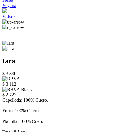
Fiesta
Vegana
Volver
Iara
$ 3.890
$ 3.112
$ 2.723
Capellada: 100% Cuero.
Forro: 100% Cuero.
Plantilla: 100% Cuero.
Taco: 8,5 cms.