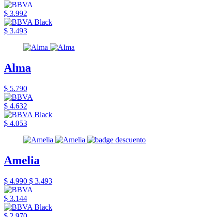
$ 3.992
$ 3.493
Alma
$ 5.790
$ 4.632
$ 4.053
Amelia
$ 4.990
$ 3.493
$ 3.144
$ 2.970