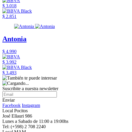
$ 3.018
$ 2.851
Antonia
$ 4.990
$ 3.992
$ 3.493
Suscribite a nuestra newsletter
Enviar
Facebook
Instagram
Local Pocitos
José Ellauri 986
Lunes a Sabado de 11:00 a 19:00hs
Tel: (+598) 2 708 2240
Local MAM