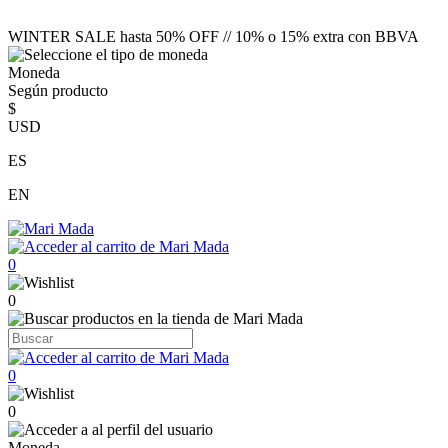
WINTER SALE hasta 50% OFF // 10% o 15% extra con BBVA
Moneda
Según producto
$
USD
ES
EN
0
0
0
0
Moneda