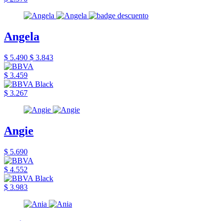
Angela
$ 5.490
$ 3.843
$ 3.459
$ 3.267
Angie
$ 5.690
$ 4.552
$ 3.983