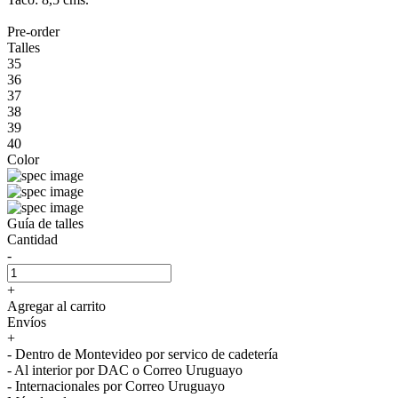
Pre-order
Talles
35
36
37
38
39
40
Color
Guía de talles
Cantidad
-
+
Agregar al carrito
Envíos
+
- Dentro de Montevideo por servico de cadetería
- Al interior por DAC o Correo Uruguayo
- Internacionales por Correo Uruguayo