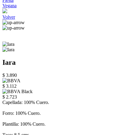
Fiesta
Vegana
Volver
Iara
$ 3.890
$ 3.112
$ 2.723
Capellada: 100% Cuero.
Forro: 100% Cuero.
Plantilla: 100% Cuero.
Taco: 8,5 cms.