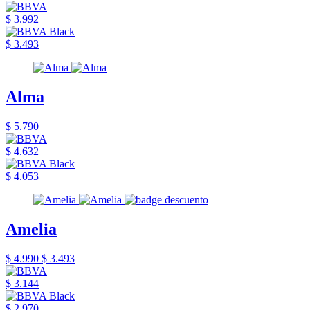
$ 3.992
$ 3.493
Alma
$ 5.790
$ 4.632
$ 4.053
Amelia
$ 4.990
$ 3.493
$ 3.144
$ 2.970