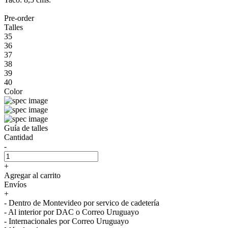
Pre-order
Talles
35
36
37
38
39
40
Color
Guía de talles
Cantidad
-
+
Agregar al carrito
Envíos
+
- Dentro de Montevideo por servico de cadetería
- Al interior por DAC o Correo Uruguayo
- Internacionales por Correo Uruguayo