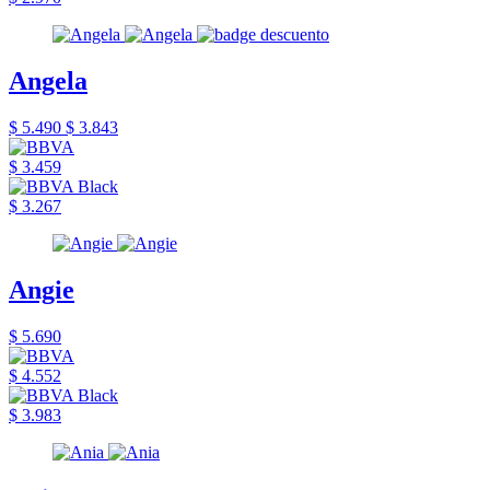
Angela
$ 5.490
$ 3.843
$ 3.459
$ 3.267
Angie
$ 5.690
$ 4.552
$ 3.983