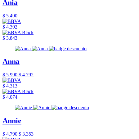
Ania
$ 5.490
$ 4.392
$ 3.843
Anna
$ 5.990
$ 4.792
$ 4.313
$ 4.074
Annie
$ 4.790
$ 3.353