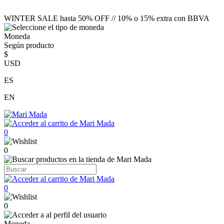
WINTER SALE hasta 50% OFF // 10% o 15% extra con BBVA
Moneda
Según producto
$
USD
ES
EN
0
0
0
0
Moneda