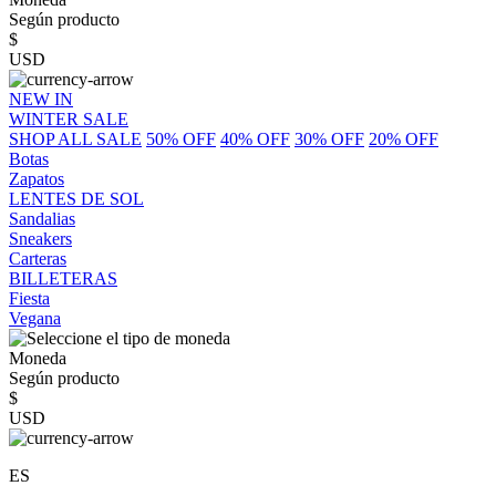
Según producto
$
USD
NEW IN
WINTER SALE
SHOP ALL SALE
50% OFF
40% OFF
30% OFF
20% OFF
Botas
Zapatos
LENTES DE SOL
Sandalias
Sneakers
Carteras
BILLETERAS
Fiesta
Vegana
Moneda
Según producto
$
USD
ES