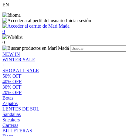
EN
Iniciar sesión
0
0
NEW IN
WINTER SALE
+
SHOP ALL SALE
50% OFF
40% OFF
30% OFF
20% OFF
Botas
Zapatos
LENTES DE SOL
Sandalias
Sneakers
Carteras
BILLETERAS