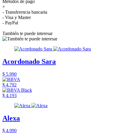
Métodos de pago
+
- Transferencia bancaria
- Visa y Master
- PayPal
También te puede interesar
Acordonado Sara
$ 5.990
$ 4.792
$ 4.193
Alexa
$ 4.990