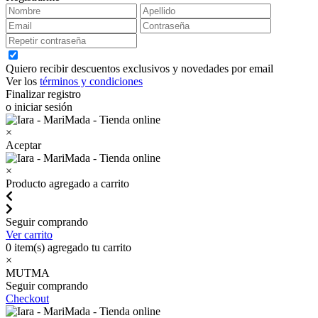
Quiero recibir descuentos exclusivos y novedades por email
Ver los
términos y condiciones
Finalizar registro
o iniciar sesión
×
Aceptar
×
Producto agregado a carrito
Seguir comprando
Ver carrito
0
item(s) agregado tu carrito
×
MUTMA
Seguir comprando
Checkout