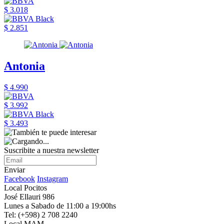
$ 3.018
$ 2.851
Antonia
$ 4.990
$ 3.992
$ 3.493
Suscribite a nuestra newsletter
Enviar
Facebook
Instagram
Local Pocitos
José Ellauri 986
Lunes a Sabado de 11:00 a 19:00hs
Tel: (+598) 2 708 2240
Local MAM