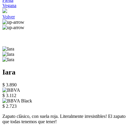
Fiesta
Vegana
Volver
Iara
$ 3.890
$ 3.112
$ 2.723
Zapato clàsico, con suela roja. Literalmente irresistibles! El zapato
que todas tenemos que tener!