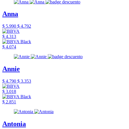
Anna
$ 5.990
$ 4.792
$ 4.313
$ 4.074
Annie
$ 4.790
$ 3.353
$ 3.018
$ 2.851
Antonia