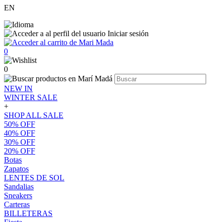
EN
Iniciar sesión
0
0
NEW IN
WINTER SALE
+
SHOP ALL SALE
50% OFF
40% OFF
30% OFF
20% OFF
Botas
Zapatos
LENTES DE SOL
Sandalias
Sneakers
Carteras
BILLETERAS