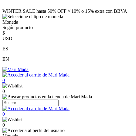
WINTER SALE hasta 50% OFF // 10% o 15% extra con BBVA
Moneda
Según producto
$
USD
ES
EN
0
0
0
0
Moneda