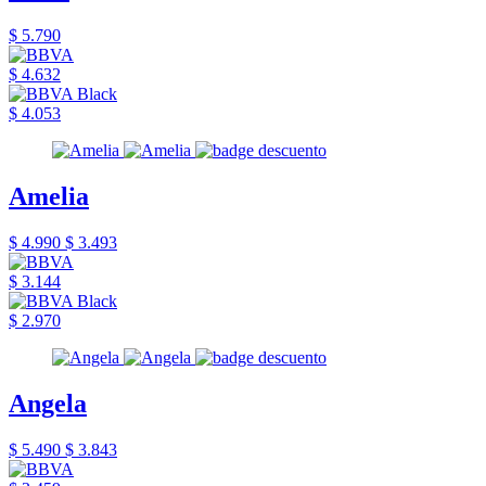
$ 5.790
$ 4.632
$ 4.053
Amelia
$ 4.990
$ 3.493
$ 3.144
$ 2.970
Angela
$ 5.490
$ 3.843