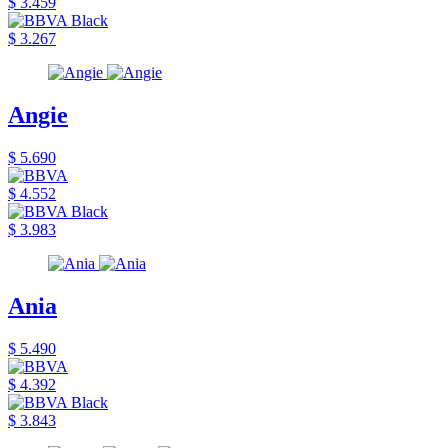
$ 3.459
$ 3.267
Angie
$ 5.690
$ 4.552
$ 3.983
Ania
$ 5.490
$ 4.392
$ 3.843