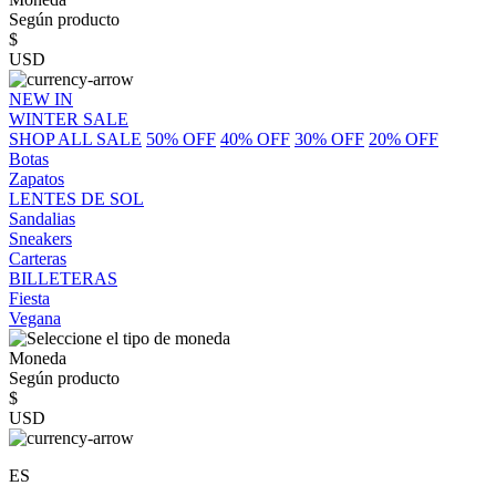
Según producto
$
USD
NEW IN
WINTER SALE
SHOP ALL SALE
50% OFF
40% OFF
30% OFF
20% OFF
Botas
Zapatos
LENTES DE SOL
Sandalias
Sneakers
Carteras
BILLETERAS
Fiesta
Vegana
Moneda
Según producto
$
USD
ES