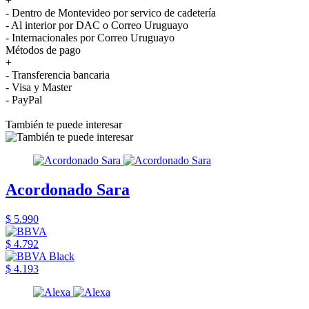
+
- Dentro de Montevideo por servico de cadetería
- Al interior por DAC o Correo Uruguayo
- Internacionales por Correo Uruguayo
Métodos de pago
+
- Transferencia bancaria
- Visa y Master
- PayPal
También te puede interesar
Acordonado Sara
$ 5.990
$ 4.792
$ 4.193