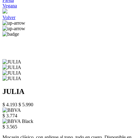
Fiesta
Vegana
Volver
JULIA
$ 4.193
$ 5.990
$ 3.774
$ 3.565
Mocasin clásico, con aplique al tono, todo en cuero. Disponible en