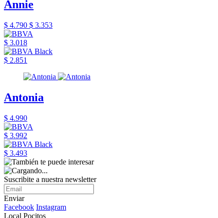
Annie
$ 4.790
$ 3.353
$ 3.018
$ 2.851
Antonia
$ 4.990
$ 3.992
$ 3.493
Suscribite a nuestra newsletter
Enviar
Facebook
Instagram
Local Pocitos