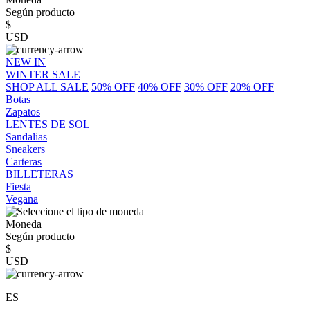
Según producto
$
USD
NEW IN
WINTER SALE
SHOP ALL SALE
50% OFF
40% OFF
30% OFF
20% OFF
Botas
Zapatos
LENTES DE SOL
Sandalias
Sneakers
Carteras
BILLETERAS
Fiesta
Vegana
Moneda
Según producto
$
USD
ES