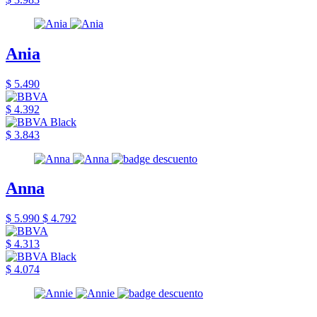
Ania
$ 5.490
$ 4.392
$ 3.843
Anna
$ 5.990
$ 4.792
$ 4.313
$ 4.074