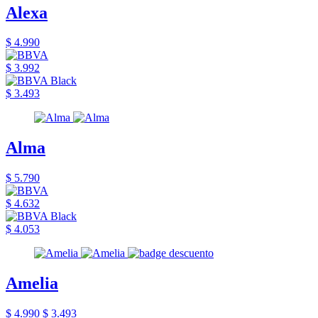
Alexa
$ 4.990
$ 3.992
$ 3.493
Alma
$ 5.790
$ 4.632
$ 4.053
Amelia
$ 4.990
$ 3.493