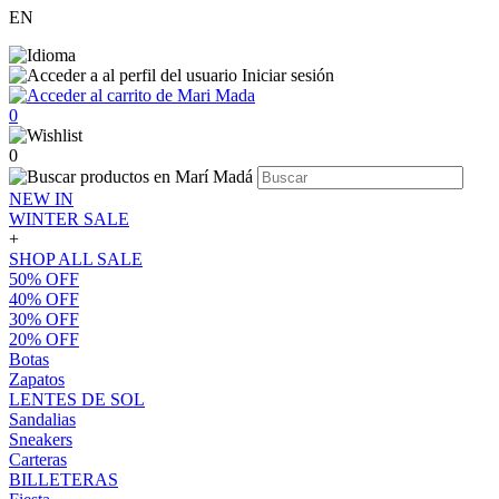
EN
Iniciar sesión
0
0
NEW IN
WINTER SALE
+
SHOP ALL SALE
50% OFF
40% OFF
30% OFF
20% OFF
Botas
Zapatos
LENTES DE SOL
Sandalias
Sneakers
Carteras
BILLETERAS