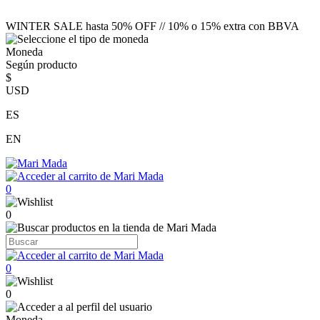
WINTER SALE hasta 50% OFF // 10% o 15% extra con BBVA
Moneda
Según producto
$
USD
ES
EN
0
0
0
0
Moneda