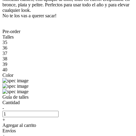
bronce, plata y peltre. Perfectos para usar todo el año y para elevar
cualquier look.
No te los vas a querer sacar!
Pre-order
Talles
35
36
37
38
39
40
Color
Guía de talles
Cantidad
-
+
Agregar al carrito
Envíos