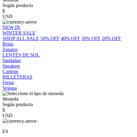
Según producto
$
USD
NEW IN
WINTER SALE
SHOP ALL SALE
50% OFF
40% OFF
30% OFF
20% OFF
Botas
Zapatos
LENTES DE SOL
Sandalias
Sneakers
Carteras
BILLETERAS
Fiesta
Vegana
Moneda
Según producto
$
USD
ES