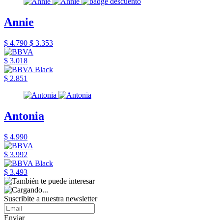
Annie
$ 4.790
$ 3.353
$ 3.018
$ 2.851
Antonia
$ 4.990
$ 3.992
$ 3.493
Suscribite a nuestra newsletter
Enviar