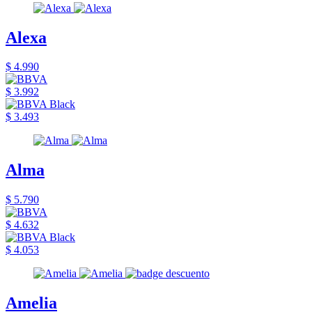
Alexa
$ 4.990
$ 3.992
$ 3.493
Alma
$ 5.790
$ 4.632
$ 4.053
Amelia