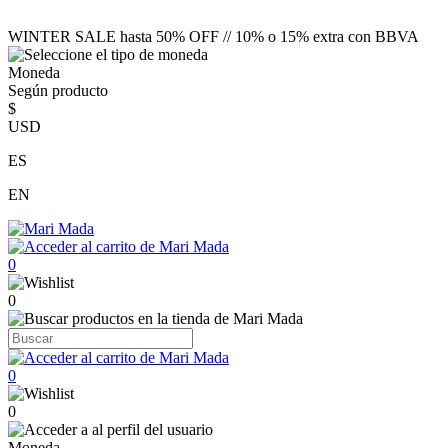
WINTER SALE hasta 50% OFF // 10% o 15% extra con BBVA
Moneda
Según producto
$
USD
ES
EN
0
0
0
0
Moneda