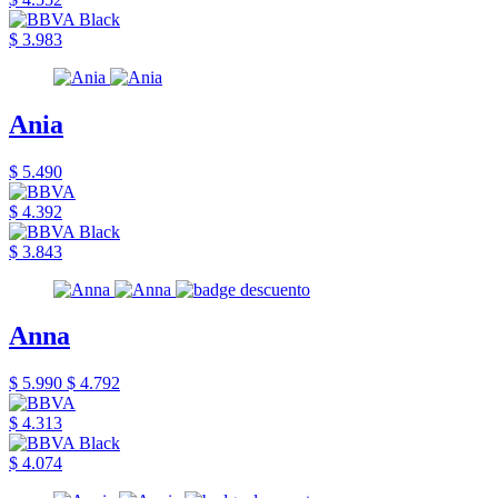
$ 3.983
Ania
$ 5.490
$ 4.392
$ 3.843
Anna
$ 5.990
$ 4.792
$ 4.313
$ 4.074