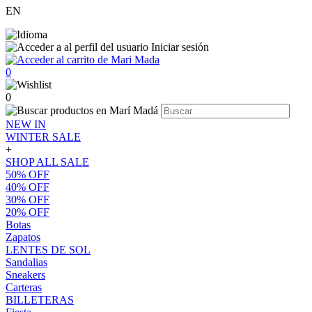
EN
Iniciar sesión
0
0
NEW IN
WINTER SALE
+
SHOP ALL SALE
50% OFF
40% OFF
30% OFF
20% OFF
Botas
Zapatos
LENTES DE SOL
Sandalias
Sneakers
Carteras
BILLETERAS