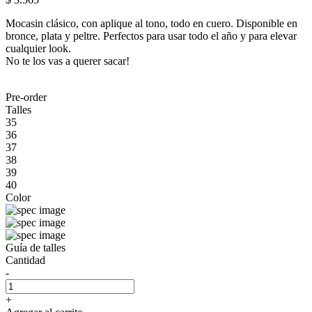
Mocasin clásico, con aplique al tono, todo en cuero. Disponible en
bronce, plata y peltre. Perfectos para usar todo el año y para elevar
cualquier look.
No te los vas a querer sacar!
Pre-order
Talles
35
36
37
38
39
40
Color
Guía de talles
Cantidad
-
+