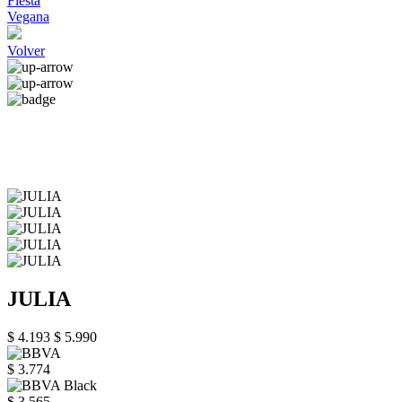
Fiesta
Vegana
Volver
JULIA
$ 4.193
$ 5.990
$ 3.774
$ 3.565