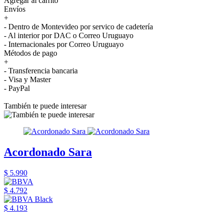
Agregar al carrito
Envíos
+
- Dentro de Montevideo por servico de cadetería
- Al interior por DAC o Correo Uruguayo
- Internacionales por Correo Uruguayo
Métodos de pago
+
- Transferencia bancaria
- Visa y Master
- PayPal
También te puede interesar
Acordonado Sara
$ 5.990
$ 4.792
$ 4.193