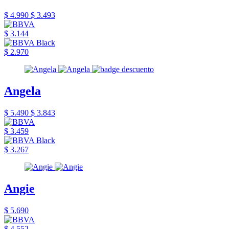
$ 4.990
$ 3.493
$ 3.144
$ 2.970
Angela
$ 5.490
$ 3.843
$ 3.459
$ 3.267
Angie
$ 5.690
$ 4.552